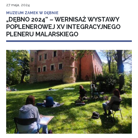
27 maja, 2024
MUZEUM ZAMEK W DĘBNIE
„DĘBNO 2024” – WERNISAŻ WYSTAWY
POPLENEROWEJ XV INTEGRACYJNEGO
PLENERU MALARSKIEGO