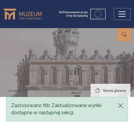
Przejdź do treści
Strona główna
Komunikat
Zastosowano filtr. Zaktualizowane wyniki
dostępne w następnej sekcji.