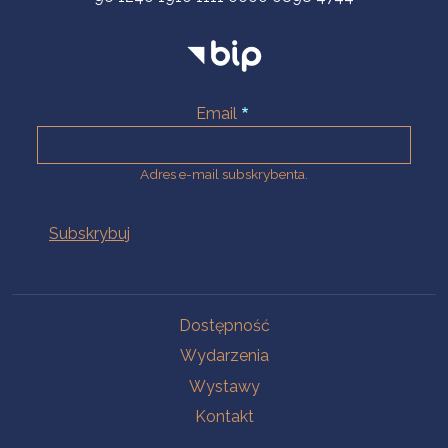
Email
Adres e-mail subskrybenta.
Na skróty
Dostępność
Wydarzenia
Wystawy
Kontakt