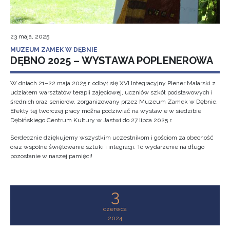
23 maja, 2025
MUZEUM ZAMEK W DĘBNIE
DĘBNO 2025 – WYSTAWA POPLENEROWA
W dniach 21–22 maja 2025 r. odbył się XVI Integracyjny Plener Malarski z
udziałem warsztatów terapii zajęciowej, uczniów szkół podstawowych i
średnich oraz seniorów, zorganizowany przez Muzeum Zamek w Dębnie.
Efekty tej twórczej pracy można podziwiać na wystawie w siedzibie
Dębińskiego Centrum Kultury w Jastwi do 27 lipca 2025 r.
Serdecznie dziękujemy wszystkim uczestnikom i gościom za obecność
oraz wspólne świętowanie sztuki i integracji. To wydarzenie na długo
pozostanie w naszej pamięci!
3
czerwca
2024