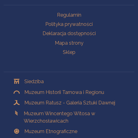
Na skróty
Regulamin
Polityka prywatności
Deklaracja dostępności
Mapa strony
Sklep
Oddziały
Siedziba
Muzeum Historii Tarnowa i Regionu
Muzeum Ratusz - Galeria Sztuki Dawnej
Muzeum Wincentego Witosa w
Wierzchosławicach
Muzeum Etnograficzne