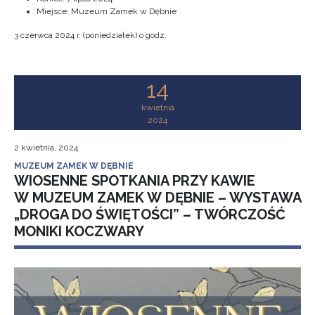
Miejsce: Muzeum Zamek w Dębnie
3 czerwca 2024 r. (poniedziałek) o godz.
14
kwietnia
2024
2 kwietnia, 2024
MUZEUM ZAMEK W DĘBNIE
WIOSENNE SPOTKANIA PRZY KAWIE
W MUZEUM ZAMEK W DĘBNIE – WYSTAWA
„DROGA DO ŚWIĘTOŚCI” – TWÓRCZOŚĆ
MONIKI KOCZWARY