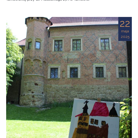
22
maja
2025