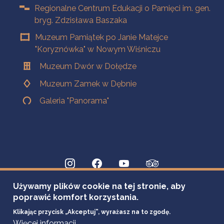
Regionalne Centrum Edukacji o Pamięci im. gen.
bryg. Zdzisława Baszaka
Muzeum Pamiątek po Janie Matejce
"Koryznówka" w Nowym Wiśniczu
Muzeum Dwór w Dołędze
Muzeum Zamek w Dębnie
Galeria "Panorama"
Używamy plików cookie na tej stronie, aby
poprawić komfort korzystania.
Klikając przycisk „Akceptuj”, wyrażasz na to zgodę.
Więcej informacji