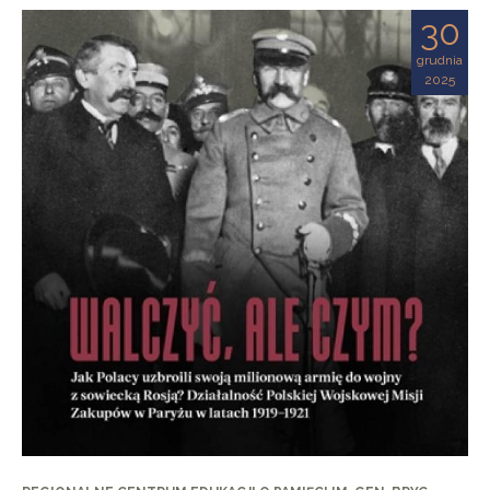
30
grudnia
2025