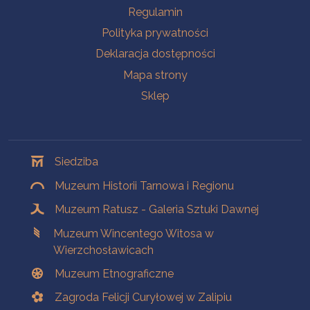
Na skróty
Regulamin
Polityka prywatności
Deklaracja dostępności
Mapa strony
Sklep
Oddziały
Siedziba
Muzeum Historii Tarnowa i Regionu
Muzeum Ratusz - Galeria Sztuki Dawnej
Muzeum Wincentego Witosa w
Wierzchosławicach
Muzeum Etnograficzne
Zagroda Felicji Curyłowej w Zalipiu