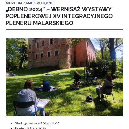
MUZEUM ZAMEK W DĘBNIE
„DĘBNO 2024” – WERNISAŻ WYSTAWY
POPLENEROWEJ XV INTEGRACYJNEGO
PLENERU MALARSKIEGO
Start:
3 czerwca 2024, 10:00
Koniec:
7 lipca 2024