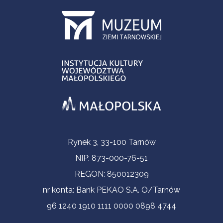
Informacje kontaktowe
Rynek 3, 33-100 Tarnów
NIP: 873-000-76-51
REGON: 850012309
nr konta: Bank PEKAO S.A. O/Tarnów
96 1240 1910 1111 0000 0898 4744