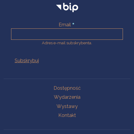
Email
Adres e-mail subskrybenta.
Na skróty
Dostępność
Wydarzenia
Wystawy
Kontakt