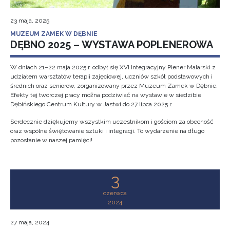
23 maja, 2025
MUZEUM ZAMEK W DĘBNIE
DĘBNO 2025 – WYSTAWA POPLENEROWA
W dniach 21–22 maja 2025 r. odbył się XVI Integracyjny Plener Malarski z
udziałem warsztatów terapii zajęciowej, uczniów szkół podstawowych i
średnich oraz seniorów, zorganizowany przez Muzeum Zamek w Dębnie.
Efekty tej twórczej pracy można podziwiać na wystawie w siedzibie
Dębińskiego Centrum Kultury w Jastwi do 27 lipca 2025 r.
Serdecznie dziękujemy wszystkim uczestnikom i gościom za obecność
oraz wspólne świętowanie sztuki i integracji. To wydarzenie na długo
pozostanie w naszej pamięci!
3
czerwca
2024
27 maja, 2024