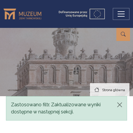
Przejdź do treści
Strona główna
Komunikat
Zastosowano filtr. Zaktualizowane wyniki
dostępne w następnej sekcji.