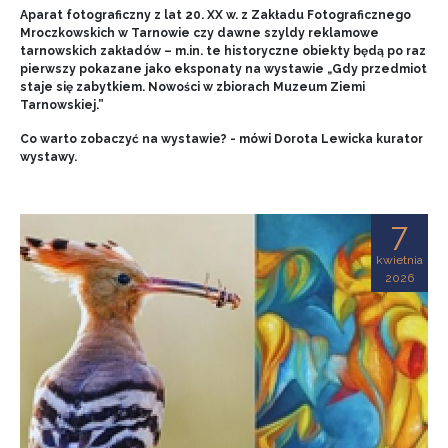
Aparat fotograficzny z lat 20. XX w. z Zakładu Fotograficznego
Mroczkowskich w Tarnowie czy dawne szyldy reklamowe
tarnowskich zakładów – m.in. te historyczne obiekty będą po raz
pierwszy pokazane jako eksponaty na wystawie „Gdy przedmiot
staje się zabytkiem. Nowości w zbiorach Muzeum Ziemi
Tarnowskiej.”
Co warto zobaczyć na wystawie? - mówi Dorota Lewicka kurator
wystawy.
7
kwietnia
2026