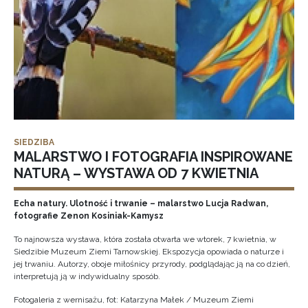
SIEDZIBA
MALARSTWO I FOTOGRAFIA INSPIROWANE
NATURĄ – WYSTAWA OD 7 KWIETNIA
Echa natury. Ulotność i trwanie – malarstwo Lucja Radwan,
fotografie Zenon Kosiniak-Kamysz
To najnowsza wystawa, która została otwarta we wtorek, 7 kwietnia, w
Siedzibie Muzeum Ziemi Tarnowskiej. Ekspozycja opowiada o naturze i
jej trwaniu. Autorzy, oboje miłośnicy przyrody, podglądając ją na co dzień,
interpretują ją w indywidualny sposób.
Fotogaleria z wernisażu, fot: Katarzyna Małek / Muzeum Ziemi