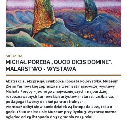
SIEDZIBA
MICHAŁ PORĘBA „QUOD DICIS DOMINE”.
MALARSTWO - WYSTAWA
Abstrakcja, ekspresja, symbolika i bogata kolorystyka. Muzeum
Ziemi Tarnowskiej zaprasza na wernisaż najnowszej wystawy
Michała Poręby – jednego z najważniejszych i najbardziej
rozpoznawalnych tarnowskich artystów, malarza, rzeźbiarza,
pedagoga i twórcy działań parateatralnych.
Wernisaż odbył się w poniedziałek 24 listopada 2025 roku o
godz. 18:00 w siedzibie Muzeum przy Rynku 3. Wystawę można
oglądać od 25 listopada do 31 grudnia 2025 roku.