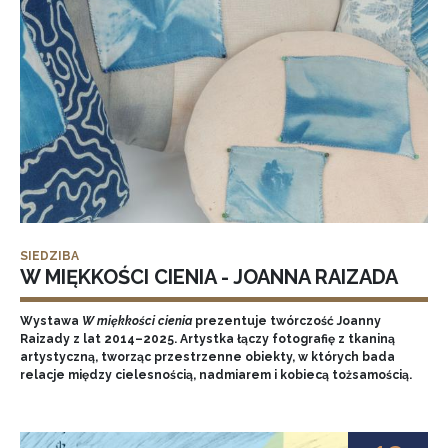
SIEDZIBA
W MIĘKKOŚCI CIENIA - JOANNA RAIZADA
Wystawa
W miękkości cienia
prezentuje twórczość Joanny
Raizady z lat 2014–2025. Artystka łączy fotografię z tkaniną
artystyczną, tworząc przestrzenne obiekty, w których bada
relacje między cielesnością, nadmiarem i kobiecą tożsamością.