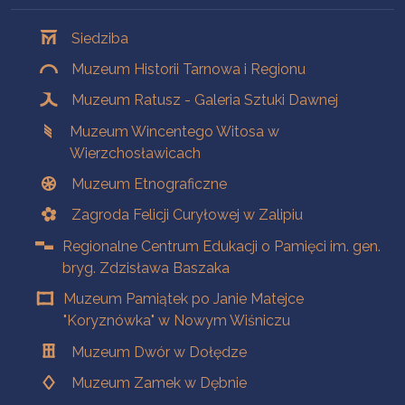
Oddziały
Siedziba
Muzeum Historii Tarnowa i Regionu
Muzeum Ratusz - Galeria Sztuki Dawnej
Muzeum Wincentego Witosa w
Wierzchosławicach
Muzeum Etnograficzne
Zagroda Felicji Curyłowej w Zalipiu
Regionalne Centrum Edukacji o Pamięci im. gen.
bryg. Zdzisława Baszaka
Muzeum Pamiątek po Janie Matejce
"Koryznówka" w Nowym Wiśniczu
Muzeum Dwór w Dołędze
Muzeum Zamek w Dębnie