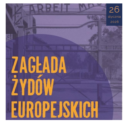
26
stycznia
2026