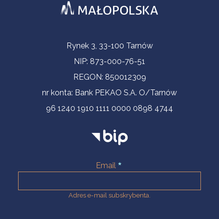
Informacje kontaktowe
Rynek 3, 33-100 Tarnów
NIP: 873-000-76-51
REGON: 850012309
nr konta: Bank PEKAO S.A. O/Tarnów
96 1240 1910 1111 0000 0898 4744
Email
Adres e-mail subskrybenta.