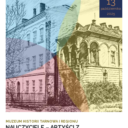
13
października
2025
MUZEUM HISTORII TARNOWA I REGIONU
NAUCZYCIELE – ARTYŚCI Z