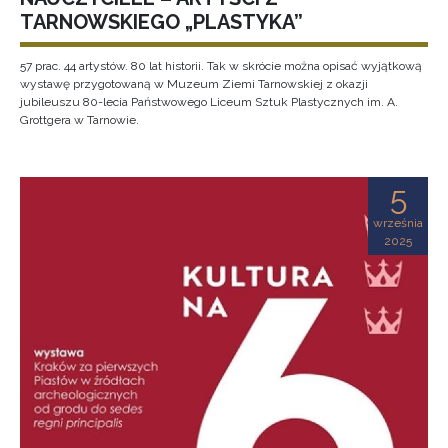
TARNOWSKIEGO „PLASTYKA”
57 prac. 44 artystów. 80 lat historii. Tak w skrócie można opisać wyjątkową
wystawę przygotowaną w Muzeum Ziemi Tarnowskiej z okazji
jubileuszu 80-lecia Państwowego Liceum Sztuk Plastycznych im. A.
Grottgera w Tarnowie.
5
września
2025