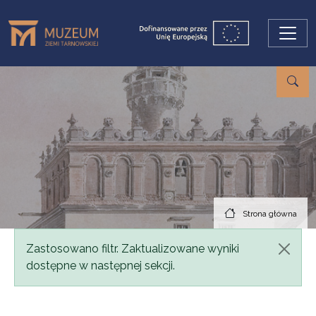
Przejdź do treści
Strona główna
Komunikat
Zastosowano filtr. Zaktualizowane wyniki
dostępne w następnej sekcji.