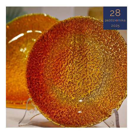
28
października
2025