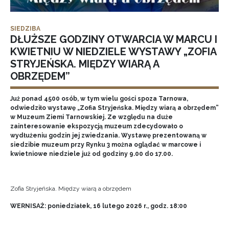
SIEDZIBA
DŁUŻSZE GODZINY OTWARCIA W MARCU I
KWIETNIU W NIEDZIELE WYSTAWY „ZOFIA
STRYJEŃSKA. MIĘDZY WIARĄ A
OBRZĘDEM”
Już ponad 4500 osób, w tym wielu gości spoza Tarnowa,
odwiedziło wystawę „Zofia Stryjeńska. Między wiarą a obrzędem”
w Muzeum Ziemi Tarnowskiej. Ze względu na duże
zainteresowanie ekspozycją muzeum zdecydowało o
wydłużeniu godzin jej zwiedzania. Wystawę prezentowaną w
siedzibie muzeum przy Rynku 3 można oglądać w marcowe i
kwietniowe niedziele już od godziny 9.00 do 17.00.
Zofia Stryjeńska. Między wiarą a obrzędem
WERNISAŻ: poniedziałek, 16 lutego 2026 r., godz. 18:00