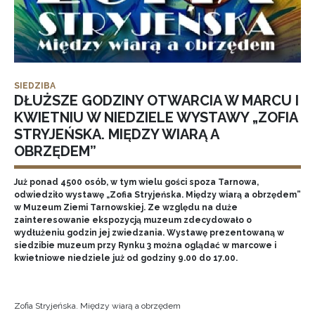
SIEDZIBA
DŁUŻSZE GODZINY OTWARCIA W MARCU I
KWIETNIU W NIEDZIELE WYSTAWY „ZOFIA
STRYJEŃSKA. MIĘDZY WIARĄ A
OBRZĘDEM”
Już ponad 4500 osób, w tym wielu gości spoza Tarnowa,
odwiedziło wystawę „Zofia Stryjeńska. Między wiarą a obrzędem”
w Muzeum Ziemi Tarnowskiej. Ze względu na duże
zainteresowanie ekspozycją muzeum zdecydowało o
wydłużeniu godzin jej zwiedzania. Wystawę prezentowaną w
siedzibie muzeum przy Rynku 3 można oglądać w marcowe i
kwietniowe niedziele już od godziny 9.00 do 17.00.
Zofia Stryjeńska. Między wiarą a obrzędem