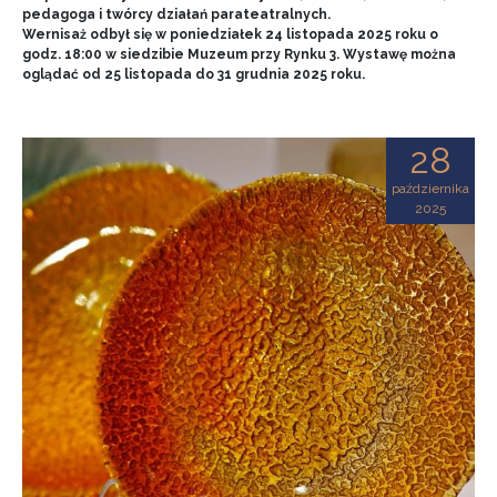
pedagoga i twórcy działań parateatralnych.
Wernisaż odbył się w poniedziałek 24 listopada 2025 roku o
godz. 18:00 w siedzibie Muzeum przy Rynku 3. Wystawę można
oglądać od 25 listopada do 31 grudnia 2025 roku.
28
października
2025