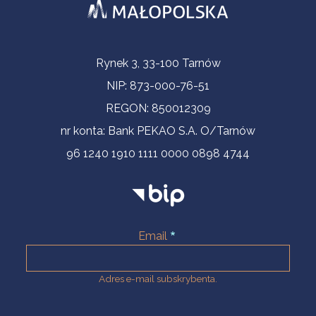
Informacje kontaktowe
Rynek 3, 33-100 Tarnów
NIP: 873-000-76-51
REGON: 850012309
nr konta: Bank PEKAO S.A. O/Tarnów
96 1240 1910 1111 0000 0898 4744
Email
Adres e-mail subskrybenta.