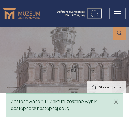
Przejdź do treści
Strona główna
Komunikat
Zastosowano filtr. Zaktualizowane wyniki
dostępne w następnej sekcji.