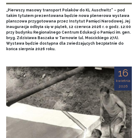
„Pierwszy masowy transport Polaków do KL Auschwitz” – pod
takim tytułem prezentowana będzie nowa plenerowa wystawa
planszowa przygotowana przez Instytut Pamięci Narodowej. Jej
inauguracja odbyła się w piątek, 12 czerwca 2026 r. o godz. 12:00
przy budynku Regionalnego Centrum Edukacji o Pamięci im. gen.
bryg. Zdzisława Baszaka w Tarnowie (ul. Mościckiego 27A).
Wystawa będzie dostępna dla zwiedzających bezpłatnie do
końca sierpnia 2026 roku.
16
kwietnia
2026