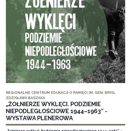
REGIONALNE CENTRUM EDUKACJI O PAMIĘCI IM. GEN. BRYG.
ZDZISŁAWA BASZAKA
„ŻOŁNIERZE WYKLĘCI. PODZIEMIE
NIEPODLEGŁOŚCIOWE 1944–1963” -
WYSTAWA PLENEROWA