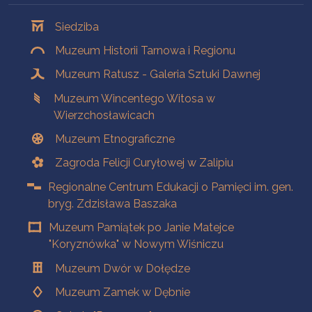
Oddziały
Siedziba
Muzeum Historii Tarnowa i Regionu
Muzeum Ratusz - Galeria Sztuki Dawnej
Muzeum Wincentego Witosa w
Wierzchosławicach
Muzeum Etnograficzne
Zagroda Felicji Curyłowej w Zalipiu
Regionalne Centrum Edukacji o Pamięci im. gen.
bryg. Zdzisława Baszaka
Muzeum Pamiątek po Janie Matejce
"Koryznówka" w Nowym Wiśniczu
Muzeum Dwór w Dołędze
Muzeum Zamek w Dębnie