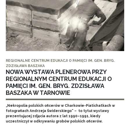
REGIONALNE CENTRUM EDUKACJI O PAMIĘCI IM. GEN. BRYG.
ZDZISŁAWA BASZAKA
NOWA WYSTAWA PLENEROWA PRZY
REGIONALNYM CENTRUM EDUKACJI O
PAMIĘCI IM. GEN. BRYG. ZDZISŁAWA
BASZAKA W TARNOWIE
„Nekropolia polskich oficerów w Charkowie-Piatichatkach w
fotografiach Andrzeja Świderskiego” – to tytuł wystawy
prezentującej zdjęcia autora z lat 1990–1991, kiedy
uczestniczył w odkrywaniu grobów polskich oficerów.