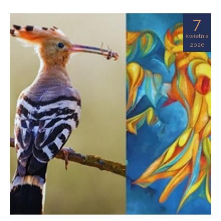
7
kwietnia
2026