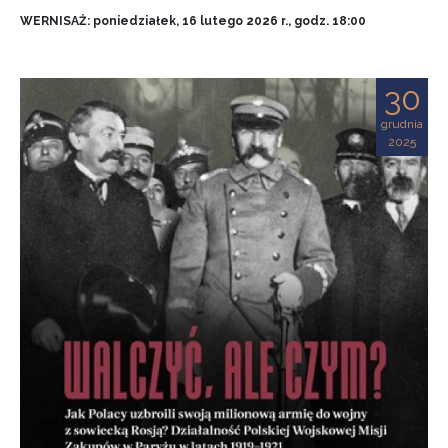
WERNISAŻ: poniedziałek, 16 lutego 2026 r., godz. 18:00
30
grudnia
2025