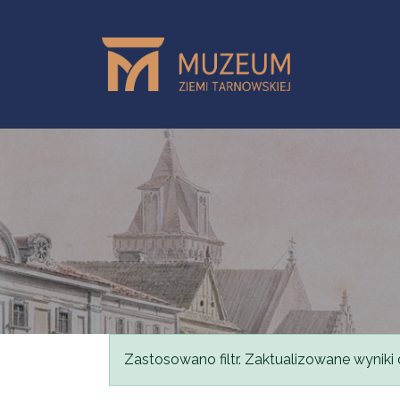
Przejdź do treści
Komunikat
Zastosowano filtr. Zaktualizowane wyniki 