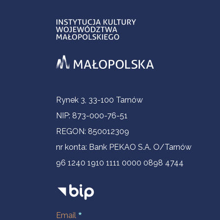
Informacje kontaktowe
Rynek 3, 33-100 Tarnów
NIP: 873-000-76-51
REGON: 850012309
nr konta: Bank PEKAO S.A. O/Tarnów
96 1240 1910 1111 0000 0898 4744
Email