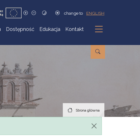
change to
ENGLISH
h
Dostępność
Edukacja
Kontakt
Podmenu
Strona główna