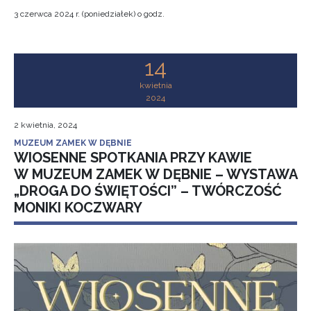
3 czerwca 2024 r. (poniedziałek) o godz.
14
kwietnia
2024
2 kwietnia, 2024
MUZEUM ZAMEK W DĘBNIE
WIOSENNE SPOTKANIA PRZY KAWIE
W MUZEUM ZAMEK W DĘBNIE – WYSTAWA
„DROGA DO ŚWIĘTOŚCI” – TWÓRCZOŚĆ
MONIKI KOCZWARY