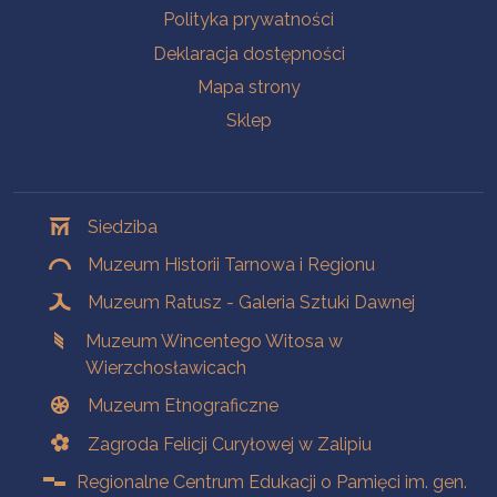
Polityka prywatności
Deklaracja dostępności
Mapa strony
Sklep
Oddziały
Siedziba
Muzeum Historii Tarnowa i Regionu
Muzeum Ratusz - Galeria Sztuki Dawnej
Muzeum Wincentego Witosa w
Wierzchosławicach
Muzeum Etnograficzne
Zagroda Felicji Curyłowej w Zalipiu
Regionalne Centrum Edukacji o Pamięci im. gen.