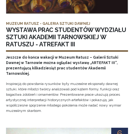
MUZEUM RATUSZ - GALERIA SZTUKI DAWNEJ
WYSTAWA PRAC STUDENTÓW WYDZIAŁU
SZTUKI AKADEMII TARNOWSKIEJ W
RATUSZU - ATREFAKT III
Jeszcze do końca wakacji w Muzeum Ratusz – Galerii Sztuki
Dawnej w Tarnowie można oglądać wystawę „ARTEFAKT III”,
prezentującą kilkadziesiąt prac studentów Akademii
Tarnowskiej.
Inspiracją do powstania rysunków były muzealne eksponaty dawnej
sztuki, które młodzi twórcy analizowali pod kątem formy, funkcji oraz
bogactwa zdobień i ornamentów. Prezentowane prace ukazują proces
artystycznej interpretacji historycznych artefaktów i pokazują, jak
współczesne spojrzenie młodego pokolenia może nadać nowy wymiar
muzealnym skarbom.
6