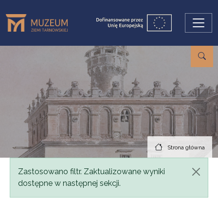
Przejdź do treści
Strona główna
Komunikat
Zastosowano filtr. Zaktualizowane wyniki
dostępne w następnej sekcji.