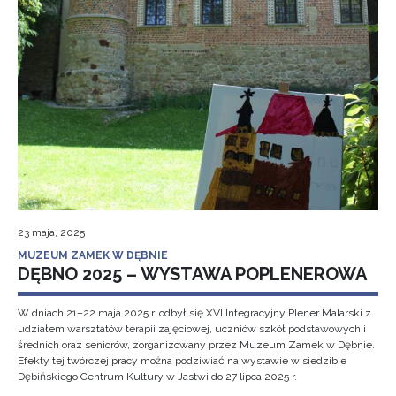
23 maja, 2025
MUZEUM ZAMEK W DĘBNIE
DĘBNO 2025 – WYSTAWA POPLENEROWA
W dniach 21–22 maja 2025 r. odbył się XVI Integracyjny Plener Malarski z
udziałem warsztatów terapii zajęciowej, uczniów szkół podstawowych i
średnich oraz seniorów, zorganizowany przez Muzeum Zamek w Dębnie.
Efekty tej twórczej pracy można podziwiać na wystawie w siedzibie
Dębińskiego Centrum Kultury w Jastwi do 27 lipca 2025 r.