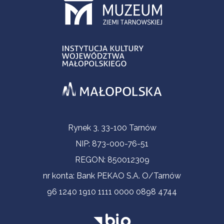
Informacje kontaktowe
Rynek 3, 33-100 Tarnów
NIP: 873-000-76-51
REGON: 850012309
nr konta: Bank PEKAO S.A. O/Tarnów
96 1240 1910 1111 0000 0898 4744