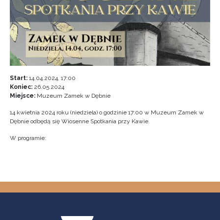
Start:
14.04.2024, 17:00
Koniec:
26.05.2024
Miejsce:
Muzeum Zamek w Dębnie
14 kwietnia 2024 roku (niedziela) o godzinie 17:00 w Muzeum Zamek w
Dębnie odbędą się Wiosenne Spotkania przy Kawie.
W programie: