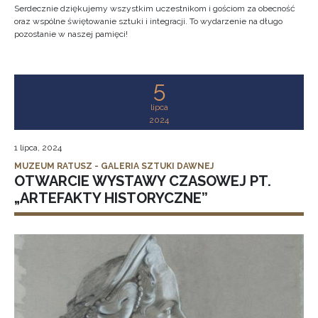
Serdecznie dziękujemy wszystkim uczestnikom i gościom za obecność
oraz wspólne świętowanie sztuki i integracji. To wydarzenie na długo
pozostanie w naszej pamięci!
5
lipca
2024
1 lipca, 2024
MUZEUM RATUSZ - GALERIA SZTUKI DAWNEJ
OTWARCIE WYSTAWY CZASOWEJ PT.
„ARTEFAKTY HISTORYCZNE”