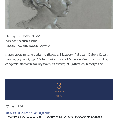
Start: 5 lipca 2024, 18:00
Koniec: 4 sierpnia 2024
Ratusz - Galeria Sztuki Dawnej
5 lipca 2024 roku, o godzinie 18.00, w Muzeum Ratusz – Galeria Sztuki
Dawnej (Rynek 1, 33-100 Tarnów), oddziale Muzeum Ziemi Tarnowskiej,
odbędzie się wernisaż wystawy czasowej pt. „Artefakty historyczne”.
3
czerwca
2024
27 maja, 2024
MUZEUM ZAMEK W DĘBNIE