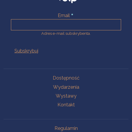
Email
Adres e-mail subskrybenta.
Na skróty
Dostępność
Wydarzenia
Wystawy
Kontakt
Na skróty
Regulamin