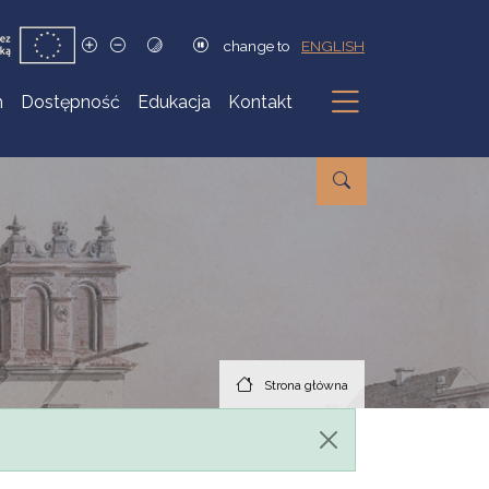
change to
ENGLISH
h
Dostępność
Edukacja
Kontakt
Podmenu
Strona główna