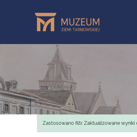
Przejdź do treści
Komunikat
Zastosowano filtr. Zaktualizowane wyniki 