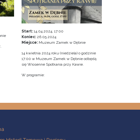
Start:
14.04.2024, 17:00
nie
Koniec:
26.05.2024
Miejsce:
Muzeum Zamek w Dębnie
.
14 kwietnia 2024 roku (niedziela) o godzinie
17:00 w Muzeum Zamek w Dębnie odbędą
się Wiosenne Spotkania przy Kawie.
W programie:
ba