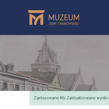
Przejdź do treści
Komunikat
Zastosowano filtr. Zaktualizowane wyniki 