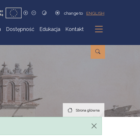
change to
ENGLISH
h
Dostępność
Edukacja
Kontakt
Podmenu
Strona główna