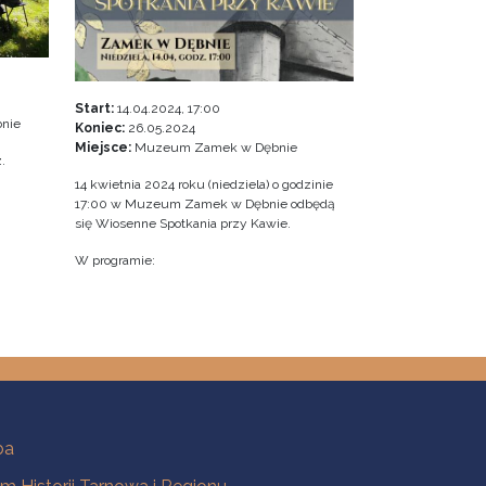
Start:
14.04.2024, 17:00
nie
Koniec:
26.05.2024
Miejsce:
Muzeum Zamek w Dębnie
.
14 kwietnia 2024 roku (niedziela) o godzinie
17:00 w Muzeum Zamek w Dębnie odbędą
się Wiosenne Spotkania przy Kawie.
W programie:
ba