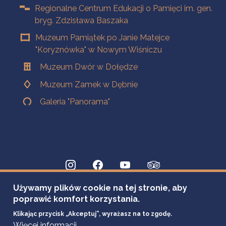
Regionalne Centrum Edukacji o Pamięci im. gen.
bryg. Zdzisława Baszaka
Muzeum Pamiątek po Janie Matejce
"Koryznówka" w Nowym Wiśniczu
Muzeum Dwór w Dołędze
Muzeum Zamek w Dębnie
Galeria "Panorama"
Używamy plików cookie na tej stronie, aby
poprawić komfort korzystania.
Klikając przycisk „Akceptuj”, wyrażasz na to zgodę.
Więcej informacji