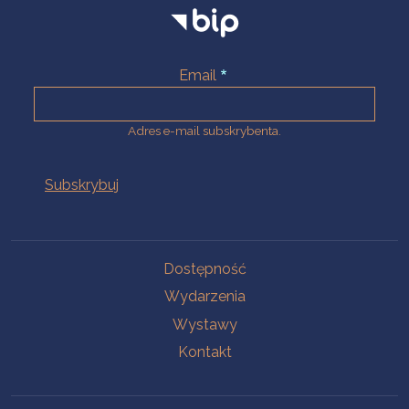
Email
Adres e-mail subskrybenta.
Na skróty
Dostępność
Wydarzenia
Wystawy
Kontakt