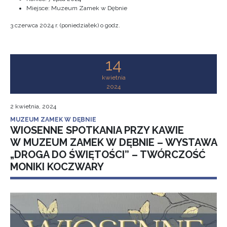
Miejsce: Muzeum Zamek w Dębnie
3 czerwca 2024 r. (poniedziałek) o godz.
14
kwietnia
2024
2 kwietnia, 2024
MUZEUM ZAMEK W DĘBNIE
WIOSENNE SPOTKANIA PRZY KAWIE
W MUZEUM ZAMEK W DĘBNIE – WYSTAWA
„DROGA DO ŚWIĘTOŚCI” – TWÓRCZOŚĆ
MONIKI KOCZWARY