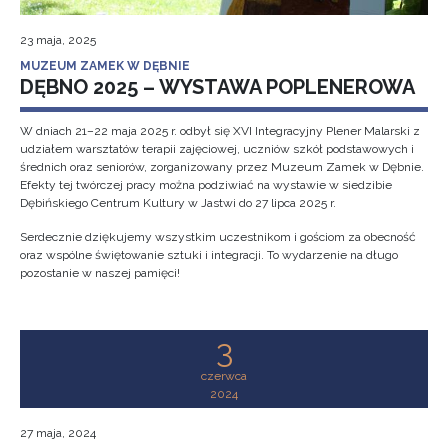
23 maja, 2025
MUZEUM ZAMEK W DĘBNIE
DĘBNO 2025 – WYSTAWA POPLENEROWA
W dniach 21–22 maja 2025 r. odbył się XVI Integracyjny Plener Malarski z
udziałem warsztatów terapii zajęciowej, uczniów szkół podstawowych i
średnich oraz seniorów, zorganizowany przez Muzeum Zamek w Dębnie.
Efekty tej twórczej pracy można podziwiać na wystawie w siedzibie
Dębińskiego Centrum Kultury w Jastwi do 27 lipca 2025 r.
Serdecznie dziękujemy wszystkim uczestnikom i gościom za obecność
oraz wspólne świętowanie sztuki i integracji. To wydarzenie na długo
pozostanie w naszej pamięci!
3
czerwca
2024
27 maja, 2024