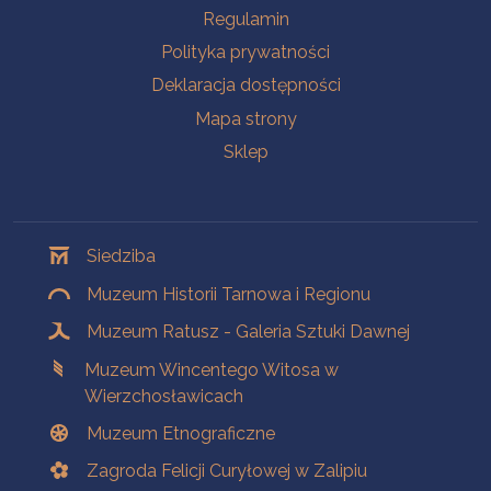
Na skróty
Regulamin
Polityka prywatności
Deklaracja dostępności
Mapa strony
Sklep
Oddziały
Siedziba
Muzeum Historii Tarnowa i Regionu
Muzeum Ratusz - Galeria Sztuki Dawnej
Muzeum Wincentego Witosa w
Wierzchosławicach
Muzeum Etnograficzne
Zagroda Felicji Curyłowej w Zalipiu