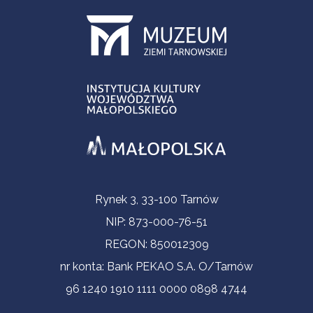
Informacje kontaktowe
Rynek 3, 33-100 Tarnów
NIP: 873-000-76-51
REGON: 850012309
nr konta: Bank PEKAO S.A. O/Tarnów
96 1240 1910 1111 0000 0898 4744