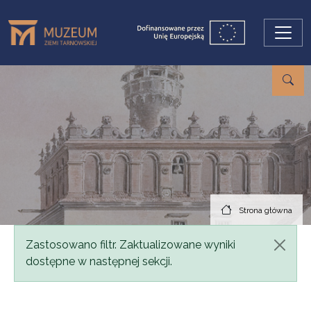
Przejdź do treści
Strona główna
Komunikat
Zastosowano filtr. Zaktualizowane wyniki
dostępne w następnej sekcji.