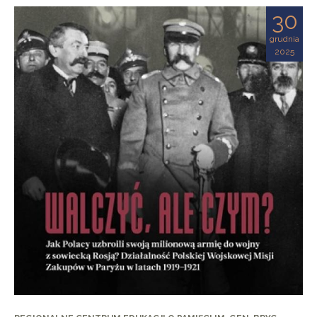
30
grudnia
2025