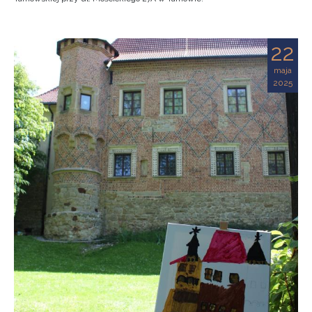
22
maja
2025