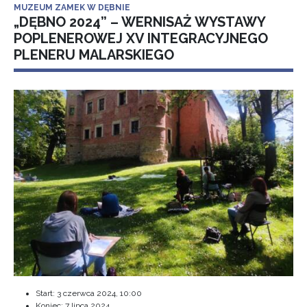
MUZEUM ZAMEK W DĘBNIE
„DĘBNO 2024” – WERNISAŻ WYSTAWY
POPLENEROWEJ XV INTEGRACYJNEGO
PLENERU MALARSKIEGO
Start:
3 czerwca 2024, 10:00
Koniec:
7 lipca 2024