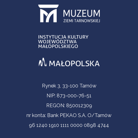
Informacje kontaktowe
Rynek 3, 33-100 Tarnów
NIP: 873-000-76-51
REGON: 850012309
nr konta: Bank PEKAO S.A. O/Tarnów
96 1240 1910 1111 0000 0898 4744