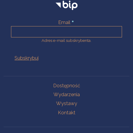
Email
Adres e-mail subskrybenta.
Na skróty
Dostępność
Wydarzenia
Wystawy
Kontakt