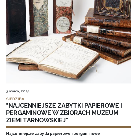
3 marca, 2025
SIEDZIBA
"NAJCENNIEJSZE ZABYTKI PAPIEROWE I
PERGAMINOWE W ZBIORACH MUZEUM
ZIEMI TARNOWSKIEJ"
Najcenniejsze zabytki papierowe i pergaminowe