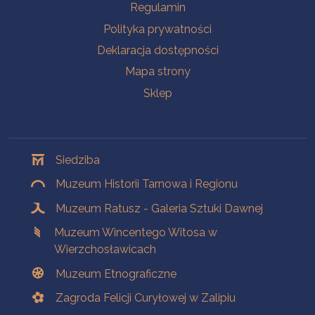
Na skróty
Regulamin
Polityka prywatności
Deklaracja dostępności
Mapa strony
Sklep
Oddziały
Siedziba
Muzeum Historii Tarnowa i Regionu
Muzeum Ratusz - Galeria Sztuki Dawnej
Muzeum Wincentego Witosa w
Wierzchosławicach
Muzeum Etnograficzne
Zagroda Felicji Curyłowej w Zalipiu