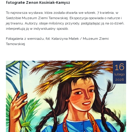
fotografie Zenon Kosiniak-Kamysz
To najnowsza wystawa, która została otwarta we wtorek, 7 kwietnia, w
Siedzibie Muzeum Ziemi Tarnowskiej. Ekspozycja opowiada o naturze i
jej trwaniu. Autorzy, oboje miłośnicy przyrody, podglądając ją na co dzień,
interpretują ją w indywidualny sposób.
Fotogaleria z wernisażu, fot: Katarzyna Małek / Muzeum Ziemi
Tarnowskiej
16
lutego
2026