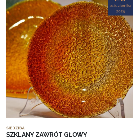
października
2025
SIEDZIBA
SZKLANY ZAWRÓT GŁOWY