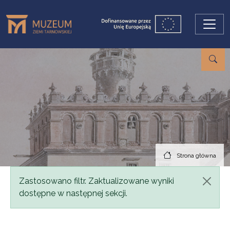
Przejdź do treści
Strona główna
Komunikat
Zastosowano filtr. Zaktualizowane wyniki
dostępne w następnej sekcji.