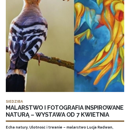
SIEDZIBA
MALARSTWO I FOTOGRAFIA INSPIROWANE
NATURĄ – WYSTAWA OD 7 KWIETNIA
Echa natury. Ulotność i trwanie – malarstwo Lucja Radwan,