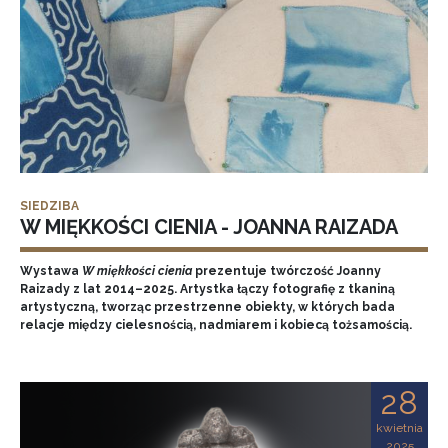
SIEDZIBA
W MIĘKKOŚCI CIENIA - JOANNA RAIZADA
Wystawa
W miękkości cienia
prezentuje twórczość Joanny
Raizady z lat 2014–2025. Artystka łączy fotografię z tkaniną
artystyczną, tworząc przestrzenne obiekty, w których bada
relacje między cielesnością, nadmiarem i kobiecą tożsamością.
28
kwietnia
2025