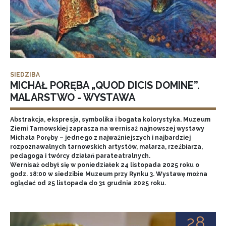
SIEDZIBA
MICHAŁ PORĘBA „QUOD DICIS DOMINE”.
MALARSTWO - WYSTAWA
Abstrakcja, ekspresja, symbolika i bogata kolorystyka. Muzeum
Ziemi Tarnowskiej zaprasza na wernisaż najnowszej wystawy
Michała Poręby – jednego z najważniejszych i najbardziej
rozpoznawalnych tarnowskich artystów, malarza, rzeźbiarza,
pedagoga i twórcy działań parateatralnych.
Wernisaż odbył się w poniedziałek 24 listopada 2025 roku o
godz. 18:00 w siedzibie Muzeum przy Rynku 3. Wystawę można
oglądać od 25 listopada do 31 grudnia 2025 roku.
28