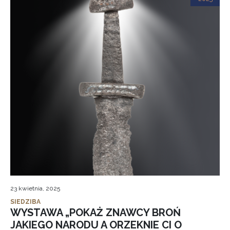
23 kwietnia, 2025
SIEDZIBA
WYSTAWA „POKAŻ ZNAWCY BROŃ
JAKIEGO NARODU A ORZEKNIE CI O