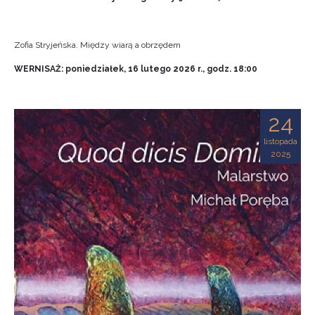
Zofia Stryjeńska. Między wiarą a obrzędem
WERNISAŻ: poniedziałek, 16 lutego 2026 r., godz. 18:00
24
listopada
2025