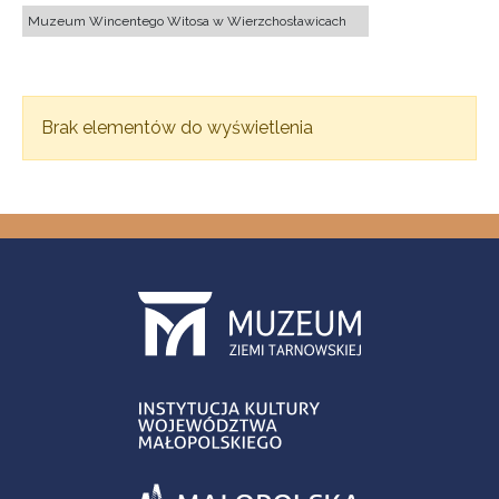
Muzeum Wincentego Witosa w Wierzchosławicach
Brak elementów do wyświetlenia