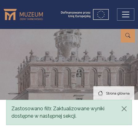
Przejdź do treści
Strona główna
Komunikat
Zastosowano filtr. Zaktualizowane wyniki
dostępne w następnej sekcji.