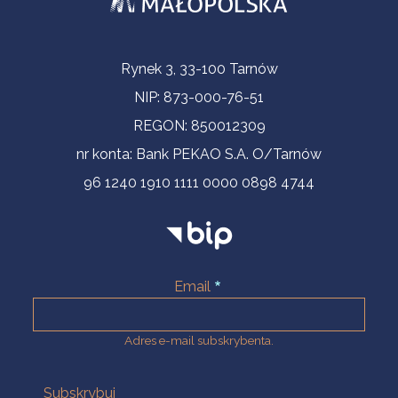
Informacje kontaktowe
Rynek 3, 33-100 Tarnów
NIP: 873-000-76-51
REGON: 850012309
nr konta: Bank PEKAO S.A. O/Tarnów
96 1240 1910 1111 0000 0898 4744
Email
Adres e-mail subskrybenta.