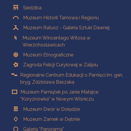
Oddziały
Siedziba
Muzeum Historii Tarnowa i Regionu
Muzeum Ratusz - Galeria Sztuki Dawnej
Muzeum Wincentego Witosa w
Wierzchosławicach
Muzeum Etnograficzne
Zagroda Felicji Curyłowej w Zalipiu
Regionalne Centrum Edukacji o Pamięci im. gen.
bryg. Zdzisława Baszaka
Muzeum Pamiątek po Janie Matejce
"Koryznówka" w Nowym Wiśniczu
Muzeum Dwór w Dołędze
Muzeum Zamek w Dębnie
Galeria "Panorama"