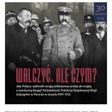
30
grudnia
2025