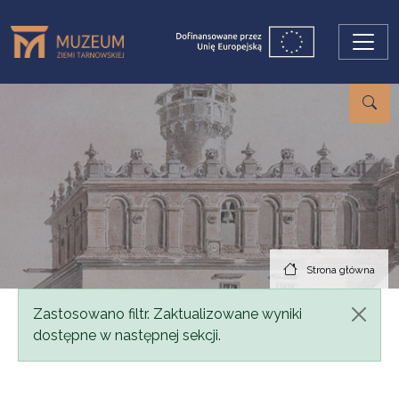
Przejdź do treści
Strona główna
Komunikat
Zastosowano filtr. Zaktualizowane wyniki
dostępne w następnej sekcji.