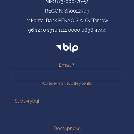
NIP: 873-000-76-51
REGON: 850012309
nr konta: Bank PEKAO S.A. O/Tarnów
96 1240 1910 1111 0000 0898 4744
Email
Adres e-mail subskrybenta.
Na skróty
Dostępność