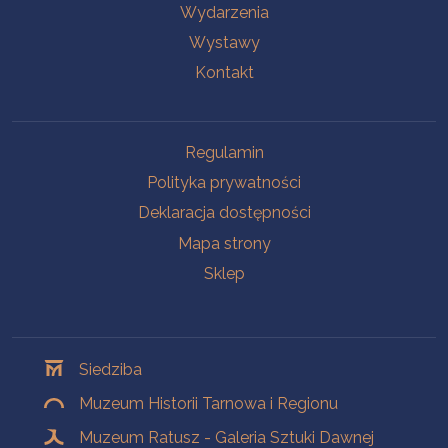
Wydarzenia
Wystawy
Kontakt
Na skróty
Regulamin
Polityka prywatności
Deklaracja dostępności
Mapa strony
Sklep
Oddziały
Siedziba
Muzeum Historii Tarnowa i Regionu
Muzeum Ratusz - Galeria Sztuki Dawnej