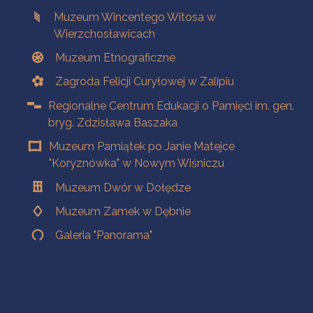
Muzeum Wincentego Witosa w
Wierzchosławicach
Muzeum Etnograficzne
Zagroda Felicji Curyłowej w Zalipiu
Regionalne Centrum Edukacji o Pamięci im. gen.
bryg. Zdzisława Baszaka
Muzeum Pamiątek po Janie Matejce
"Koryznówka" w Nowym Wiśniczu
Muzeum Dwór w Dołędze
Muzeum Zamek w Dębnie
Galeria "Panorama"