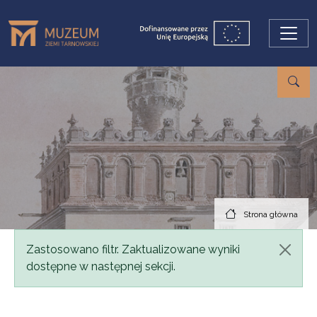
Przejdź do treści
Strona główna
Komunikat
Zastosowano filtr. Zaktualizowane wyniki
dostępne w następnej sekcji.