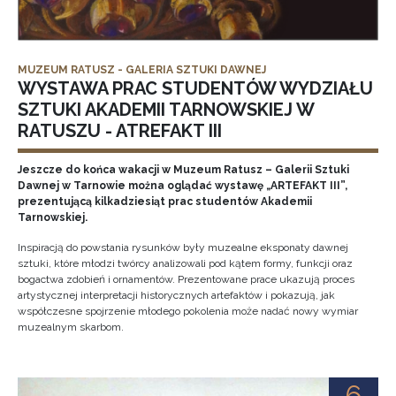
MUZEUM RATUSZ - GALERIA SZTUKI DAWNEJ
WYSTAWA PRAC STUDENTÓW WYDZIAŁU
SZTUKI AKADEMII TARNOWSKIEJ W
RATUSZU - ATREFAKT III
Jeszcze do końca wakacji w Muzeum Ratusz – Galerii Sztuki
Dawnej w Tarnowie można oglądać wystawę „ARTEFAKT III”,
prezentującą kilkadziesiąt prac studentów Akademii
Tarnowskiej.
Inspiracją do powstania rysunków były muzealne eksponaty dawnej
sztuki, które młodzi twórcy analizowali pod kątem formy, funkcji oraz
bogactwa zdobień i ornamentów. Prezentowane prace ukazują proces
artystycznej interpretacji historycznych artefaktów i pokazują, jak
współczesne spojrzenie młodego pokolenia może nadać nowy wymiar
muzealnym skarbom.
6