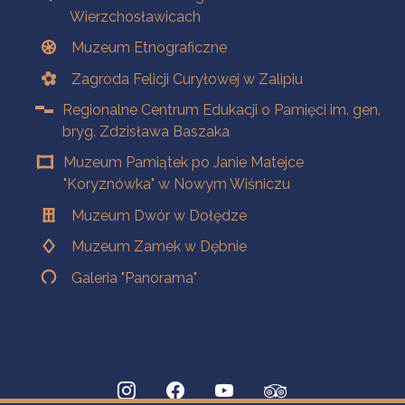
Wierzchosławicach
Muzeum Etnograficzne
Zagroda Felicji Curyłowej w Zalipiu
Regionalne Centrum Edukacji o Pamięci im. gen.
bryg. Zdzisława Baszaka
Muzeum Pamiątek po Janie Matejce
"Koryznówka" w Nowym Wiśniczu
Muzeum Dwór w Dołędze
Muzeum Zamek w Dębnie
Galeria "Panorama"