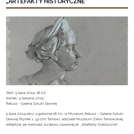
„ARTEFAKTY HISTORYCZNE”
Start: 5 lipca 2024, 18:00
Koniec: 4 sierpnia 2024
Ratusz - Galeria Sztuki Dawnej
5 lipca 2024 roku, o godzinie 18.00, w Muzeum Ratusz – Galeria Sztuki
Dawnej (Rynek 1, 33-100 Tarnów), oddziale Muzeum Ziemi Tarnowskiej,
odbędzie się wernisaż wystawy czasowej pt. „Artefakty historyczne”.