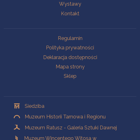
Wystawy
Kontakt
Na skróty
Regulamin
Polityka prywatności
Deklaracja dostępności
Mapa strony
Sklep
Oddziały
Siedziba
Muzeum Historii Tarnowa i Regionu
Muzeum Ratusz - Galeria Sztuki Dawnej
Muzeum Wincentego Witosa w