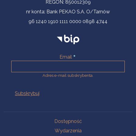
REGON: 850012309
nr konta: Bank PEKAO S.A. O/Tarnów
96 1240 1910 1111 0000 0898 4744
Email
Adres e-mail subskrybenta.
Na skróty
Dostępność
Wydarzenia