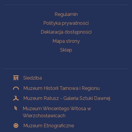
Na skróty
Regulamin
Polityka prywatności
Deklaracja dostępności
Mapa strony
Sklep
Oddziały
Siedziba
Muzeum Historii Tarnowa i Regionu
Muzeum Ratusz - Galeria Sztuki Dawnej
Muzeum Wincentego Witosa w
Wierzchosławicach
Muzeum Etnograficzne