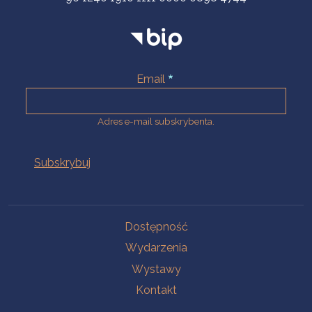
Email
Adres e-mail subskrybenta.
Na skróty
Dostępność
Wydarzenia
Wystawy
Kontakt