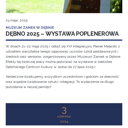
23 maja, 2025
MUZEUM ZAMEK W DĘBNIE
DĘBNO 2025 – WYSTAWA POPLENEROWA
W dniach 21–22 maja 2025 r. odbył się XVI Integracyjny Plener Malarski z
udziałem warsztatów terapii zajęciowej, uczniów szkół podstawowych i
średnich oraz seniorów, zorganizowany przez Muzeum Zamek w Dębnie.
Efekty tej twórczej pracy można podziwiać na wystawie w siedzibie
Dębińskiego Centrum Kultury w Jastwi do 27 lipca 2025 r.
Serdecznie dziękujemy wszystkim uczestnikom i gościom za obecność
oraz wspólne świętowanie sztuki i integracji. To wydarzenie na długo
pozostanie w naszej pamięci!
3
czerwca
2024