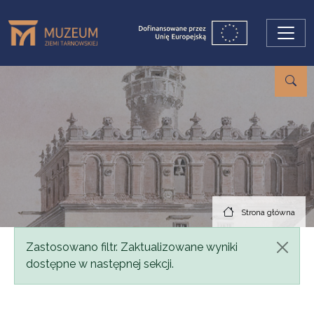
Przejdź do treści
Strona główna
Komunikat
Zastosowano filtr. Zaktualizowane wyniki
dostępne w następnej sekcji.