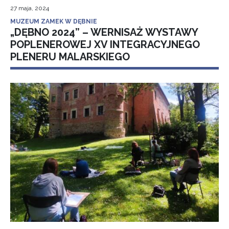
27 maja, 2024
MUZEUM ZAMEK W DĘBNIE
„DĘBNO 2024” – WERNISAŻ WYSTAWY
POPLENEROWEJ XV INTEGRACYJNEGO
PLENERU MALARSKIEGO