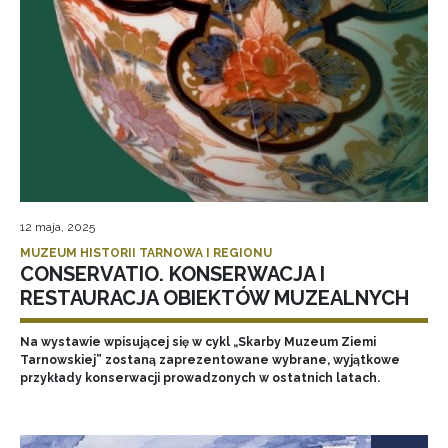
12 maja, 2025
MUZEUM HISTORII TARNOWA I REGIONU
CONSERVATIO. KONSERWACJA I
RESTAURACJA OBIEKTÓW MUZEALNYCH
Na wystawie wpisującej się w cykl „Skarby Muzeum Ziemi
Tarnowskiej” zostaną zaprezentowane wybrane, wyjątkowe
przykłady konserwacji prowadzonych w ostatnich latach.