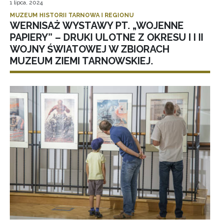
1 lipca, 2024
MUZEUM HISTORII TARNOWA I REGIONU
WERNISAŻ WYSTAWY PT. „WOJENNE
PAPIERY” – DRUKI ULOTNE Z OKRESU I I II
WOJNY ŚWIATOWEJ W ZBIORACH
MUZEUM ZIEMI TARNOWSKIEJ.