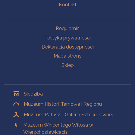
Kontakt
Na skróty
Regulamin
Polityka prywatności
Deklaracja dostępności
Mapa strony
Sklep
Oddziały
Siedziba
Muzeum Historii Tarnowa i Regionu
Muzeum Ratusz - Galeria Sztuki Dawnej
Muzeum Wincentego Witosa w
Wierzchosławicach