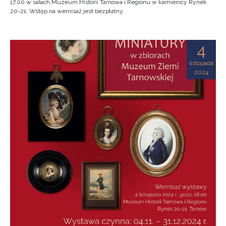
17.00 w salach Muzeum Historii Tarnowa i Regionu w kamienicy Rynek
20-21. Wstęp na wernisaż jest bezpłatny.
4
listopada
2024