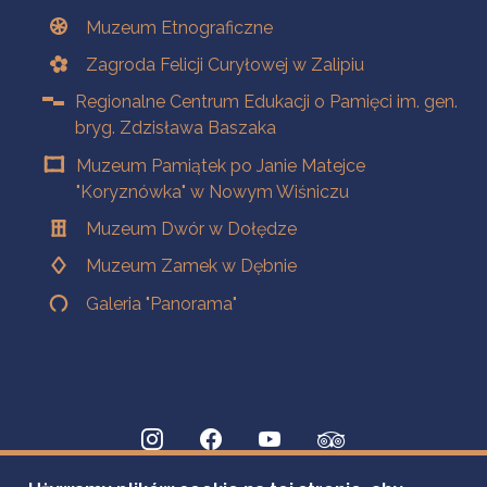
Muzeum Etnograficzne
Zagroda Felicji Curyłowej w Zalipiu
Regionalne Centrum Edukacji o Pamięci im. gen.
bryg. Zdzisława Baszaka
Muzeum Pamiątek po Janie Matejce
"Koryznówka" w Nowym Wiśniczu
Muzeum Dwór w Dołędze
Muzeum Zamek w Dębnie
Galeria "Panorama"