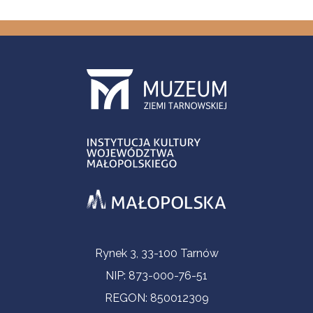
Informacje kontaktowe
Rynek 3, 33-100 Tarnów
NIP: 873-000-76-51
REGON: 850012309