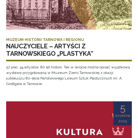
MUZEUM HISTORII TARNOWA I REGIONU
NAUCZYCIELE – ARTYŚCI Z
TARNOWSKIEGO „PLASTYKA”
57 prac. 44 artystów. 80 lat historii. Tak w skrócie można opisać wyjątkową
wystawę przygotowaną w Muzeum Ziemi Tarnowskiej z okazji
jubileuszu 80-lecia Państwowego Liceum Sztuk Plastycznych im. A.
Grottgera w Tarnowie.
5
września
2025