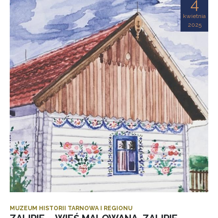
4
kwietnia
2025
MUZEUM HISTORII TARNOWA I REGIONU