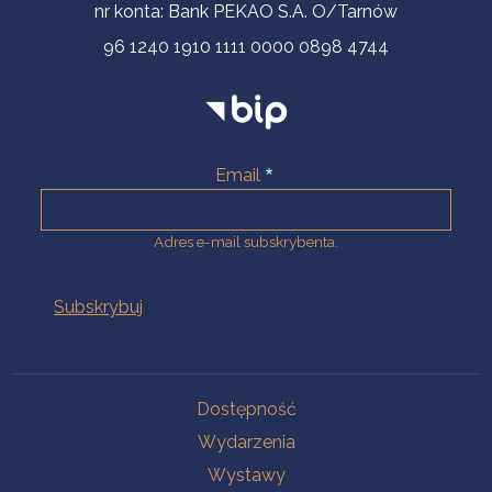
nr konta: Bank PEKAO S.A. O/Tarnów
96 1240 1910 1111 0000 0898 4744
Email
Adres e-mail subskrybenta.
Na skróty
Dostępność
Wydarzenia
Wystawy