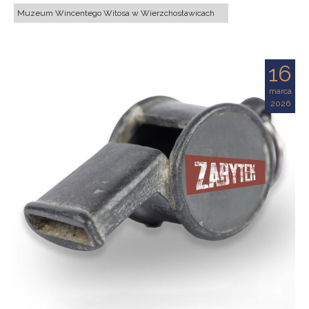
Muzeum Wincentego Witosa w Wierzchosławicach
16
marca
2026