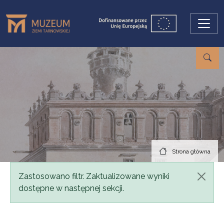
Przejdź do treści
Strona główna
Komunikat
Zastosowano filtr. Zaktualizowane wyniki
dostępne w następnej sekcji.