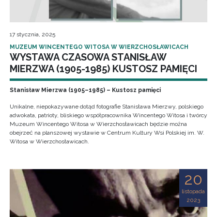
17 stycznia, 2025
MUZEUM WINCENTEGO WITOSA W WIERZCHOSŁAWICACH
WYSTAWA CZASOWA STANISŁAW
MIERZWA (1905-1985) KUSTOSZ PAMIĘCI
Stanisław Mierzwa (1905–1985) – Kustosz pamięci
Unikalne, niepokazywane dotąd fotografie Stanisława Mierzwy, polskiego
adwokata, patrioty, bliskiego współpracownika Wincentego Witosa i twórcy
Muzeum Wincentego Witosa w Wierzchosławicach będzie można
obejrzeć na planszowej wystawie w Centrum Kultury Wsi Polskiej im. W.
Witosa w Wierzchosławicach.
20
listopada
2023