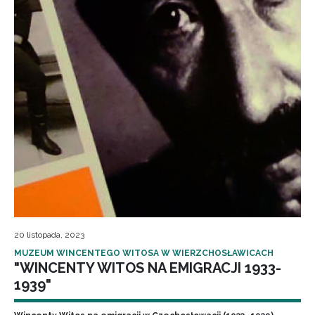
20 listopada, 2023
MUZEUM WINCENTEGO WITOSA W WIERZCHOSŁAWICACH
"WINCENTY WITOS NA EMIGRACJI 1933-
1939"