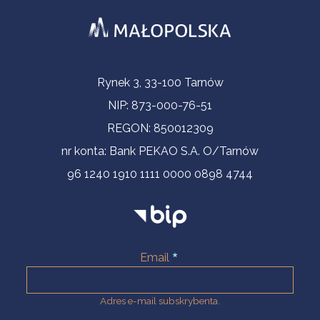
Informacje kontaktowe
Rynek 3, 33-100 Tarnów
NIP: 873-000-76-51
REGON: 850012309
nr konta: Bank PEKAO S.A. O/Tarnów
96 1240 1910 1111 0000 0898 4744
Email
Adres e-mail subskrybenta.