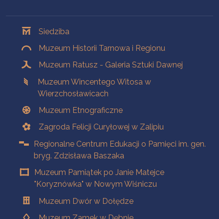
Oddziały
Siedziba
Muzeum Historii Tarnowa i Regionu
Muzeum Ratusz - Galeria Sztuki Dawnej
Muzeum Wincentego Witosa w
Wierzchosławicach
Muzeum Etnograficzne
Zagroda Felicji Curyłowej w Zalipiu
Regionalne Centrum Edukacji o Pamięci im. gen.
bryg. Zdzisława Baszaka
Muzeum Pamiątek po Janie Matejce
"Koryznówka" w Nowym Wiśniczu
Muzeum Dwór w Dołędze
Muzeum Zamek w Dębnie