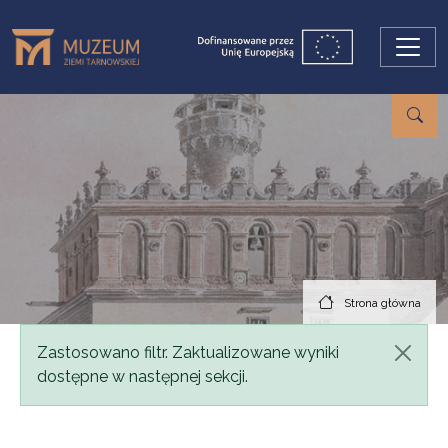
Przejdź do treści
Strona główna
Komunikat
Zastosowano filtr. Zaktualizowane wyniki
dostępne w następnej sekcji.