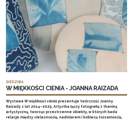
SIEDZIBA
W MIĘKKOŚCI CIENIA - JOANNA RAIZADA
Wystawa
W miękkości cienia
prezentuje twórczość Joanny
Raizady z lat 2014–2025. Artystka łączy fotografię z tkaniną
artystyczną, tworząc przestrzenne obiekty, w których bada
relacje między cielesnością, nadmiarem i kobiecą tożsamością.