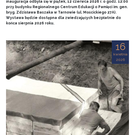
inauguracja odbyła się w piątek, 12 czerwca 2026 r. o godz. 12:00
przy budynku Regionalnego Centrum Edukacji o Pamięci im. gen.
bryg. Zdzisława Baszaka w Tarnowie (ul. Mościckiego 27A).
Wystawa będzie dostępna dla zwiedzających bezpłatnie do
końca sierpnia 2026 roku.
16
kwietnia
2026