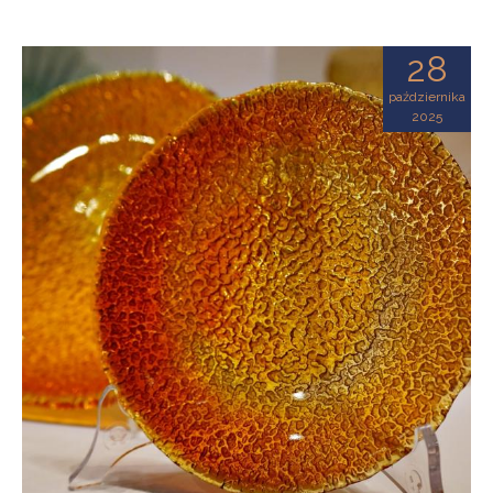
28
października
2025