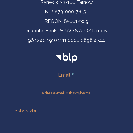
Informacje kontaktowe
Rynek 3, 33-100 Tarnów
NIP: 873-000-76-51
REGON: 850012309
nr konta: Bank PEKAO S.A. O/Tarnów
96 1240 1910 1111 0000 0898 4744
Email
Adres e-mail subskrybenta.