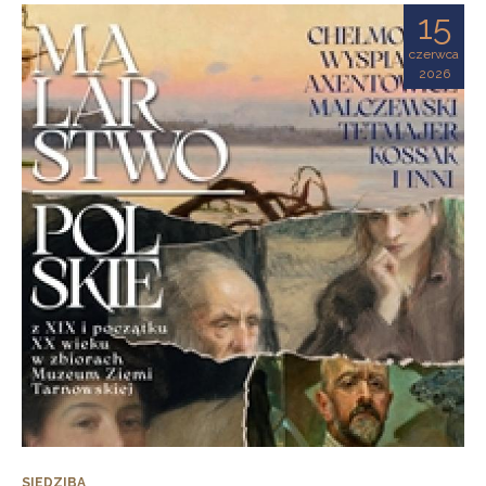
15
czerwca
2026
SIEDZIBA