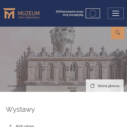
Przejdź do treści
Strona główna
Wystawy
wystawy
Aktualne