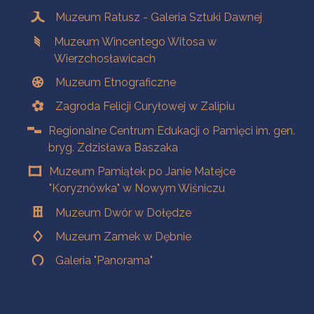
Muzeum Ratusz - Galeria Sztuki Dawnej
Muzeum Wincentego Witosa w
Wierzchosławicach
Muzeum Etnograficzne
Zagroda Felicji Curyłowej w Zalipiu
Regionalne Centrum Edukacji o Pamięci im. gen.
bryg. Zdzisława Baszaka
Muzeum Pamiątek po Janie Matejce
"Koryznówka" w Nowym Wiśniczu
Muzeum Dwór w Dołędze
Muzeum Zamek w Dębnie
Galeria "Panorama"