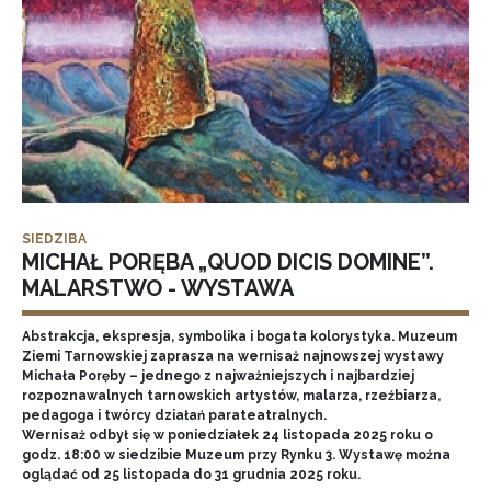
SIEDZIBA
MICHAŁ PORĘBA „QUOD DICIS DOMINE”.
MALARSTWO - WYSTAWA
Abstrakcja, ekspresja, symbolika i bogata kolorystyka. Muzeum
Ziemi Tarnowskiej zaprasza na wernisaż najnowszej wystawy
Michała Poręby – jednego z najważniejszych i najbardziej
rozpoznawalnych tarnowskich artystów, malarza, rzeźbiarza,
pedagoga i twórcy działań parateatralnych.
Wernisaż odbył się w poniedziałek 24 listopada 2025 roku o
godz. 18:00 w siedzibie Muzeum przy Rynku 3. Wystawę można
oglądać od 25 listopada do 31 grudnia 2025 roku.