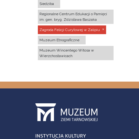
Siedziba
Regionalne Centrum Edukacji o Pamięci
im. gen. bryg. Zdzisława Baszaka
Zagroda Felicji Curyłowej w Zalipiu
Muzeum Etnograficzne
Muzeum Wincentego Witosa w
Wierzchosławicach