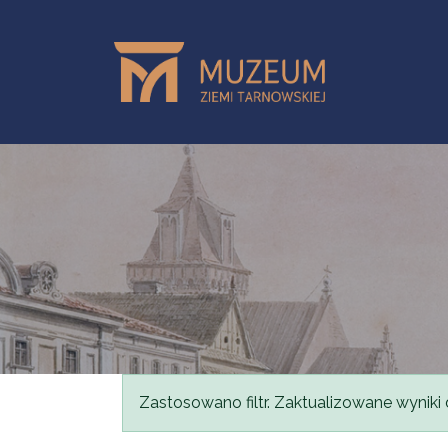
Przejdź do treści
Komunikat
Zastosowano filtr. Zaktualizowane wyniki 