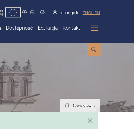
change to
ENGLISH
h
Dostępność
Edukacja
Kontakt
Podmenu
Strona główna