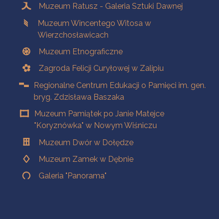
Muzeum Ratusz - Galeria Sztuki Dawnej
Muzeum Wincentego Witosa w
Wierzchosławicach
Muzeum Etnograficzne
Zagroda Felicji Curyłowej w Zalipiu
Regionalne Centrum Edukacji o Pamięci im. gen.
bryg. Zdzisława Baszaka
Muzeum Pamiątek po Janie Matejce
"Koryznówka" w Nowym Wiśniczu
Muzeum Dwór w Dołędze
Muzeum Zamek w Dębnie
Galeria "Panorama"