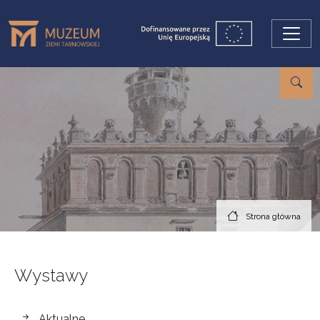
Przejdź do treści
Strona główna
Wystawy
wystawy
Aktualne