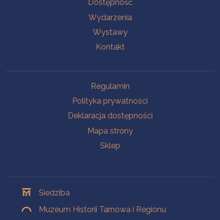
Na skróty
Dostępność
Wydarzenia
Wystawy
Kontakt
Na skróty
Regulamin
Polityka prywatności
Deklaracja dostępności
Mapa strony
Sklep
Oddziały
Siedziba
Muzeum Historii Tarnowa i Regionu