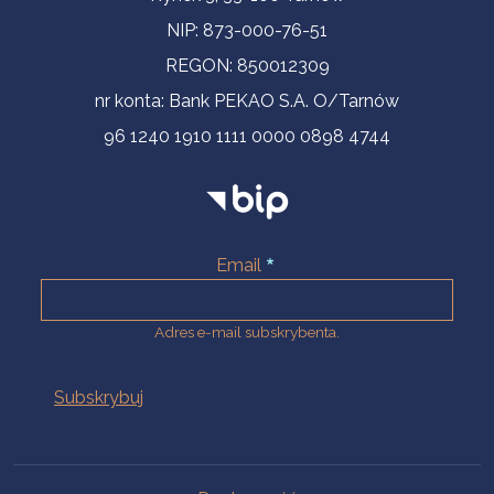
NIP: 873-000-76-51
REGON: 850012309
nr konta: Bank PEKAO S.A. O/Tarnów
96 1240 1910 1111 0000 0898 4744
Email
Adres e-mail subskrybenta.