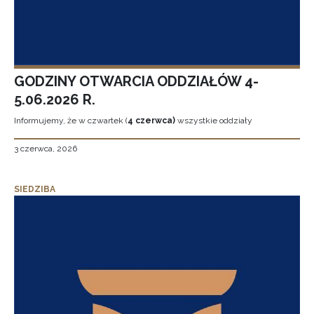
GODZINY OTWARCIA ODDZIAŁÓW 4-
5.06.2026 R.
Informujemy, że w czwartek (
4 czerwca)
wszystkie oddziały
3 czerwca, 2026
SIEDZIBA