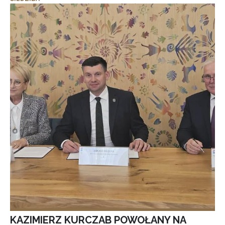
KAZIMIERZ KURCZAB POWOŁANY NA