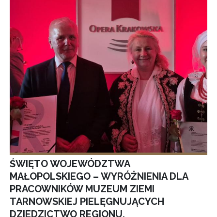
ŚWIĘTO WOJEWÓDZTWA
MAŁOPOLSKIEGO – WYRÓŻNIENIA DLA
PRACOWNIKÓW MUZEUM ZIEMI
TARNOWSKIEJ PIELĘGNUJĄCYCH
DZIEDZICTWO REGIONU.