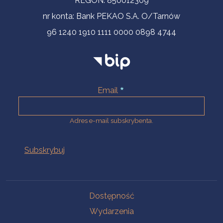
REGON: 850012309
nr konta: Bank PEKAO S.A. O/Tarnów
96 1240 1910 1111 0000 0898 4744
Email
Adres e-mail subskrybenta.
Na skróty
Dostępność
Wydarzenia