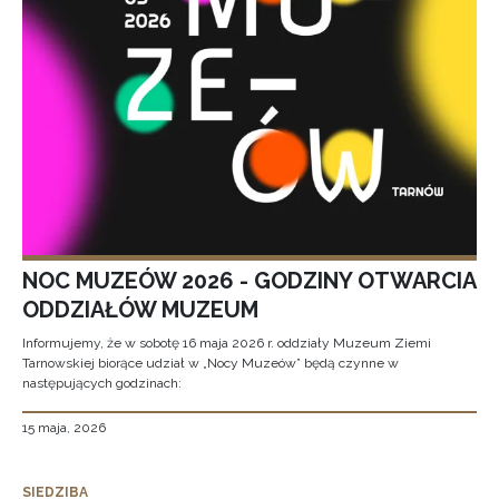
NOC MUZEÓW 2026 - GODZINY OTWARCIA
ODDZIAŁÓW MUZEUM
Informujemy, że w sobotę 16 maja 2026 r. oddziały Muzeum Ziemi
Tarnowskiej biorące udział w „Nocy Muzeów” będą czynne w
następujących godzinach:
15 maja, 2026
SIEDZIBA