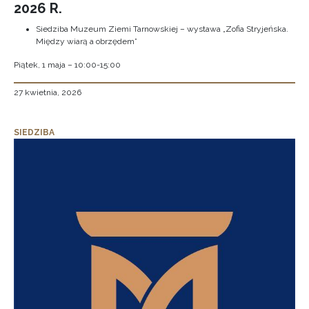
2026 R.
Siedziba Muzeum Ziemi Tarnowskiej – wystawa „Zofia Stryjeńska.
Między wiarą a obrzędem”
Piątek, 1 maja – 10:00-15:00
27 kwietnia, 2026
SIEDZIBA