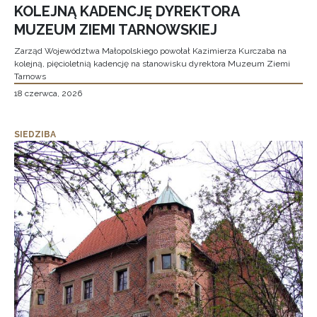
KOLEJNĄ KADENCJĘ DYREKTORA
MUZEUM ZIEMI TARNOWSKIEJ
Zarząd Województwa Małopolskiego powołał Kazimierza Kurczaba na
kolejną, pięcioletnią kadencję na stanowisku dyrektora Muzeum Ziemi
Tarnows
18 czerwca, 2026
SIEDZIBA