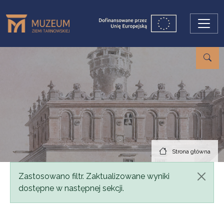
Przejdź do treści
Strona główna
Komunikat
Zastosowano filtr. Zaktualizowane wyniki
dostępne w następnej sekcji.