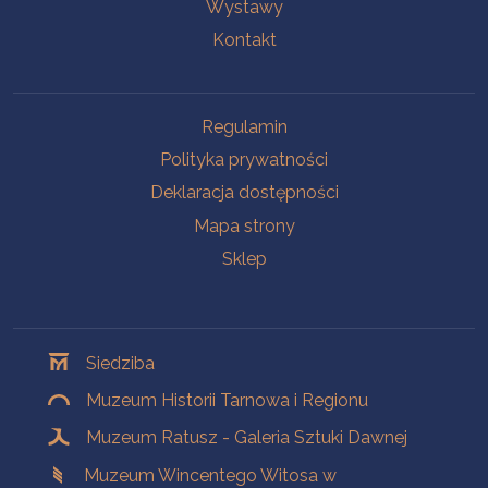
Wystawy
Kontakt
Na skróty
Regulamin
Polityka prywatności
Deklaracja dostępności
Mapa strony
Sklep
Oddziały
Siedziba
Muzeum Historii Tarnowa i Regionu
Muzeum Ratusz - Galeria Sztuki Dawnej
Muzeum Wincentego Witosa w