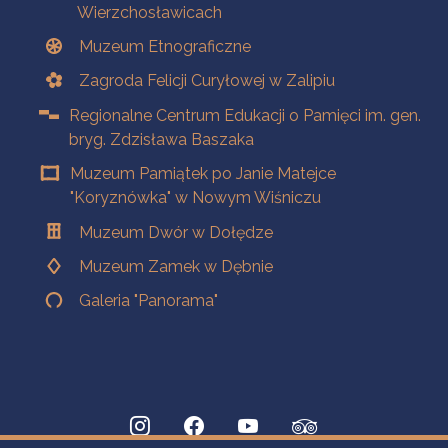
Wierzchosławicach
Muzeum Etnograficzne
Zagroda Felicji Curyłowej w Zalipiu
Regionalne Centrum Edukacji o Pamięci im. gen.
bryg. Zdzisława Baszaka
Muzeum Pamiątek po Janie Matejce
"Koryznówka" w Nowym Wiśniczu
Muzeum Dwór w Dołędze
Muzeum Zamek w Dębnie
Galeria "Panorama"