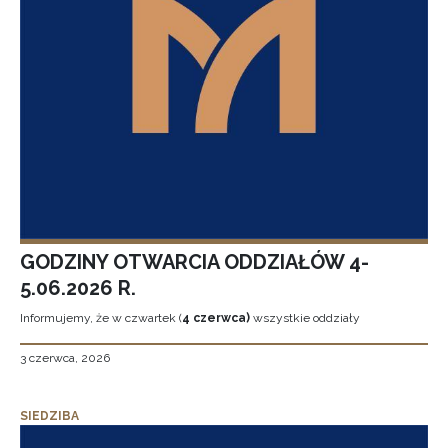
GODZINY OTWARCIA ODDZIAŁÓW 4-
5.06.2026 R.
Informujemy, że w czwartek (
4 czerwca)
wszystkie oddziały
3 czerwca, 2026
SIEDZIBA