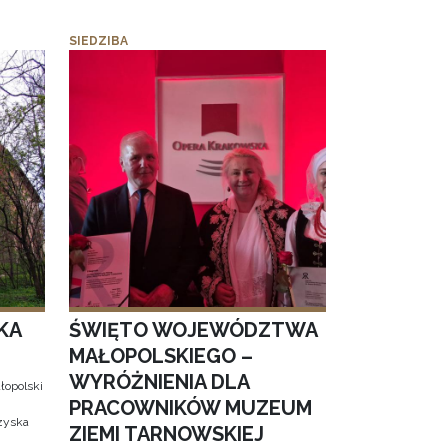
SIEDZIBA
KA
ŚWIĘTO WOJEWÓDZTWA
MAŁOPOLSKIEGO –
WYRÓŻNIENIA DLA
łopolski
PRACOWNIKÓW MUZEUM
 zyska
ZIEMI TARNOWSKIEJ