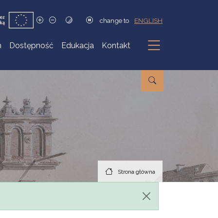
change to
ENGLISH
h
Dostępność
Edukacja
Kontakt
Podmenu
Strona główna