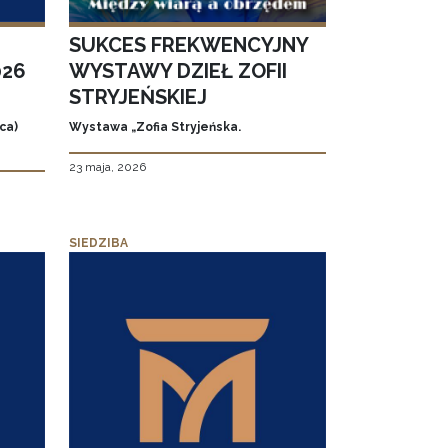
SUKCES FREKWENCYJNY
026
WYSTAWY DZIEŁ ZOFII
STRYJEŃSKIEJ
ca)
Wystawa „Zofia Stryjeńska.
23 maja, 2026
SIEDZIBA