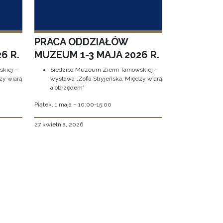
PRACA ODDZIAŁÓW
6 R.
MUZEUM 1-3 MAJA 2026 R.
kiej –
Siedziba Muzeum Ziemi Tarnowskiej –
zy wiarą
wystawa „Zofia Stryjeńska. Między wiarą
a obrzędem”
Piątek, 1 maja – 10:00-15:00
27 kwietnia, 2026