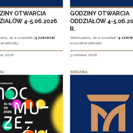
ZINY OTWARCIA
GODZINY OTWARCIA
ZIAŁÓW 4-5.06.2026
ODDZIAŁÓW 4-5.06.2
R.
jemy, że w czwartek (
4 czerwca)
Informujemy, że w czwartek (
4 czerw
ie oddziały
wszystkie oddziały
ca, 2026
3 czerwca, 2026
BA
SIEDZIBA