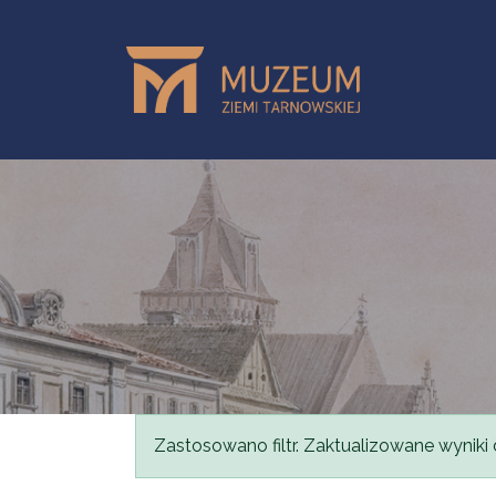
Przejdź do treści
Komunikat
Zastosowano filtr. Zaktualizowane wyniki 