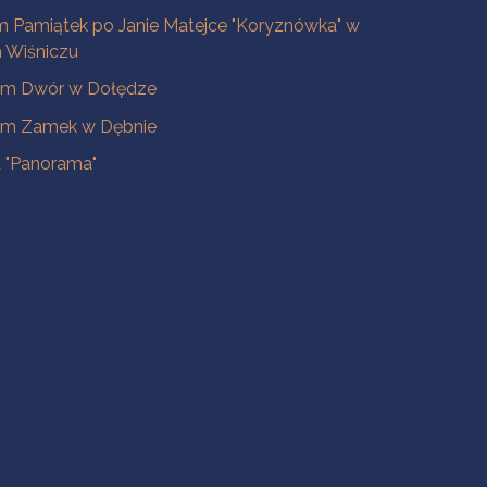
 Pamiątek po Janie Matejce "Koryznówka" w
Wiśniczu
m Dwór w Dołędze
m Zamek w Dębnie
a "Panorama"