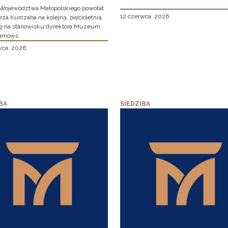
Województwa Małopolskiego powołał
12 czerwca, 2026
za Kurczaba na kolejną, pięcioletnią
ę na stanowisku dyrektora Muzeum
arnows
wca, 2026
BA
SIEDZIBA