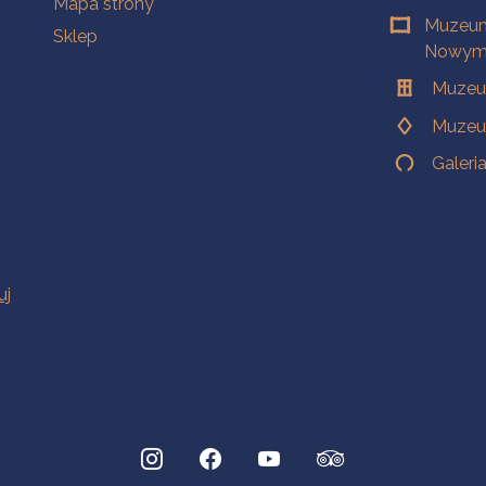
Mapa strony
Muzeum
Sklep
Nowym 
Muzeu
Muzeu
Galeri