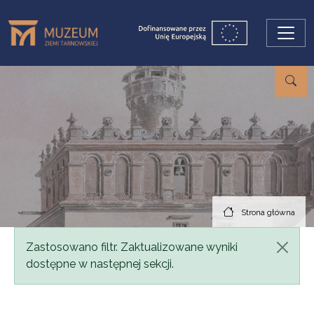
Przejdź do treści
Strona główna
Komunikat
Zastosowano filtr. Zaktualizowane wyniki
dostępne w następnej sekcji.