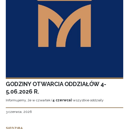
GODZINY OTWARCIA ODDZIAŁÓW 4-
5.06.2026 R.
Informujemy, że w czwartek (
4 czerwca)
wszystkie oddziały
3 czerwca, 2026
SIEDZIBA