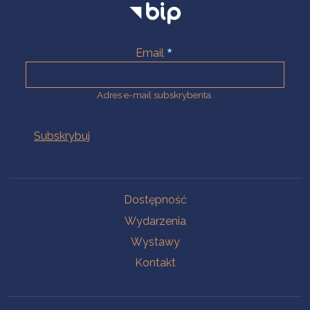
Email
Adres e-mail subskrybenta.
Na skróty
Dostępność
Wydarzenia
Wystawy
Kontakt