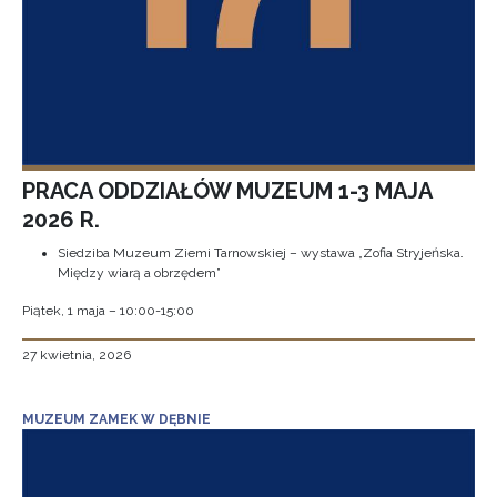
PRACA ODDZIAŁÓW MUZEUM 1-3 MAJA
2026 R.
Siedziba Muzeum Ziemi Tarnowskiej – wystawa „Zofia Stryjeńska.
Między wiarą a obrzędem”
Piątek, 1 maja – 10:00-15:00
27 kwietnia, 2026
MUZEUM ZAMEK W DĘBNIE