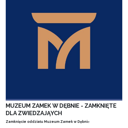
MUZEUM ZAMEK W DĘBNIE - ZAMKNIĘTE
DLA ZWIEDZAJĄYCH
Zamknięcie oddziału Muzeum Zamek w Dębni
e