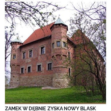
ZAMEK W DĘBNIE ZYSKA NOWY BLASK