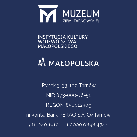
Informacje kontaktowe
Rynek 3, 33-100 Tarnów
NIP: 873-000-76-51
REGON: 850012309
nr konta: Bank PEKAO S.A. O/Tarnów
96 1240 1910 1111 0000 0898 4744