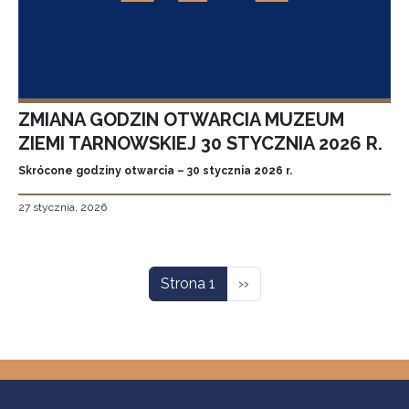
ZMIANA GODZIN OTWARCIA MUZEUM
ZIEMI TARNOWSKIEJ 30 STYCZNIA 2026 R.
Skrócone godziny otwarcia – 30 stycznia 2026 r.
27 stycznia, 2026
Stronicowanie
Następna strona
Strona 1
››