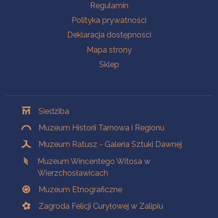
Na skróty
Regulamin
Polityka prywatności
Deklaracja dostępności
Mapa strony
Sklep
Oddziały
Siedziba
Muzeum Historii Tarnowa i Regionu
Muzeum Ratusz - Galeria Sztuki Dawnej
Muzeum Wincentego Witosa w
Wierzchosławicach
Muzeum Etnograficzne
Zagroda Felicji Curyłowej w Zalipiu