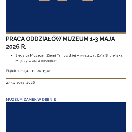
PRACA ODDZIAŁÓW MUZEUM 1-3 MAJA
2026 R.
Siedziba Muzeum Ziemi Tarnowskiej – wystawa „Zofia Stryjeńska.
Między wiarą a obrzędem”
Piątek, 1 maja – 10:00-15:00
27 kwietnia, 2026
MUZEUM ZAMEK W DĘBNIE