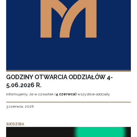
GODZINY OTWARCIA ODDZIAŁÓW 4-
5.06.2026 R.
Informujemy, że w czwartek (
4 czerwca)
wszystkie oddziały
3 czerwca, 2026
SIEDZIBA