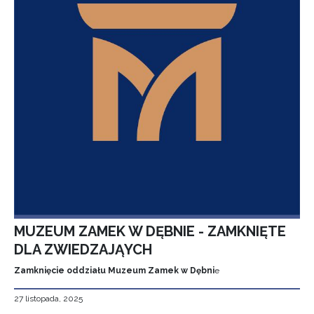
MUZEUM ZAMEK W DĘBNIE - ZAMKNIĘTE
DLA ZWIEDZAJĄYCH
Zamknięcie oddziału Muzeum Zamek w Dębni
e
27 listopada, 2025