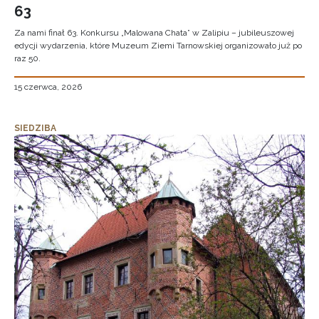
63
Za nami finał 63. Konkursu „Malowana Chata” w Zalipiu – jubileuszowej
edycji wydarzenia, które Muzeum Ziemi Tarnowskiej organizowało już po
raz 50.
15 czerwca, 2026
SIEDZIBA