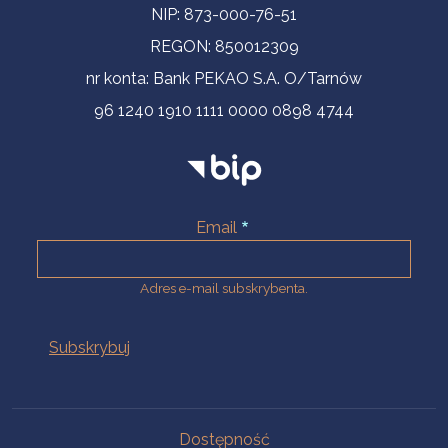
NIP: 873-000-76-51
REGON: 850012309
nr konta: Bank PEKAO S.A. O/Tarnów
96 1240 1910 1111 0000 0898 4744
Email
Adres e-mail subskrybenta.
Na skróty
Dostępność