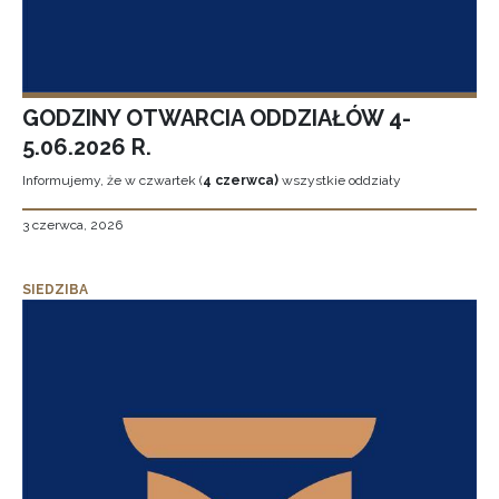
GODZINY OTWARCIA ODDZIAŁÓW 4-
5.06.2026 R.
Informujemy, że w czwartek (
4 czerwca)
wszystkie oddziały
3 czerwca, 2026
SIEDZIBA