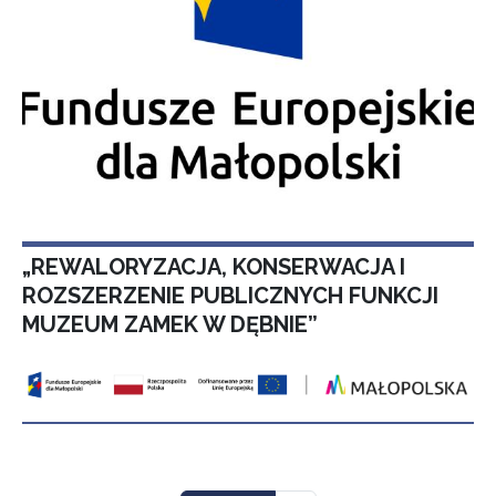
„REWALORYZACJA, KONSERWACJA I
ROZSZERZENIE PUBLICZNYCH FUNKCJI
MUZEUM ZAMEK W DĘBNIE”
Stronicowanie