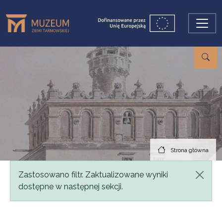
Przejdź do treści
Strona główna
Komunikat
Zastosowano filtr. Zaktualizowane wyniki
dostępne w następnej sekcji.