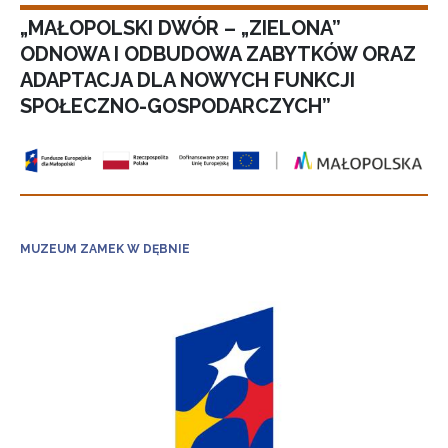
„MAŁOPOLSKI DWÓR – „ZIELONA”
ODNOWA I ODBUDOWA ZABYTKÓW ORAZ
ADAPTACJA DLA NOWYCH FUNKCJI
SPOŁECZNO-GOSPODARCZYCH”
MUZEUM ZAMEK W DĘBNIE