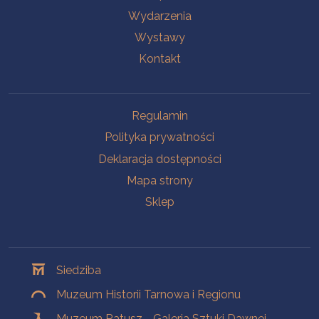
Wydarzenia
Wystawy
Kontakt
Na skróty
Regulamin
Polityka prywatności
Deklaracja dostępności
Mapa strony
Sklep
Oddziały
Siedziba
Muzeum Historii Tarnowa i Regionu
Muzeum Ratusz - Galeria Sztuki Dawnej