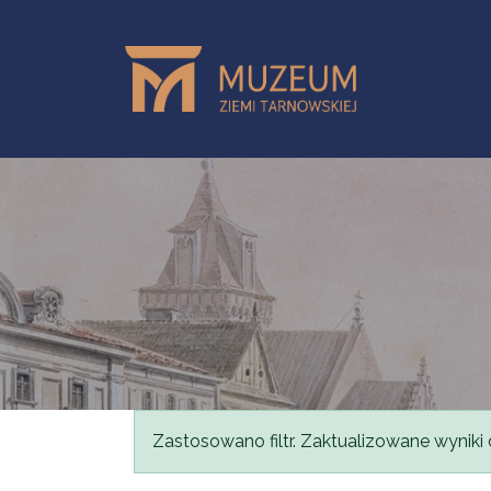
Przejdź do treści
Komunikat
Zastosowano filtr. Zaktualizowane wyniki 