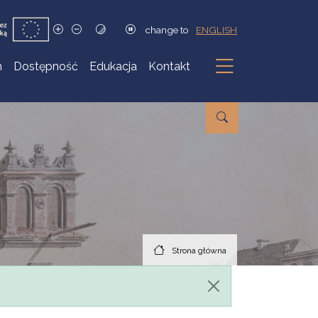
change to
ENGLISH
h
Dostępność
Edukacja
Kontakt
Podmenu
Strona główna