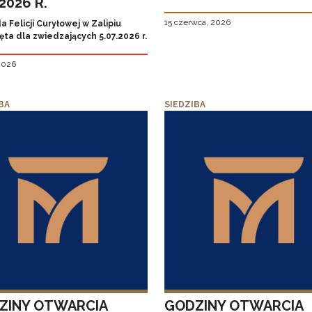
.2026 R.
15 czerwca, 2026
 Felicji Curyłowej w Zalipiu
ta dla zwiedzających 5.07.2026 r.
 2026
BA
SIEDZIBA
ZINY OTWARCIA
GODZINY OTWARCIA