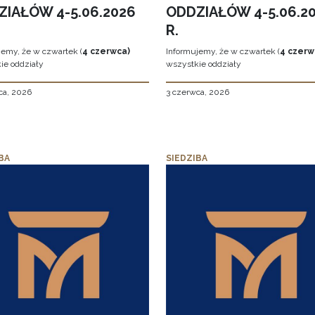
ZIAŁÓW 4-5.06.2026
ODDZIAŁÓW 4-5.06.2
R.
jemy, że w czwartek (
4 czerwca)
Informujemy, że w czwartek (
4 czerw
ie oddziały
wszystkie oddziały
ca, 2026
3 czerwca, 2026
BA
SIEDZIBA