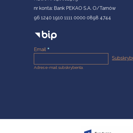
nr konta: Bank PEKAO S.A. O/Tarnów
96 1240 1910 1111 0000 0898 4744
Email
Adres e-mail subskrybenta.