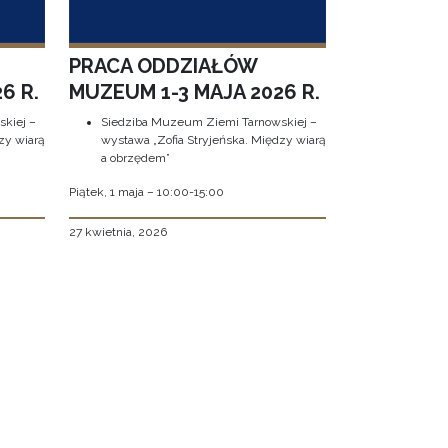
PRACA ODDZIAŁÓW
6 R.
MUZEUM 1-3 MAJA 2026 R.
kiej –
Siedziba Muzeum Ziemi Tarnowskiej –
zy wiarą
wystawa „Zofia Stryjeńska. Między wiarą
a obrzędem”
Piątek, 1 maja – 10:00-15:00
27 kwietnia, 2026