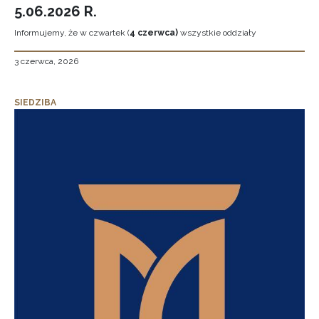
5.06.2026 R.
Informujemy, że w czwartek (
4 czerwca)
wszystkie oddziały
3 czerwca, 2026
SIEDZIBA