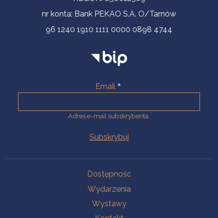
nr konta: Bank PEKAO S.A. O/Tarnów
96 1240 1910 1111 0000 0898 4744
Email
Adres e-mail subskrybenta.
Na skróty
Dostępność
Wydarzenia
Wystawy