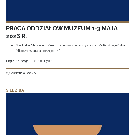
PRACA ODDZIAŁÓW MUZEUM 1-3 MAJA
2026 R.
Siedziba Muzeum Ziemi Tarnowskiej – wystawa „Zofia Stryjeńska.
Między wiarą a obrzędem”
Piątek, 1 maja – 10:00-15:00
27 kwietnia, 2026
SIEDZIBA