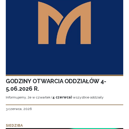
GODZINY OTWARCIA ODDZIAŁÓW 4-
5.06.2026 R.
Informujemy, że w czwartek (
4 czerwca)
wszystkie oddziały
3 czerwca, 2026
SIEDZIBA