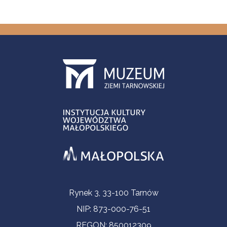
Informacje kontaktowe
Rynek 3, 33-100 Tarnów
NIP: 873-000-76-51
REGON: 850012309