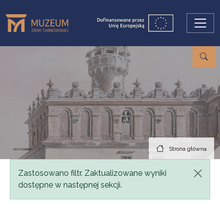
Przejdź do treści
Strona główna
Komunikat
Zastosowano filtr. Zaktualizowane wyniki
dostępne w następnej sekcji.