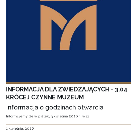
INFORMACJA DLA ZWIEDZAJĄCYCH - 3.04
KRÓCEJ CZYNNE MUZEUM
Informacja o godzinach otwarcia
Informujemy, że w piątek, 3 kwietnia 2026 r., wsz
1 kwietnia, 2026