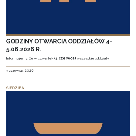
GODZINY OTWARCIA ODDZIAŁÓW 4-
5.06.2026 R.
Informujemy, że w czwartek (
4 czerwca)
wszystkie oddziały
3 czerwca, 2026
SIEDZIBA