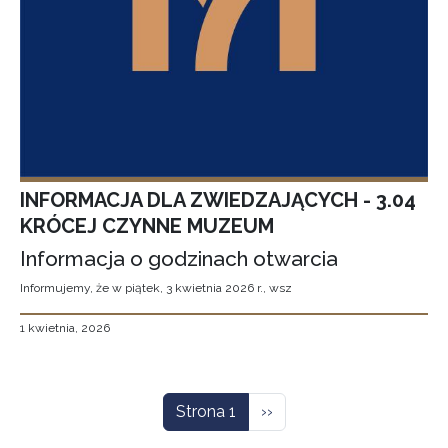
INFORMACJA DLA ZWIEDZAJĄCYCH - 3.04
KRÓCEJ CZYNNE MUZEUM
Informacja o godzinach otwarcia
Informujemy, że w piątek, 3 kwietnia 2026 r., wsz
1 kwietnia, 2026
Stronicowanie
Następna strona
Strona 1
››