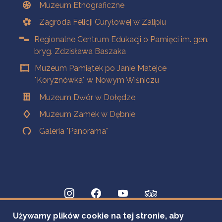
Muzeum Etnograficzne
Zagroda Felicji Curyłowej w Zalipiu
Regionalne Centrum Edukacji o Pamięci im. gen.
bryg. Zdzisława Baszaka
Muzeum Pamiątek po Janie Matejce
"Koryznówka" w Nowym Wiśniczu
Muzeum Dwór w Dołędze
Muzeum Zamek w Dębnie
Galeria "Panorama"
Używamy plików cookie na tej stronie, aby