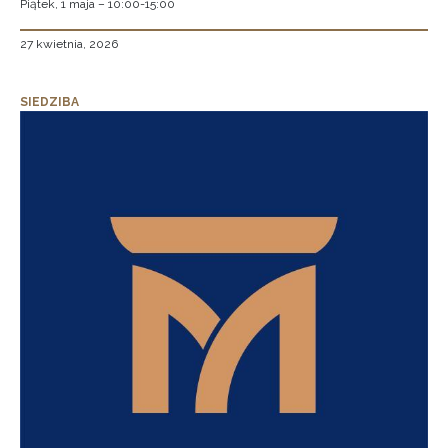
Piątek, 1 maja – 10:00-15:00
27 kwietnia, 2026
SIEDZIBA