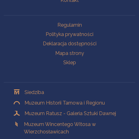
Kontakt
Na skróty
Regulamin
Polityka prywatności
Deklaracja dostępności
Mapa strony
Sklep
Oddziały
Siedziba
Muzeum Historii Tarnowa i Regionu
Muzeum Ratusz - Galeria Sztuki Dawnej
Muzeum Wincentego Witosa w
Wierzchosławicach