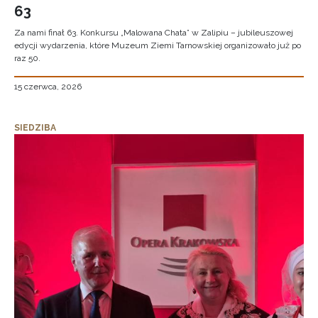
63
Za nami finał 63. Konkursu „Malowana Chata” w Zalipiu – jubileuszowej
edycji wydarzenia, które Muzeum Ziemi Tarnowskiej organizowało już po
raz 50.
15 czerwca, 2026
SIEDZIBA