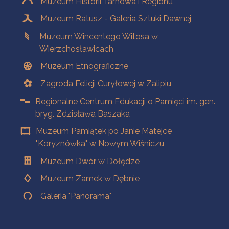
Muzeum Historii Tarnowa i Regionu
Muzeum Ratusz - Galeria Sztuki Dawnej
Muzeum Wincentego Witosa w
Wierzchosławicach
Muzeum Etnograficzne
Zagroda Felicji Curyłowej w Zalipiu
Regionalne Centrum Edukacji o Pamięci im. gen.
bryg. Zdzisława Baszaka
Muzeum Pamiątek po Janie Matejce
"Koryznówka" w Nowym Wiśniczu
Muzeum Dwór w Dołędze
Muzeum Zamek w Dębnie
Galeria "Panorama"