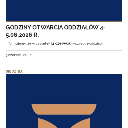
GODZINY OTWARCIA ODDZIAŁÓW 4-
5.06.2026 R.
Informujemy, że w czwartek (
4 czerwca)
wszystkie oddziały
3 czerwca, 2026
SIEDZIBA