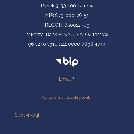
Informacje kontaktowe
Rynek 3, 33-100 Tarnów
NIP: 873-000-76-51
REGON: 850012309
nr konta: Bank PEKAO S.A. O/Tarnów
96 1240 1910 1111 0000 0898 4744
Email
Adres e-mail subskrybenta.