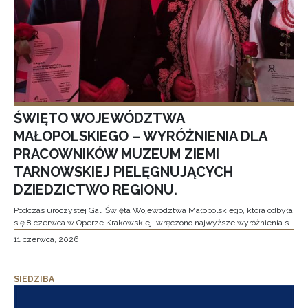
ŚWIĘTO WOJEWÓDZTWA
MAŁOPOLSKIEGO – WYRÓŻNIENIA DLA
PRACOWNIKÓW MUZEUM ZIEMI
TARNOWSKIEJ PIELĘGNUJĄCYCH
DZIEDZICTWO REGIONU.
Podczas uroczystej Gali Święta Województwa Małopolskiego, która odbyła
się 8 czerwca w Operze Krakowskiej, wręczono najwyższe wyróżnienia s
11 czerwca, 2026
SIEDZIBA