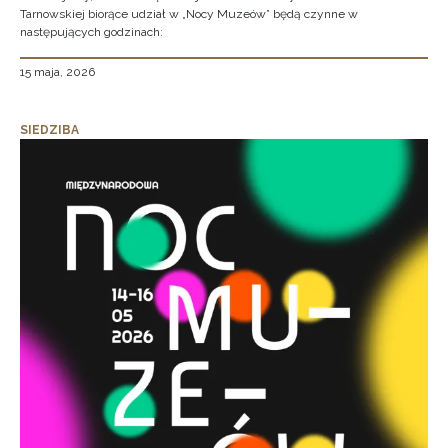
Tarnowskiej biorące udział w „Nocy Muzeów” będą czynne w
następujących godzinach:
15 maja, 2026
SIEDZIBA