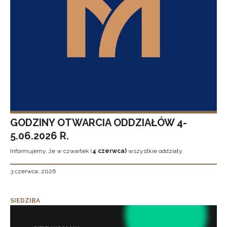
GODZINY OTWARCIA ODDZIAŁÓW 4-
5.06.2026 R.
Informujemy, że w czwartek (
4 czerwca)
wszystkie oddziały
3 czerwca, 2026
SIEDZIBA