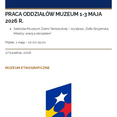
PRACA ODDZIAŁÓW MUZEUM 1-3 MAJA
2026 R.
Siedziba Muzeum Ziemi Tarnowskiej – wystawa „Zofia Stryjeńska.
Między wiarą a obrzędem”
Piątek, 1 maja – 10:00-15:00
27 kwietnia, 2026
MUZEUM ETNOGRAFICZNE