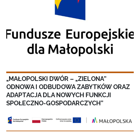
„MAŁOPOLSKI DWÓR – „ZIELONA”
ODNOWA I ODBUDOWA ZABYTKÓW ORAZ
ADAPTACJA DLA NOWYCH FUNKCJI
SPOŁECZNO-GOSPODARCZYCH”