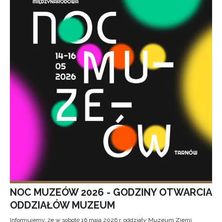
NOC MUZEÓW 2026 - GODZINY OTWARCIA
ODDZIAŁÓW MUZEUM
Informujemy, że w sobotę 16 maja 2026 r. oddziały Muzeum Ziemi