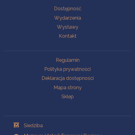
Na skróty
Dostępność
Wydarzenia
Wystawy
Kontakt
Na skróty
Regulamin
Polityka prywatności
Deklaracja dostępności
Mapa strony
Sklep
Oddziały
Siedziba