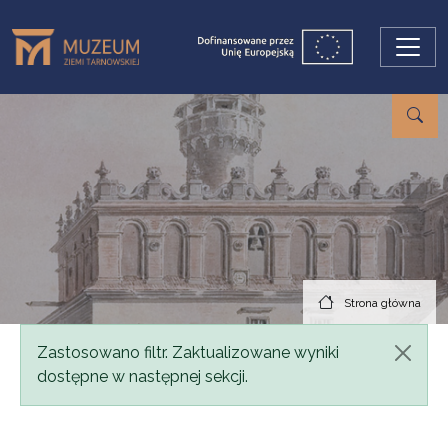
Przejdź do treści
Strona główna
Komunikat
Zastosowano filtr. Zaktualizowane wyniki
dostępne w następnej sekcji.