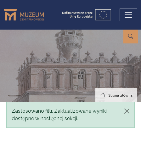
Przejdź do treści
Strona główna
Komunikat
Zastosowano filtr. Zaktualizowane wyniki
dostępne w następnej sekcji.