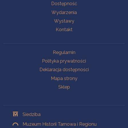
Na skróty
Dostępność
Wydarzenia
Wystawy
Kontakt
Na skróty
Regulamin
Polityka prywatności
Deklaracja dostępności
Mapa strony
Sklep
Oddziały
Siedziba
Muzeum Historii Tarnowa i Regionu