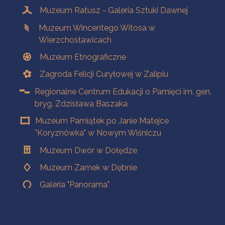
Muzeum Ratusz - Galeria Sztuki Dawnej
Muzeum Wincentego Witosa w
Wierzchosławicach
Muzeum Etnograficzne
Zagroda Felicji Curyłowej w Zalipiu
Regionalne Centrum Edukacji o Pamięci im. gen.
bryg. Zdzisława Baszaka
Muzeum Pamiątek po Janie Matejce
"Koryznówka" w Nowym Wiśniczu
Muzeum Dwór w Dołędze
Muzeum Zamek w Dębnie
Galeria "Panorama"