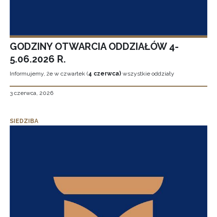
GODZINY OTWARCIA ODDZIAŁÓW 4-
5.06.2026 R.
Informujemy, że w czwartek (
4 czerwca)
wszystkie oddziały
3 czerwca, 2026
SIEDZIBA