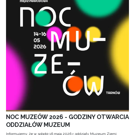
NOC MUZEÓW 2026 - GODZINY OTWARCIA
ODDZIAŁÓW MUZEUM
Informujemy, że w sobotę 16 maja 2026 r. oddziały Muzeum Ziemi