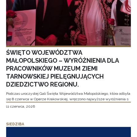
ŚWIĘTO WOJEWÓDZTWA
MAŁOPOLSKIEGO – WYRÓŻNIENIA DLA
PRACOWNIKÓW MUZEUM ZIEMI
TARNOWSKIEJ PIELĘGNUJĄCYCH
DZIEDZICTWO REGIONU.
Podczas uroczystej Gali Święta Województwa Małopolskiego, która odbyła
się 8 czerwca w Operze Krakowskiej, wręczono najwyższe wyróżnienia s
11 czerwca, 2026
SIEDZIBA