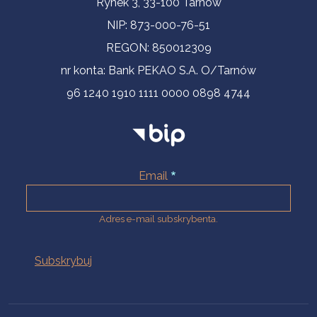
Rynek 3, 33-100 Tarnów
NIP: 873-000-76-51
REGON: 850012309
nr konta: Bank PEKAO S.A. O/Tarnów
96 1240 1910 1111 0000 0898 4744
Email
Adres e-mail subskrybenta.