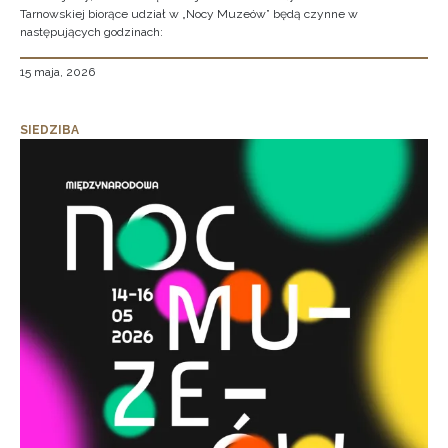
Tarnowskiej biorące udział w „Nocy Muzeów” będą czynne w
następujących godzinach:
15 maja, 2026
SIEDZIBA