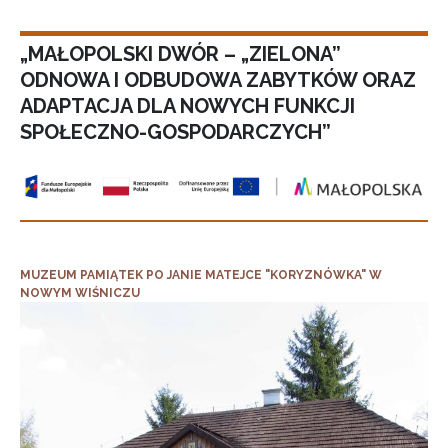
„MAŁOPOLSKI DWÓR – „ZIELONA”
ODNOWA I ODBUDOWA ZABYTKÓW ORAZ
ADAPTACJA DLA NOWYCH FUNKCJI
SPOŁECZNO-GOSPODARCZYCH”
MUZEUM PAMIĄTEK PO JANIE MATEJCE "KORYZNÓWKA" W
NOWYM WIŚNICZU