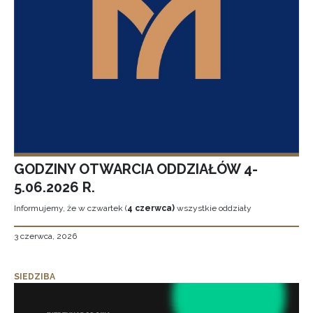
GODZINY OTWARCIA ODDZIAŁÓW 4-
5.06.2026 R.
Informujemy, że w czwartek (
4 czerwca)
wszystkie oddziały
3 czerwca, 2026
SIEDZIBA