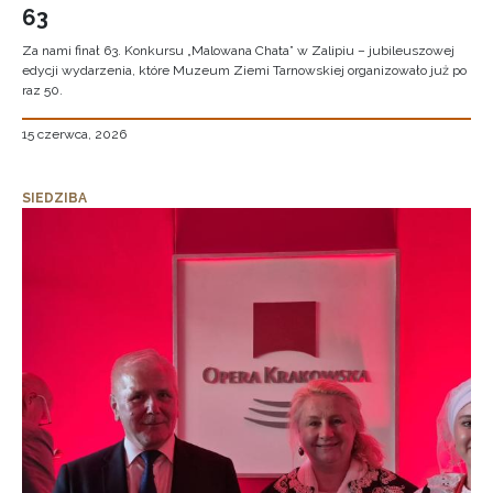
63
Za nami finał 63. Konkursu „Malowana Chata” w Zalipiu – jubileuszowej
edycji wydarzenia, które Muzeum Ziemi Tarnowskiej organizowało już po
raz 50.
15 czerwca, 2026
SIEDZIBA