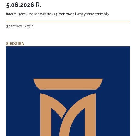
5.06.2026 R.
Informujemy, że w czwartek (
4 czerwca)
wszystkie oddziały
3 czerwca, 2026
SIEDZIBA