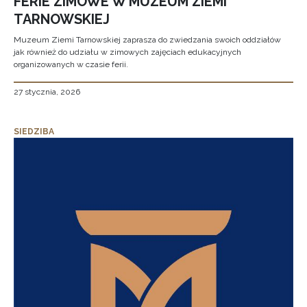
FERIE ZIMOWE W MUZEUM ZIEMI
TARNOWSKIEJ
Muzeum Ziemi Tarnowskiej zaprasza do zwiedzania swoich oddziałów
jak również do udziału w zimowych zajęciach edukacyjnych
organizowanych w czasie ferii.
27 stycznia, 2026
SIEDZIBA