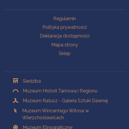
Na skróty
Regulamin
Polityka prywatności
Deklaracja dostępności
Mapa strony
Sklep
Oddziały
Siedziba
Muzeum Historii Tarnowa i Regionu
Muzeum Ratusz - Galeria Sztuki Dawnej
Muzeum Wincentego Witosa w
Wierzchosławicach
Muzeum Etnograficzne