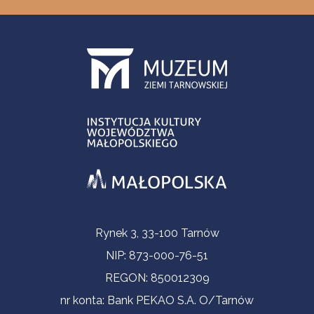
Informacje kontaktowe
Rynek 3, 33-100 Tarnów
NIP: 873-000-76-51
REGON: 850012309
nr konta: Bank PEKAO S.A. O/Tarnów