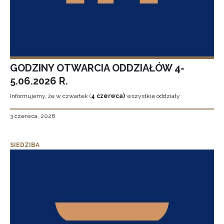
GODZINY OTWARCIA ODDZIAŁÓW 4-
5.06.2026 R.
Informujemy, że w czwartek (
4 czerwca)
wszystkie oddziały
3 czerwca, 2026
SIEDZIBA