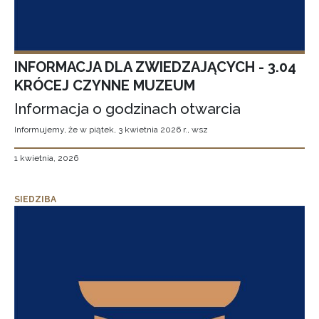
INFORMACJA DLA ZWIEDZAJĄCYCH - 3.04
KRÓCEJ CZYNNE MUZEUM
Informacja o godzinach otwarcia
Informujemy, że w piątek, 3 kwietnia 2026 r., wsz
1 kwietnia, 2026
SIEDZIBA