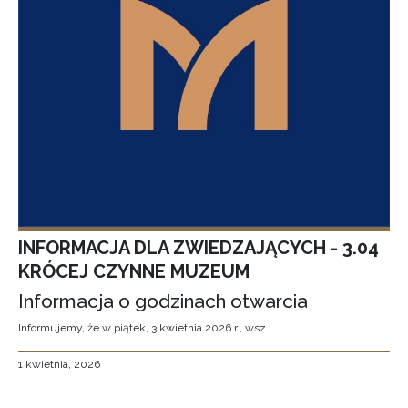
INFORMACJA DLA ZWIEDZAJĄCYCH - 3.04
KRÓCEJ CZYNNE MUZEUM
Informacja o godzinach otwarcia
Informujemy, że w piątek, 3 kwietnia 2026 r., wsz
1 kwietnia, 2026