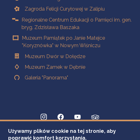
Zagroda Felicji Curyłowej w Zalipiu
Regionalne Centrum Edukacji o Pamięci im. gen.
bryg. Zdzisława Baszaka
Muzeum Pamiątek po Janie Matejce
"Koryznówka" w Nowym Wiśniczu
Muzeum Dwór w Dołędze
Muzeum Zamek w Dębnie
Galeria "Panorama"
Używamy plików cookie na tej stronie, aby
poprawić komfort korzystania.