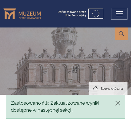
Przejdź do treści
Strona główna
Komunikat
Zastosowano filtr. Zaktualizowane wyniki
dostępne w następnej sekcji.