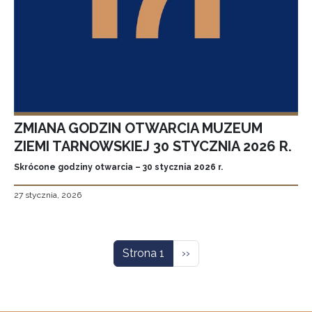
ZMIANA GODZIN OTWARCIA MUZEUM
ZIEMI TARNOWSKIEJ 30 STYCZNIA 2026 R.
Skrócone godziny otwarcia – 30 stycznia 2026 r.
27 stycznia, 2026
Stronicowanie
Następna strona
Strona 1
››