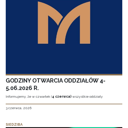
GODZINY OTWARCIA ODDZIAŁÓW 4-
5.06.2026 R.
Informujemy, że w czwartek (
4 czerwca)
wszystkie oddziały
3 czerwca, 2026
SIEDZIBA