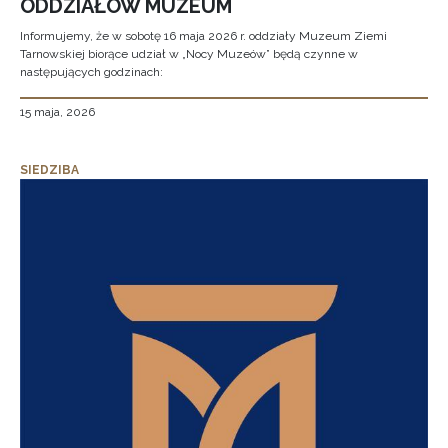
ODDZIAŁÓW MUZEUM
Informujemy, że w sobotę 16 maja 2026 r. oddziały Muzeum Ziemi
Tarnowskiej biorące udział w „Nocy Muzeów” będą czynne w
następujących godzinach:
15 maja, 2026
SIEDZIBA