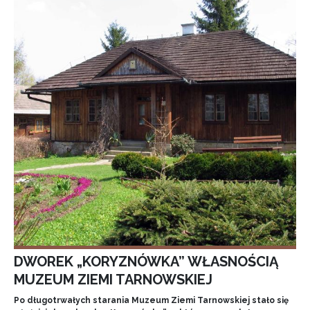
DWOREK „KORYZNÓWKA” WŁASNOŚCIĄ
MUZEUM ZIEMI TARNOWSKIEJ
Po długotrwałych starania Muzeum Ziemi Tarnowskiej stało się