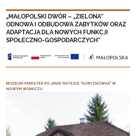
„MAŁOPOLSKI DWÓR – „ZIELONA”
ODNOWA I ODBUDOWA ZABYTKÓW ORAZ
ADAPTACJA DLA NOWYCH FUNKCJI
SPOŁECZNO-GOSPODARCZYCH”
MUZEUM PAMIĄTEK PO JANIE MATEJCE "KORYZNÓWKA" W
NOWYM WIŚNICZU