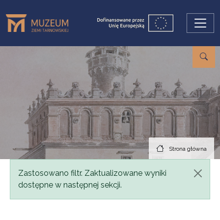
Przejdź do treści
Strona główna
Komunikat
Zastosowano filtr. Zaktualizowane wyniki
dostępne w następnej sekcji.