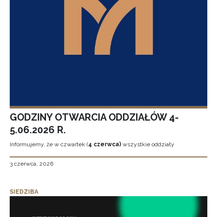
GODZINY OTWARCIA ODDZIAŁÓW 4-
5.06.2026 R.
Informujemy, że w czwartek (
4 czerwca)
wszystkie oddziały
3 czerwca, 2026
SIEDZIBA