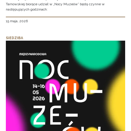
Tarnowskiej biorące udział w „Nocy Muzeów” będą czynne w
następujących godzinach:
15 maja, 2026
SIEDZIBA