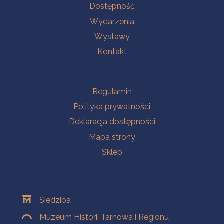
Na skróty
Dostępność
Wydarzenia
Wystawy
Kontakt
Na skróty
Regulamin
Polityka prywatności
Deklaracja dostępności
Mapa strony
Sklep
Oddziały
Siedziba
Muzeum Historii Tarnowa i Regionu