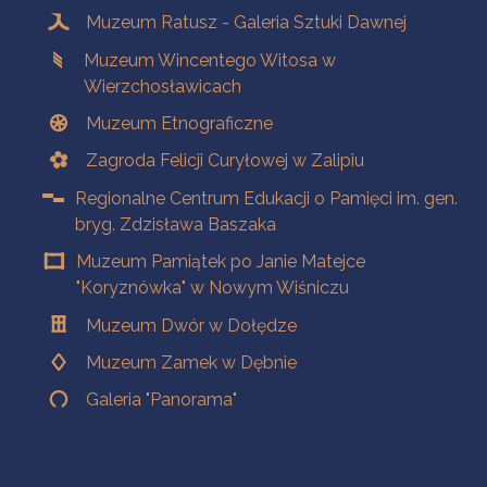
Muzeum Ratusz - Galeria Sztuki Dawnej
Muzeum Wincentego Witosa w
Wierzchosławicach
Muzeum Etnograficzne
Zagroda Felicji Curyłowej w Zalipiu
Regionalne Centrum Edukacji o Pamięci im. gen.
bryg. Zdzisława Baszaka
Muzeum Pamiątek po Janie Matejce
"Koryznówka" w Nowym Wiśniczu
Muzeum Dwór w Dołędze
Muzeum Zamek w Dębnie
Galeria "Panorama"