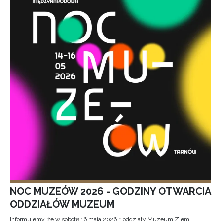
NOC MUZEÓW 2026 - GODZINY OTWARCIA
ODDZIAŁÓW MUZEUM
Informujemy, że w sobotę 16 maja 2026 r. oddziały Muzeum Ziemi