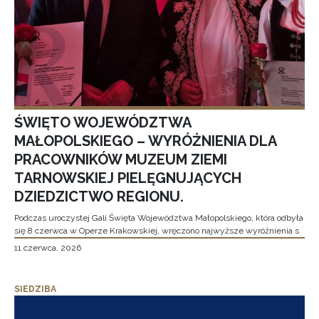
ŚWIĘTO WOJEWÓDZTWA
MAŁOPOLSKIEGO – WYRÓŻNIENIA DLA
PRACOWNIKÓW MUZEUM ZIEMI
TARNOWSKIEJ PIELĘGNUJĄCYCH
DZIEDZICTWO REGIONU.
Podczas uroczystej Gali Święta Województwa Małopolskiego, która odbyła
się 8 czerwca w Operze Krakowskiej, wręczono najwyższe wyróżnienia s
11 czerwca, 2026
SIEDZIBA