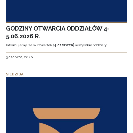
GODZINY OTWARCIA ODDZIAŁÓW 4-
5.06.2026 R.
Informujemy, że w czwartek (
4 czerwca)
wszystkie oddziały
3 czerwca, 2026
SIEDZIBA