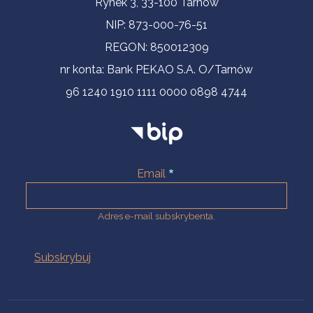
Rynek 3, 33-100 Tarnów
NIP: 873-000-76-51
REGON: 850012309
nr konta: Bank PEKAO S.A. O/Tarnów
96 1240 1910 1111 0000 0898 4744
Email
Adres e-mail subskrybenta.