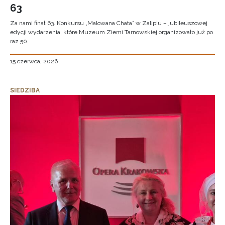
63
Za nami finał 63. Konkursu „Malowana Chata” w Zalipiu – jubileuszowej
edycji wydarzenia, które Muzeum Ziemi Tarnowskiej organizowało już po
raz 50.
15 czerwca, 2026
SIEDZIBA