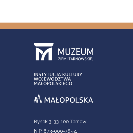
Informacje kontaktowe
Rynek 3, 33-100 Tarnów
NIP: 873-000-76-51