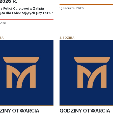
.2026 R.
15 czerwca, 2026
 Felicji Curyłowej w Zalipiu
ta dla zwiedzających 5.07.2026 r.
 2026
BA
SIEDZIBA
ZINY OTWARCIA
GODZINY OTWARCIA