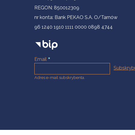
REGON: 850012309
nr konta: Bank PEKAO S.A. O/Tarnów
96 1240 1910 1111 0000 0898 4744
Email
Adres e-mail subskrybenta.