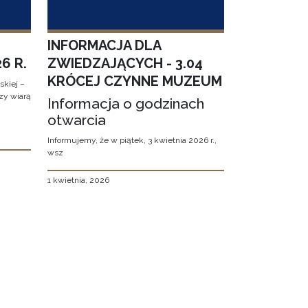
INFORMACJA DLA
6 R.
ZWIEDZAJĄCYCH - 3.04
KRÓCEJ CZYNNE MUZEUM
kiej –
zy wiarą
Informacja o godzinach
otwarcia
Informujemy, że w piątek, 3 kwietnia 2026 r.,
wsz
1 kwietnia, 2026