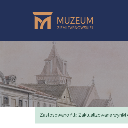
Przejdź do treści
Komunikat
Zastosowano filtr. Zaktualizowane wyniki 