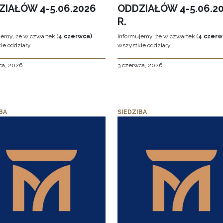
ZIAŁÓW 4-5.06.2026
ODDZIAŁÓW 4-5.06.2
R.
jemy, że w czwartek (
4 czerwca)
Informujemy, że w czwartek (
4 czerw
ie oddziały
wszystkie oddziały
ca, 2026
3 czerwca, 2026
BA
SIEDZIBA