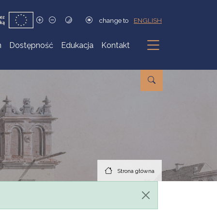
change to
ENGLISH
h
Dostępność
Edukacja
Kontakt
Podmenu
Strona główna