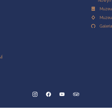
Nowym 
Muzeu
Muzeu
Galeri