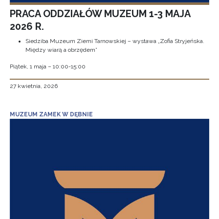
PRACA ODDZIAŁÓW MUZEUM 1-3 MAJA
2026 R.
Siedziba Muzeum Ziemi Tarnowskiej – wystawa „Zofia Stryjeńska.
Między wiarą a obrzędem”
Piątek, 1 maja – 10:00-15:00
27 kwietnia, 2026
MUZEUM ZAMEK W DĘBNIE