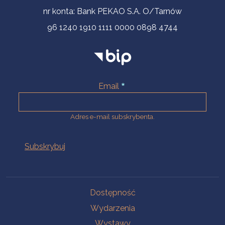
nr konta: Bank PEKAO S.A. O/Tarnów
96 1240 1910 1111 0000 0898 4744
Email
Adres e-mail subskrybenta.
Na skróty
Dostępność
Wydarzenia
Wystawy