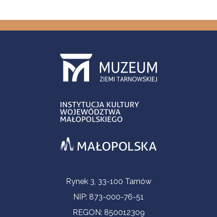
Informacje kontaktowe
Rynek 3, 33-100 Tarnów
NIP: 873-000-76-51
REGON: 850012309