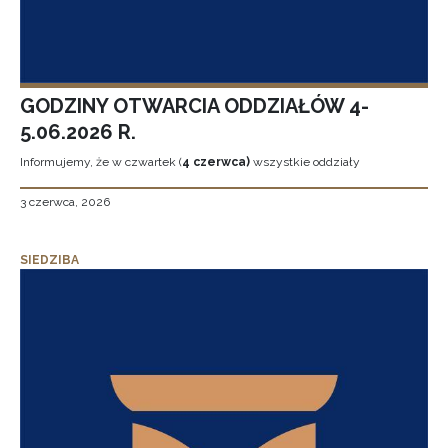
GODZINY OTWARCIA ODDZIAŁÓW 4-
5.06.2026 R.
Informujemy, że w czwartek (
4 czerwca)
wszystkie oddziały
3 czerwca, 2026
SIEDZIBA