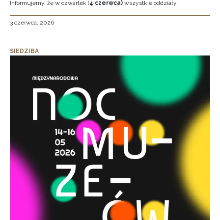
Informujemy, że w czwartek (
4 czerwca)
wszystkie oddziały
3 czerwca, 2026
SIEDZIBA