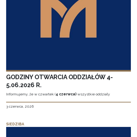
GODZINY OTWARCIA ODDZIAŁÓW 4-
5.06.2026 R.
Informujemy, że w czwartek (
4 czerwca)
wszystkie oddziały
3 czerwca, 2026
SIEDZIBA