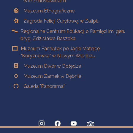
Wierzchosławicach
Muzeum Etnograficzne
Zagroda Felicji Curyłowej w Zalipiu
Regionalne Centrum Edukacji o Pamięci im. gen.
bryg. Zdzisława Baszaka
Muzeum Pamiątek po Janie Matejce
"Koryznówka" w Nowym Wiśniczu
Muzeum Dwór w Dołędze
Muzeum Zamek w Dębnie
Galeria "Panorama"