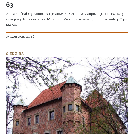
63
Za nami finał 63. Konkursu „Malowana Chata” w Zalipiu – jubileuszowej
edycji wydarzenia, które Muzeum Ziemi Tarnowskiej organizowało już po
raz 50.
15 czerwca, 2026
SIEDZIBA