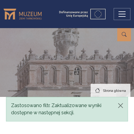
Przejdź do treści
Strona główna
Komunikat
Zastosowano filtr. Zaktualizowane wyniki
dostępne w następnej sekcji.