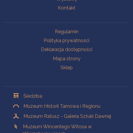
Kontakt
Na skróty
Regulamin
Polityka prywatności
Deklaracja dostępności
Mapa strony
Sklep
Oddziały
Siedziba
Muzeum Historii Tarnowa i Regionu
Muzeum Ratusz - Galeria Sztuki Dawnej
Muzeum Wincentego Witosa w