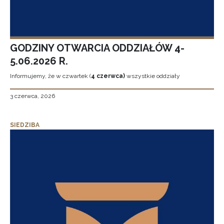
GODZINY OTWARCIA ODDZIAŁÓW 4-
5.06.2026 R.
Informujemy, że w czwartek (
4 czerwca)
wszystkie oddziały
3 czerwca, 2026
SIEDZIBA