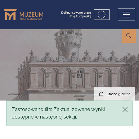
Przejdź do treści
Strona główna
Komunikat
Zastosowano filtr. Zaktualizowane wyniki
dostępne w następnej sekcji.