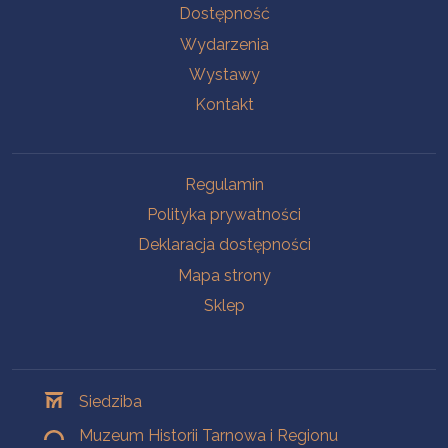
Na skróty
Dostępność
Wydarzenia
Wystawy
Kontakt
Na skróty
Regulamin
Polityka prywatności
Deklaracja dostępności
Mapa strony
Sklep
Oddziały
Siedziba
Muzeum Historii Tarnowa i Regionu