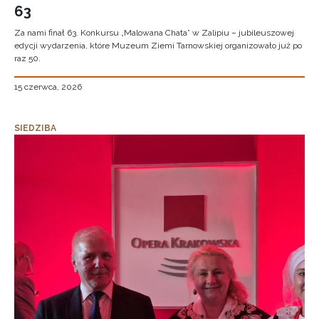
63
Za nami finał 63. Konkursu „Malowana Chata” w Zalipiu – jubileuszowej
edycji wydarzenia, które Muzeum Ziemi Tarnowskiej organizowało już po
raz 50.
15 czerwca, 2026
SIEDZIBA