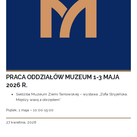
PRACA ODDZIAŁÓW MUZEUM 1-3 MAJA
2026 R.
Siedziba Muzeum Ziemi Tarnowskiej – wystawa „Zofia Stryjeńska.
Między wiarą a obrzędem”
Piątek, 1 maja – 10:00-15:00
27 kwietnia, 2026