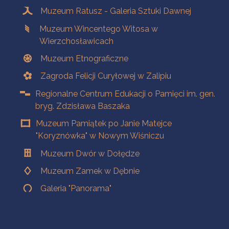
Muzeum Ratusz - Galeria Sztuki Dawnej
Muzeum Wincentego Witosa w
Wierzchosławicach
Muzeum Etnograficzne
Zagroda Felicji Curyłowej w Zalipiu
Regionalne Centrum Edukacji o Pamięci im. gen.
bryg. Zdzisława Baszaka
Muzeum Pamiątek po Janie Matejce
"Koryznówka" w Nowym Wiśniczu
Muzeum Dwór w Dołędze
Muzeum Zamek w Dębnie
Galeria "Panorama"