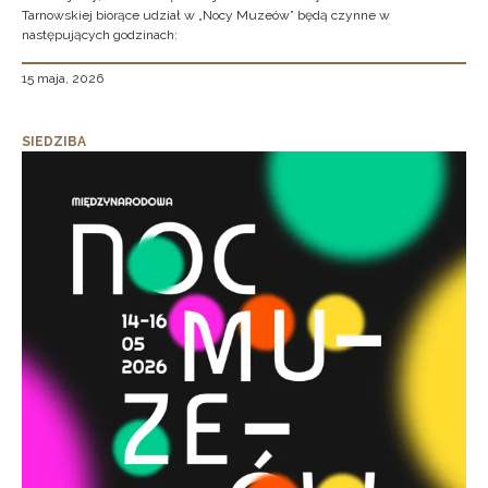
Tarnowskiej biorące udział w „Nocy Muzeów” będą czynne w
następujących godzinach:
15 maja, 2026
SIEDZIBA