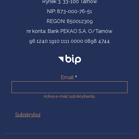
Rynek 3, 33-100 Tarnów
NIP: 873-000-76-51
REGON: 850012309
nr konta: Bank PEKAO S.A. O/Tarnów
96 1240 1910 1111 0000 0898 4744
Email
Adres e-mail subskrybenta.