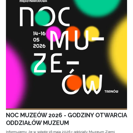
NOC MUZEÓW 2026 - GODZINY OTWARCIA
ODDZIAŁÓW MUZEUM
Informujemy, że w sobotę 16 maja 2026 r. oddziały Muzeum Ziemi