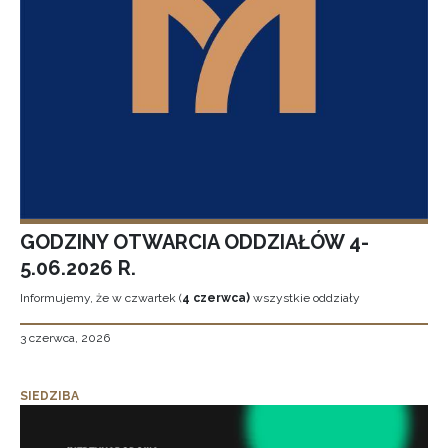
GODZINY OTWARCIA ODDZIAŁÓW 4-
5.06.2026 R.
Informujemy, że w czwartek (
4 czerwca)
wszystkie oddziały
3 czerwca, 2026
SIEDZIBA