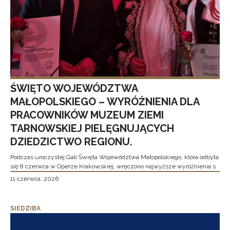
ŚWIĘTO WOJEWÓDZTWA
MAŁOPOLSKIEGO – WYRÓŻNIENIA DLA
PRACOWNIKÓW MUZEUM ZIEMI
TARNOWSKIEJ PIELĘGNUJĄCYCH
DZIEDZICTWO REGIONU.
Podczas uroczystej Gali Święta Województwa Małopolskiego, która odbyła
się 8 czerwca w Operze Krakowskiej, wręczono najwyższe wyróżnienia s
11 czerwca, 2026
SIEDZIBA