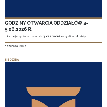
GODZINY OTWARCIA ODDZIAŁÓW 4-
5.06.2026 R.
Informujemy, że w czwartek (
4 czerwca)
wszystkie oddziały
3 czerwca, 2026
SIEDZIBA