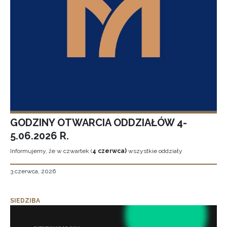
GODZINY OTWARCIA ODDZIAŁÓW 4-
5.06.2026 R.
Informujemy, że w czwartek (
4 czerwca)
wszystkie oddziały
3 czerwca, 2026
SIEDZIBA