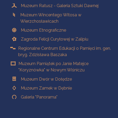
Muzeum Ratusz - Galeria Sztuki Dawnej
Muzeum Wincentego Witosa w
Wierzchosławicach
Muzeum Etnograficzne
Zagroda Felicji Curyłowej w Zalipiu
Regionalne Centrum Edukacji o Pamięci im. gen.
bryg. Zdzisława Baszaka
Muzeum Pamiątek po Janie Matejce
"Koryznówka" w Nowym Wiśniczu
Muzeum Dwór w Dołędze
Muzeum Zamek w Dębnie
Galeria "Panorama"