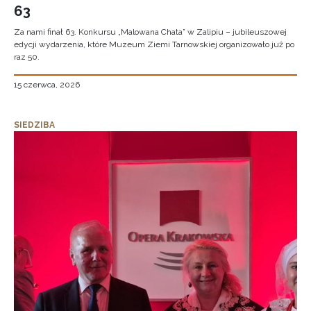
63
Za nami finał 63. Konkursu „Malowana Chata” w Zalipiu – jubileuszowej
edycji wydarzenia, które Muzeum Ziemi Tarnowskiej organizowało już po
raz 50.
15 czerwca, 2026
SIEDZIBA