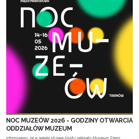
NOC MUZEÓW 2026 - GODZINY OTWARCIA
ODDZIAŁÓW MUZEUM
Informujemy, że w sobotę 16 maja 2026 r. oddziały Muzeum Ziemi