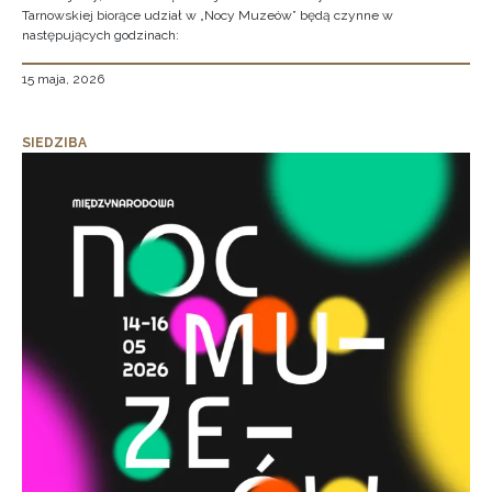
Tarnowskiej biorące udział w „Nocy Muzeów” będą czynne w
następujących godzinach:
15 maja, 2026
SIEDZIBA