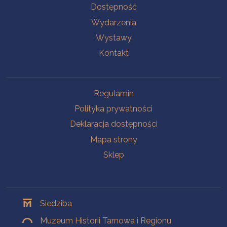
Na skróty
Dostępność
Wydarzenia
Wystawy
Kontakt
Na skróty
Regulamin
Polityka prywatności
Deklaracja dostępności
Mapa strony
Sklep
Oddziały
Siedziba
Muzeum Historii Tarnowa i Regionu