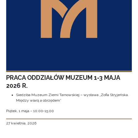
PRACA ODDZIAŁÓW MUZEUM 1-3 MAJA
2026 R.
Siedziba Muzeum Ziemi Tarnowskiej – wystawa „Zofia Stryjeńska.
Między wiarą a obrzędem”
Piątek, 1 maja – 10:00-15:00
27 kwietnia, 2026