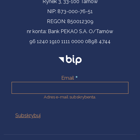
Rynek 3, 33-100 Tarnów
NIP: 873-000-76-51
REGON: 850012309
nr konta: Bank PEKAO S.A. O/Tarnów
96 1240 1910 1111 0000 0898 4744
Email
Adres e-mail subskrybenta.