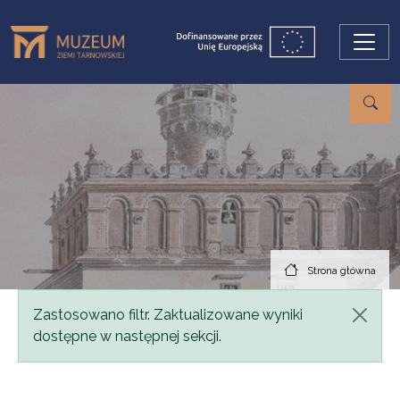
Przejdź do treści
Strona główna
Komunikat
Zastosowano filtr. Zaktualizowane wyniki
dostępne w następnej sekcji.