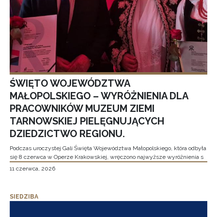
ŚWIĘTO WOJEWÓDZTWA
MAŁOPOLSKIEGO – WYRÓŻNIENIA DLA
PRACOWNIKÓW MUZEUM ZIEMI
TARNOWSKIEJ PIELĘGNUJĄCYCH
DZIEDZICTWO REGIONU.
Podczas uroczystej Gali Święta Województwa Małopolskiego, która odbyła
się 8 czerwca w Operze Krakowskiej, wręczono najwyższe wyróżnienia s
11 czerwca, 2026
SIEDZIBA