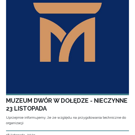
MUZEUM DWÓR W DOŁĘDZE - NIECZYNNE
23 LISTOPADA
Uprzejmie informujemy, że ze względu na przygotowania techniczne do
organizacji