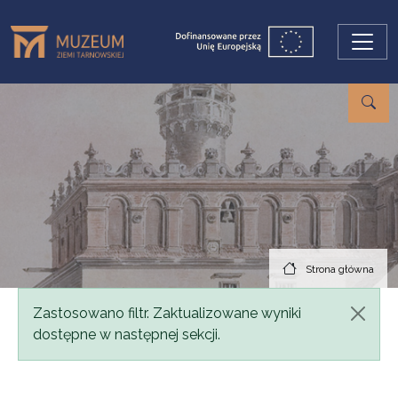
Przejdź do treści
Strona główna
Komunikat
Zastosowano filtr. Zaktualizowane wyniki
dostępne w następnej sekcji.