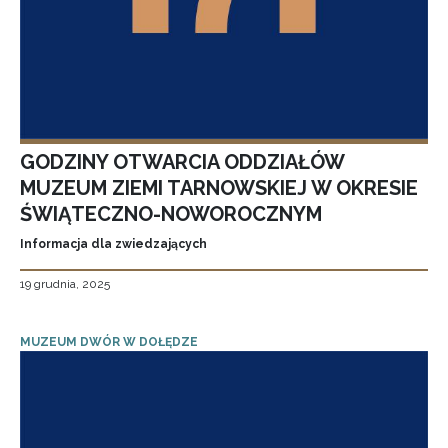
GODZINY OTWARCIA ODDZIAŁÓW
MUZEUM ZIEMI TARNOWSKIEJ W OKRESIE
ŚWIĄTECZNO-NOWOROCZNYM
Informacja dla zwiedzających
19 grudnia, 2025
MUZEUM DWÓR W DOŁĘDZE