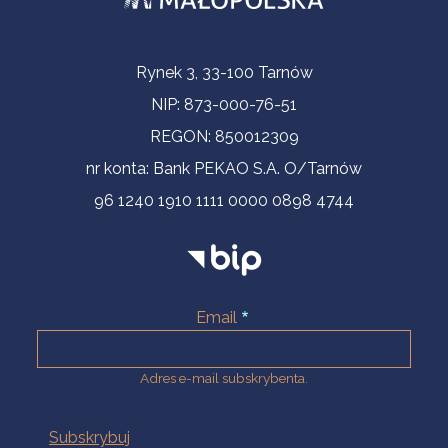
Informacje kontaktowe
Rynek 3, 33-100 Tarnów
NIP: 873-000-76-51
REGON: 850012309
nr konta: Bank PEKAO S.A. O/Tarnów
96 1240 1910 1111 0000 0898 4744
Email
Adres e-mail subskrybenta.