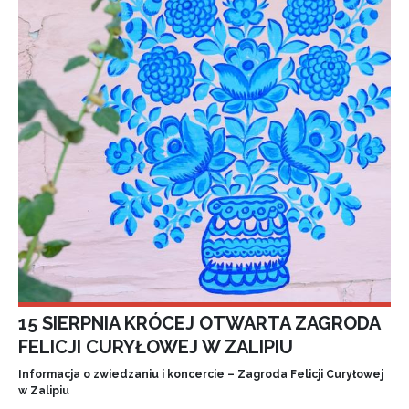
15 SIERPNIA KRÓCEJ OTWARTA ZAGRODA
FELICJI CURYŁOWEJ W ZALIPIU
Informacja o zwiedzaniu i koncercie – Zagroda Felicji Curyłowej
w Zalipiu