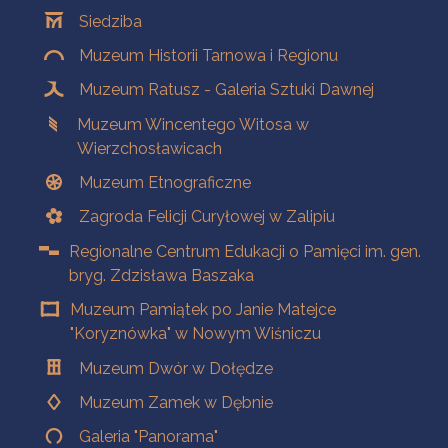
Siedziba
Muzeum Historii Tarnowa i Regionu
Muzeum Ratusz - Galeria Sztuki Dawnej
Muzeum Wincentego Witosa w
Wierzchosławicach
Muzeum Etnograficzne
Zagroda Felicji Curyłowej w Zalipiu
Regionalne Centrum Edukacji o Pamięci im. gen.
bryg. Zdzisława Baszaka
Muzeum Pamiątek po Janie Matejce
"Koryznówka" w Nowym Wiśniczu
Muzeum Dwór w Dołędze
Muzeum Zamek w Dębnie
Galeria "Panorama"