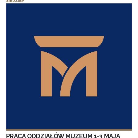
SIEDZIBA
PRACA ODDZIAŁÓW MUZEUM 1-3 MAJA