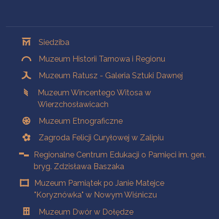
Oddziały
Siedziba
Muzeum Historii Tarnowa i Regionu
Muzeum Ratusz - Galeria Sztuki Dawnej
Muzeum Wincentego Witosa w
Wierzchosławicach
Muzeum Etnograficzne
Zagroda Felicji Curyłowej w Zalipiu
Regionalne Centrum Edukacji o Pamięci im. gen.
bryg. Zdzisława Baszaka
Muzeum Pamiątek po Janie Matejce
"Koryznówka" w Nowym Wiśniczu
Muzeum Dwór w Dołędze