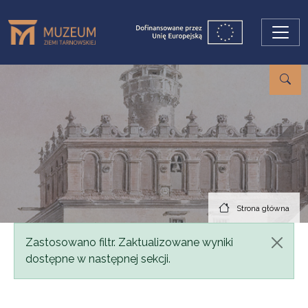
Przejdź do treści
Strona główna
Komunikat
Zastosowano filtr. Zaktualizowane wyniki
dostępne w następnej sekcji.