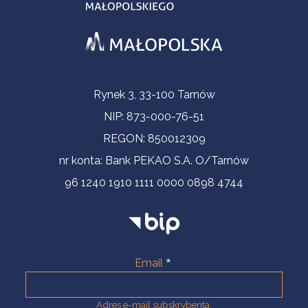
Informacje kontaktowe
Rynek 3, 33-100 Tarnów
NIP: 873-000-76-51
REGON: 850012309
nr konta: Bank PEKAO S.A. O/Tarnów
96 1240 1910 1111 0000 0898 4744
Email
Adres e-mail subskrybenta.