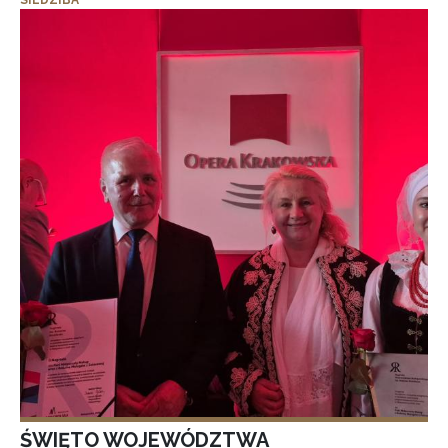
SIEDZIBA
ŚWIĘTO WOJEWÓDZTWA