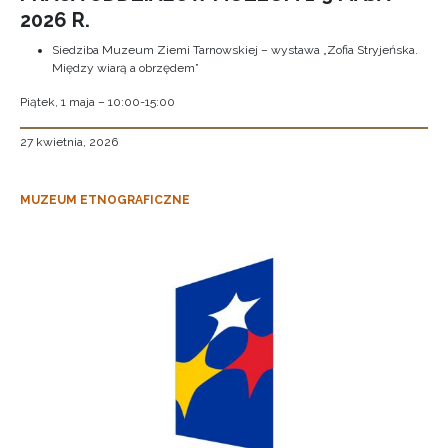
2026 R.
Siedziba Muzeum Ziemi Tarnowskiej – wystawa „Zofia Stryjeńska.
Między wiarą a obrzędem”
Piątek, 1 maja – 10:00-15:00
27 kwietnia, 2026
MUZEUM ETNOGRAFICZNE