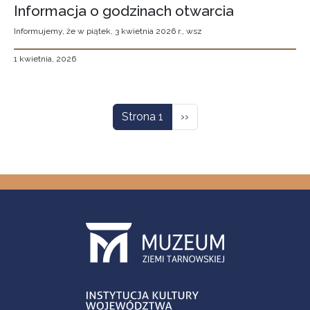
Informacja o godzinach otwarcia
Informujemy, że w piątek, 3 kwietnia 2026 r., wsz
1 kwietnia, 2026
Stronicowanie
Następna strona
Strona 1
››