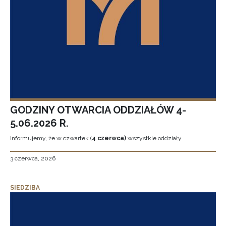
GODZINY OTWARCIA ODDZIAŁÓW 4-
5.06.2026 R.
Informujemy, że w czwartek (
4 czerwca)
wszystkie oddziały
3 czerwca, 2026
SIEDZIBA