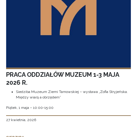
PRACA ODDZIAŁÓW MUZEUM 1-3 MAJA
2026 R.
Siedziba Muzeum Ziemi Tarnowskiej – wystawa „Zofia Stryjeńska.
Między wiarą a obrzędem”
Piątek, 1 maja – 10:00-15:00
27 kwietnia, 2026