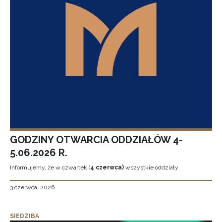
GODZINY OTWARCIA ODDZIAŁÓW 4-
5.06.2026 R.
Informujemy, że w czwartek (
4 czerwca)
wszystkie oddziały
3 czerwca, 2026
SIEDZIBA