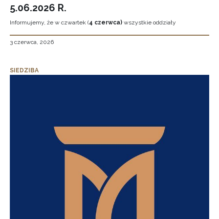
5.06.2026 R.
Informujemy, że w czwartek (
4 czerwca)
wszystkie oddziały
3 czerwca, 2026
SIEDZIBA