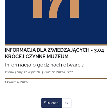
INFORMACJA DLA ZWIEDZAJĄCYCH - 3.04
KRÓCEJ CZYNNE MUZEUM
Informacja o godzinach otwarcia
Informujemy, że w piątek, 3 kwietnia 2026 r., wsz
1 kwietnia, 2026
Stronicowanie
Następna strona
Strona 1
››