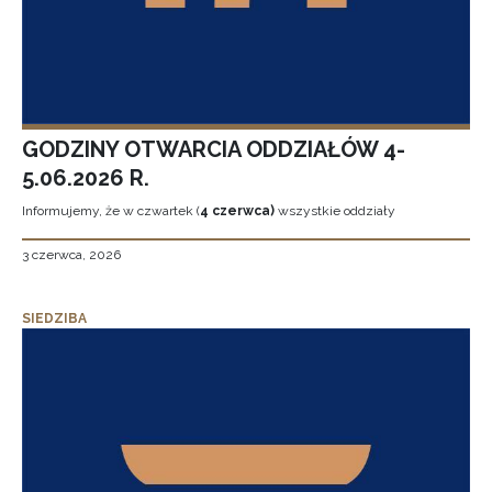
GODZINY OTWARCIA ODDZIAŁÓW 4-
5.06.2026 R.
Informujemy, że w czwartek (
4 czerwca)
wszystkie oddziały
3 czerwca, 2026
SIEDZIBA