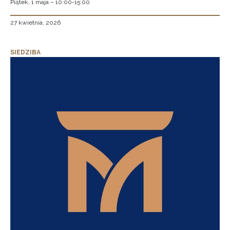
Piątek, 1 maja – 10:00-15:00
27 kwietnia, 2026
SIEDZIBA