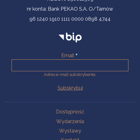
nr konta: Bank PEKAO S.A. O/Tarnów
96 1240 1910 1111 0000 0898 4744
Email
Adres e-mail subskrybenta.
Na skróty
Dostępność
Wydarzenia
Wystawy