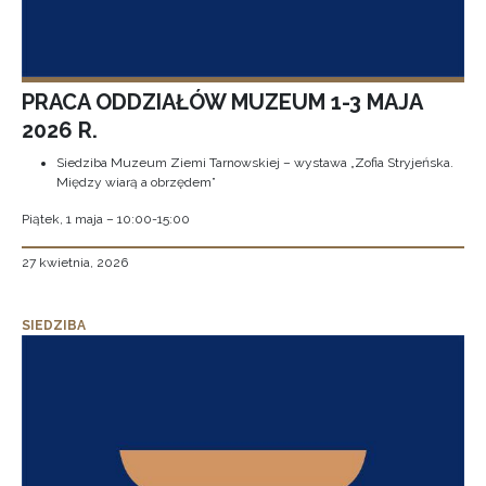
PRACA ODDZIAŁÓW MUZEUM 1-3 MAJA
2026 R.
Siedziba Muzeum Ziemi Tarnowskiej – wystawa „Zofia Stryjeńska.
Między wiarą a obrzędem”
Piątek, 1 maja – 10:00-15:00
27 kwietnia, 2026
SIEDZIBA