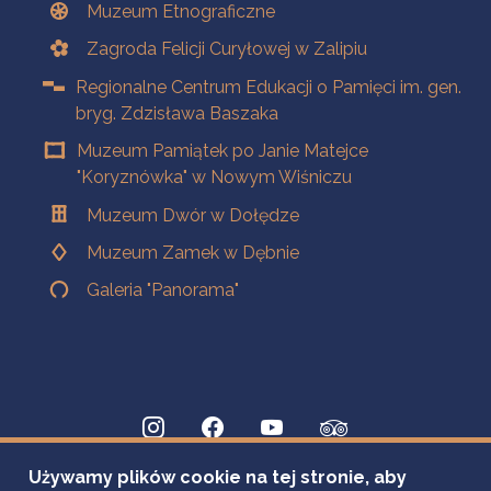
Muzeum Etnograficzne
Zagroda Felicji Curyłowej w Zalipiu
Regionalne Centrum Edukacji o Pamięci im. gen.
bryg. Zdzisława Baszaka
Muzeum Pamiątek po Janie Matejce
"Koryznówka" w Nowym Wiśniczu
Muzeum Dwór w Dołędze
Muzeum Zamek w Dębnie
Galeria "Panorama"
Używamy plików cookie na tej stronie, aby