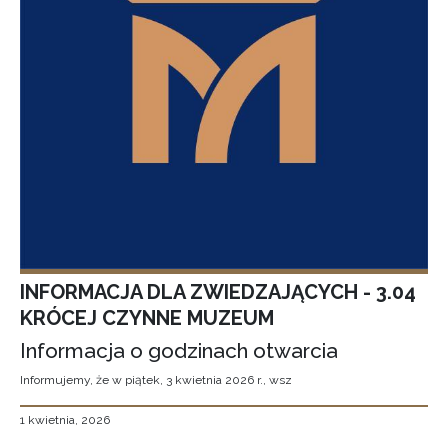
INFORMACJA DLA ZWIEDZAJĄCYCH - 3.04
KRÓCEJ CZYNNE MUZEUM
Informacja o godzinach otwarcia
Informujemy, że w piątek, 3 kwietnia 2026 r., wsz
1 kwietnia, 2026