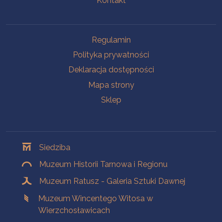
Kontakt
Na skróty
Regulamin
Polityka prywatności
Deklaracja dostępności
Mapa strony
Sklep
Oddziały
Siedziba
Muzeum Historii Tarnowa i Regionu
Muzeum Ratusz - Galeria Sztuki Dawnej
Muzeum Wincentego Witosa w
Wierzchosławicach