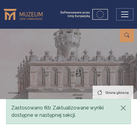
Przejdź do treści
Strona główna
Komunikat
Zastosowano filtr. Zaktualizowane wyniki
dostępne w następnej sekcji.