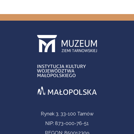
Informacje kontaktowe
Rynek 3, 33-100 Tarnów
NIP: 873-000-76-51
REGON: 850012309