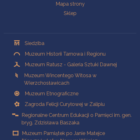
Mapa strony
Sklep
Oddziały
Siedziba
Muzeum Historii Tarnowa i Regionu
Muzeum Ratusz - Galeria Sztuki Dawnej
Muzeum Wincentego Witosa w
Wierzchosławicach
Muzeum Etnograficzne
Zagroda Felicji Curyłowej w Zalipiu
Regionalne Centrum Edukacji o Pamięci im. gen.
bryg. Zdzisława Baszaka
Muzeum Pamiątek po Janie Matejce