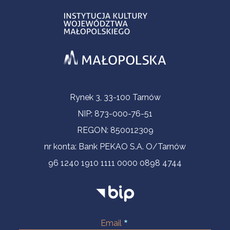
Informacje kontaktowe
Rynek 3, 33-100 Tarnów
NIP: 873-000-76-51
REGON: 850012309
nr konta: Bank PEKAO S.A. O/Tarnów
96 1240 1910 1111 0000 0898 4744
Email