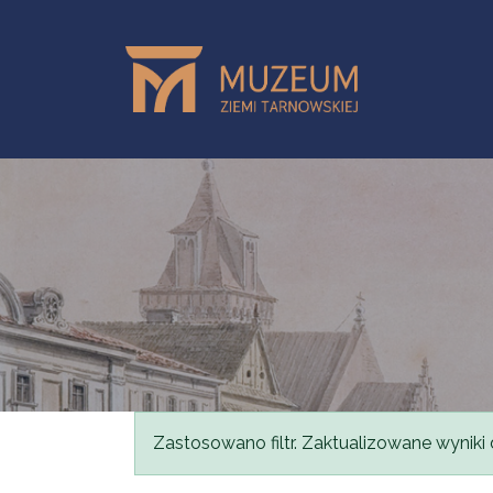
Przejdź do treści
Komunikat
Zastosowano filtr. Zaktualizowane wyniki 