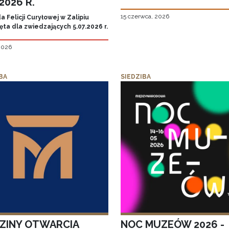
.2026 R.
15 czerwca, 2026
 Felicji Curyłowej w Zalipiu
ta dla zwiedzających 5.07.2026 r.
 2026
BA
SIEDZIBA
ZINY OTWARCIA
NOC MUZEÓW 2026 -