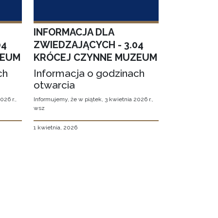
INFORMACJA DLA
04
ZWIEDZAJĄCYCH - 3.04
ZEUM
KRÓCEJ CZYNNE MUZEUM
ch
Informacja o godzinach
otwarcia
026 r.,
Informujemy, że w piątek, 3 kwietnia 2026 r.,
wsz
1 kwietnia, 2026