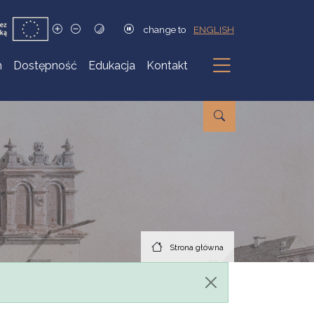
change to
ENGLISH
h
Dostępność
Edukacja
Kontakt
Podmenu
Strona główna