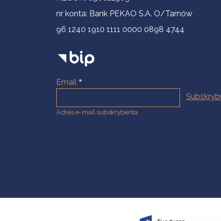
nr konta: Bank PEKAO S.A. O/Tarnów
96 1240 1910 1111 0000 0898 4744
Email
Adres e-mail subskrybenta.