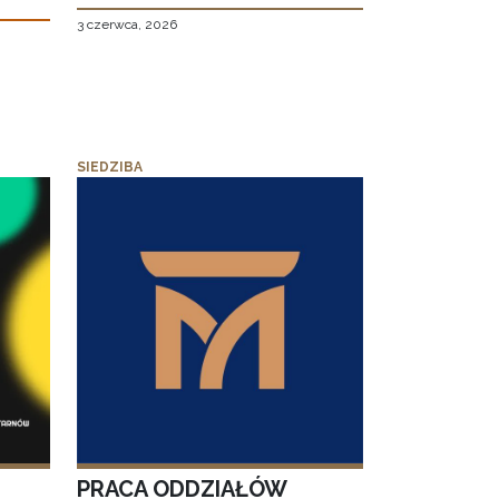
3 czerwca, 2026
SIEDZIBA
PRACA ODDZIAŁÓW