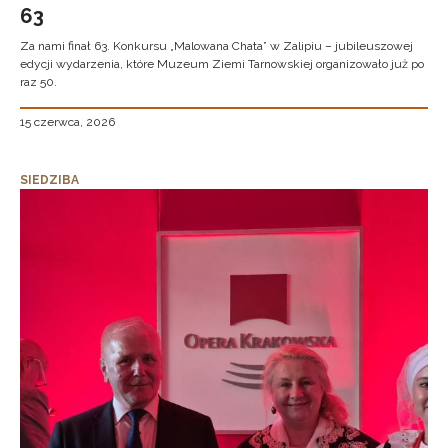
63
Za nami finał 63. Konkursu „Malowana Chata” w Zalipiu – jubileuszowej
edycji wydarzenia, które Muzeum Ziemi Tarnowskiej organizowało już po
raz 50.
15 czerwca, 2026
SIEDZIBA