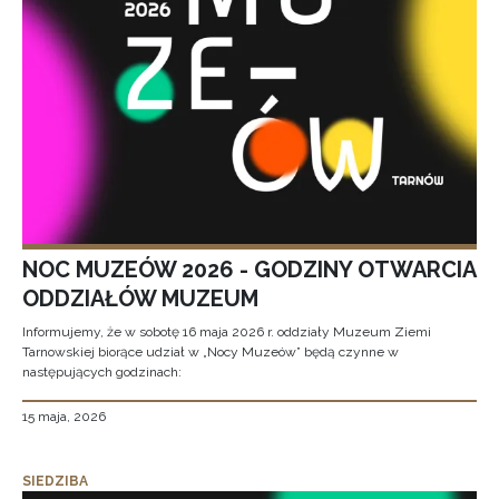
NOC MUZEÓW 2026 - GODZINY OTWARCIA
ODDZIAŁÓW MUZEUM
Informujemy, że w sobotę 16 maja 2026 r. oddziały Muzeum Ziemi
Tarnowskiej biorące udział w „Nocy Muzeów” będą czynne w
następujących godzinach:
15 maja, 2026
SIEDZIBA