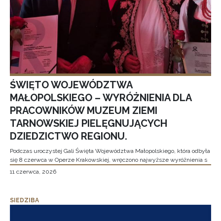
ŚWIĘTO WOJEWÓDZTWA
MAŁOPOLSKIEGO – WYRÓŻNIENIA DLA
PRACOWNIKÓW MUZEUM ZIEMI
TARNOWSKIEJ PIELĘGNUJĄCYCH
DZIEDZICTWO REGIONU.
Podczas uroczystej Gali Święta Województwa Małopolskiego, która odbyła
się 8 czerwca w Operze Krakowskiej, wręczono najwyższe wyróżnienia s
11 czerwca, 2026
SIEDZIBA