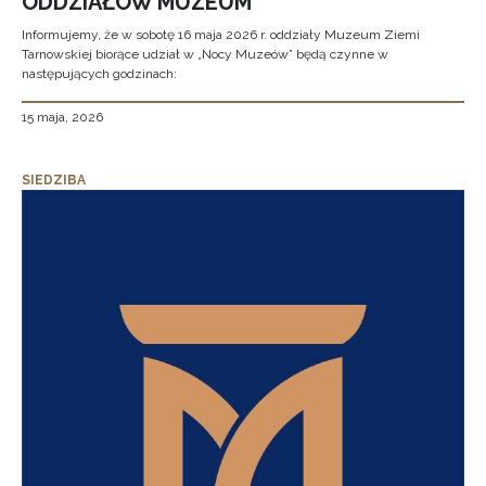
ODDZIAŁÓW MUZEUM
Informujemy, że w sobotę 16 maja 2026 r. oddziały Muzeum Ziemi
Tarnowskiej biorące udział w „Nocy Muzeów” będą czynne w
następujących godzinach:
15 maja, 2026
SIEDZIBA