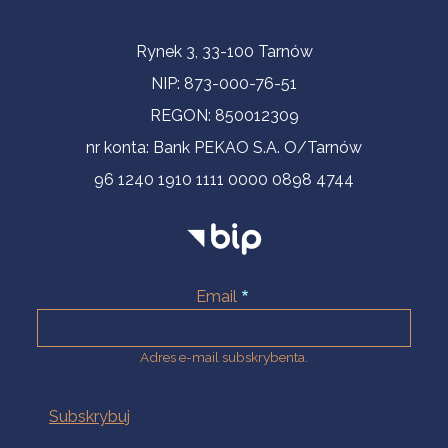
Informacje kontaktowe
Rynek 3, 33-100 Tarnów
NIP: 873-000-76-51
REGON: 850012309
nr konta: Bank PEKAO S.A. O/Tarnów
96 1240 1910 1111 0000 0898 4744
Email
Adres e-mail subskrybenta.