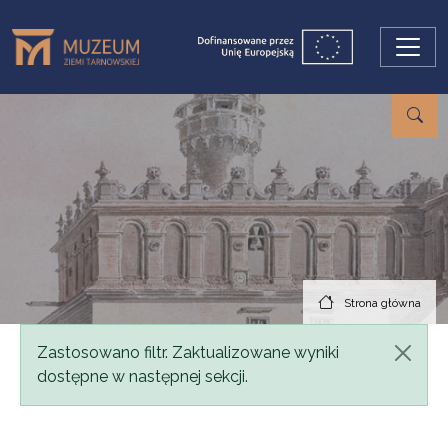
Przejdź do treści
Strona główna
Komunikat
Zastosowano filtr. Zaktualizowane wyniki
dostępne w następnej sekcji.