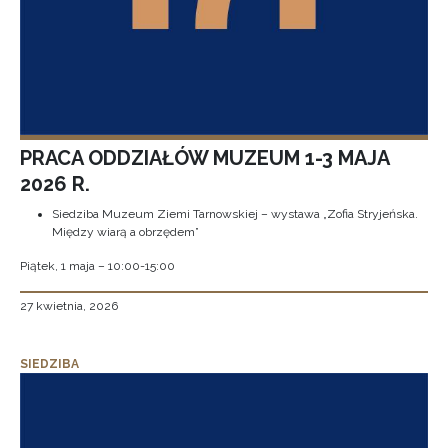
PRACA ODDZIAŁÓW MUZEUM 1-3 MAJA
2026 R.
Siedziba Muzeum Ziemi Tarnowskiej – wystawa „Zofia Stryjeńska.
Między wiarą a obrzędem”
Piątek, 1 maja – 10:00-15:00
27 kwietnia, 2026
SIEDZIBA