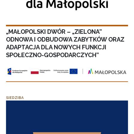
„MAŁOPOLSKI DWÓR – „ZIELONA”
ODNOWA I ODBUDOWA ZABYTKÓW ORAZ
ADAPTACJA DLA NOWYCH FUNKCJI
SPOŁECZNO-GOSPODARCZYCH”
SIEDZIBA