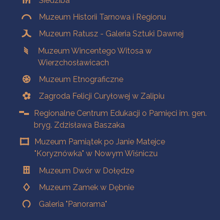
Siedziba
Muzeum Historii Tarnowa i Regionu
Muzeum Ratusz - Galeria Sztuki Dawnej
Muzeum Wincentego Witosa w
Wierzchosławicach
Muzeum Etnograficzne
Zagroda Felicji Curyłowej w Zalipiu
Regionalne Centrum Edukacji o Pamięci im. gen.
bryg. Zdzisława Baszaka
Muzeum Pamiątek po Janie Matejce
"Koryznówka" w Nowym Wiśniczu
Muzeum Dwór w Dołędze
Muzeum Zamek w Dębnie
Galeria "Panorama"