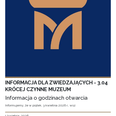
INFORMACJA DLA ZWIEDZAJĄCYCH - 3.04
KRÓCEJ CZYNNE MUZEUM
Informacja o godzinach otwarcia
Informujemy, że w piątek, 3 kwietnia 2026 r., wsz
1 kwietnia, 2026