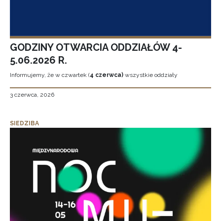
GODZINY OTWARCIA ODDZIAŁÓW 4-
5.06.2026 R.
Informujemy, że w czwartek (
4 czerwca)
wszystkie oddziały
3 czerwca, 2026
SIEDZIBA