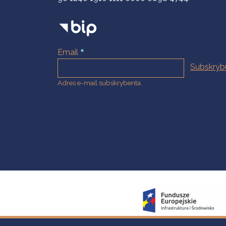
Email
Adres e-mail subskrybenta.