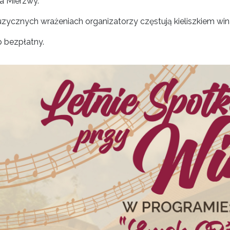
a Mierzwy.
zycznych wrażeniach organizatorzy częstują kieliszkiem win
 bezpłatny.