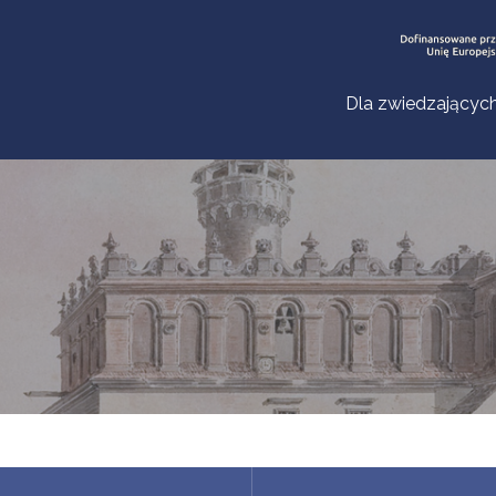
Dla zwiedzającyc