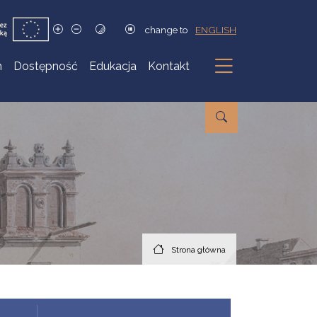
change to
ENGLISH
h
Dostępność
Edukacja
Kontakt
Podmenu
Strona główna