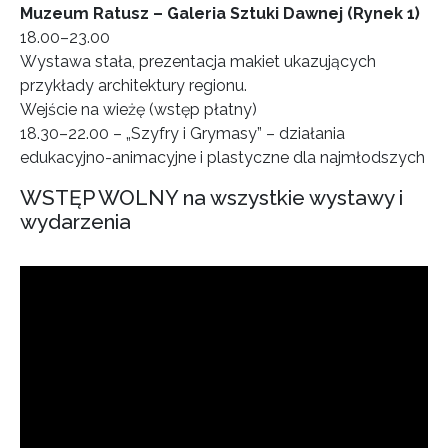
Muzeum Ratusz – Galeria Sztuki Dawnej (Rynek 1)
18.00–23.00
Wystawa stała, prezentacja makiet ukazujących
przykłady architektury regionu.
Wejście na wieżę (wstęp płatny)
18.30–22.00 – „Szyfry i Grymasy” – działania
edukacyjno-animacyjne i plastyczne dla najmłodszych
WSTĘP WOLNY na wszystkie wystawy i
wydarzenia