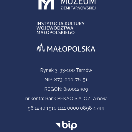
Informacje kontaktowe
Rynek 3, 33-100 Tarnów
NIP: 873-000-76-51
REGON: 850012309
nr konta: Bank PEKAO S.A. O/Tarnów
96 1240 1910 1111 0000 0898 4744