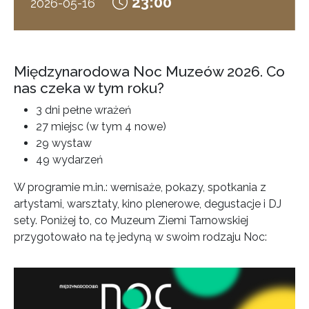
23:00
2026-05-16
Międzynarodowa Noc Muzeów 2026. Co
nas czeka w tym roku?
3 dni pełne wrażeń
27 miejsc (w tym 4 nowe)
29 wystaw
49 wydarzeń
W programie m.in.: wernisaże, pokazy, spotkania z
artystami, warsztaty, kino plenerowe, degustacje i DJ
sety. Poniżej to, co Muzeum Ziemi Tarnowskiej
przygotowało na tę jedyną w swoim rodzaju Noc: