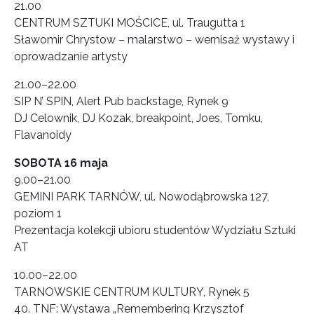
21.00
CENTRUM SZTUKI MOŚCICE, ul. Traugutta 1
Sławomir Chrystow – malarstwo – wernisaż wystawy i
oprowadzanie artysty
21.00–22.00
SIP N’ SPIN, Alert Pub backstage, Rynek 9
DJ Celownik, DJ Kozak, breakpoint, Joes, Tomku,
Flavanoidy
SOBOTA 16 maja
9.00–21.00
GEMINI PARK TARNÓW, ul. Nowodąbrowska 127,
poziom 1
Prezentacja kolekcji ubioru studentów Wydziału Sztuki
AT
10.00–22.00
TARNOWSKIE CENTRUM KULTURY, Rynek 5
40. TNF: Wystawa „Remembering Krzysztof