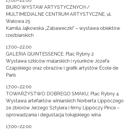
17.00–22.00
BIURO WYSTAW ARTYSTYCZNYCH /
MULTIMEDIALNE CENTRUM ARTYSTYCZNE, ul.
Wałowa 25
Kamila Jajkowska „Zabaweczki” – wystawa obiektów
rzeźbiarskich
17.00–22.00
GALERIA QUINTESSENCE, Plac Rybny 2
Wystawa szkiców malarskich i rysunków Józefa
Czapskiego oraz obrazów i grafik artystów École de
Paris
17.00–22.00
TOWARZYSTWO DOBREGO SMAKU, Plac Rybny 4
Wystawa artefaktów winiarskich Norberta Lippóczego
ze zbiorów Jerzego Sztylera i firmy Lippóczy Pince –
oprowadzania i degustacja tokajskiego wina
17.00–22.00