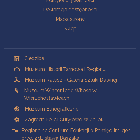
Polityka prywatności
Deklaracja dostępności
Mapa strony
Sklep
Oddziały
Siedziba
Muzeum Historii Tarnowa i Regionu
Muzeum Ratusz - Galeria Sztuki Dawnej
Muzeum Wincentego Witosa w
Wierzchosławicach
Muzeum Etnograficzne
Zagroda Felicji Curyłowej w Zalipiu
Regionalne Centrum Edukacji o Pamięci im. gen.
bryg. Zdzisława Baszaka