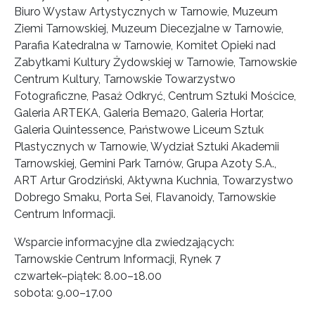
Biuro Wystaw Artystycznych w Tarnowie, Muzeum
Ziemi Tarnowskiej, Muzeum Diecezjalne w Tarnowie,
Parafia Katedralna w Tarnowie, Komitet Opieki nad
Zabytkami Kultury Żydowskiej w Tarnowie, Tarnowskie
Centrum Kultury, Tarnowskie Towarzystwo
Fotograficzne, Pasaż Odkryć, Centrum Sztuki Mościce,
Galeria ARTEKA, Galeria Bema20, Galeria Hortar,
Galeria Quintessence, Państwowe Liceum Sztuk
Plastycznych w Tarnowie, Wydział Sztuki Akademii
Tarnowskiej, Gemini Park Tarnów, Grupa Azoty S.A.,
ART Artur Grodziński, Aktywna Kuchnia, Towarzystwo
Dobrego Smaku, Porta Sei, Flavanoidy, Tarnowskie
Centrum Informacji.
Wsparcie informacyjne dla zwiedzających:
Tarnowskie Centrum Informacji, Rynek 7
czwartek–piątek: 8.00–18.00
sobota: 9.00–17.00