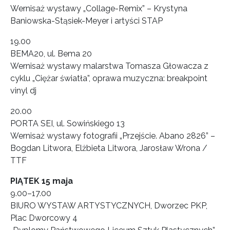
Wernisaż wystawy „Collage-Remix” – Krystyna
Baniowska-Stąsiek-Meyer i artyści STAP
19.00
BEMA20, ul. Bema 20
Wernisaż wystawy malarstwa Tomasza Głowacza z
cyklu „Ciężar światła”, oprawa muzyczna: breakpoint
vinyl dj
20.00
PORTA SEI, ul. Sowińskiego 13
Wernisaż wystawy fotografii „Przejście. Abano 2826” –
Bogdan Litwora, Elżbieta Litwora, Jarosław Wrona /
TTF
PIĄTEK 15 maja
9.00–17.00
BIURO WYSTAW ARTYSTYCZNYCH, Dworzec PKP,
Plac Dworcowy 4