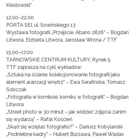
Kieślowski”
12.00–22.00
PORTA SEI, ul. Sowińskiego 13
Wystawa fotografii „Przejście. Abano 2826” – Bogdan
Litwora, Elżbieta Litwora, Jarosław Wrona / TTF
15.00–17.00
TARNOWSKIE CENTRUM KULTURY, Rynek 5
TTF zaprasza na cykl wykładów:
„Sztuka na ścianie: kolekcjonowanie fotografii jako
element aranżacji wnętrz” – Ewa Serafińska, Tomasz
Sobczak
„Fotografia w komiksie, komiks w fotografii” – Bogdan
Litwora
„Street photo w 30 minut – jak widzieć zdjęcia zanim
się wydarzą” – Rafał Koścień
„Skąd się wzięłaś fotografio?” – Dariusz Kobylański
„Podniebne kadry” – Hubert Burzawa, Paweł Wadas