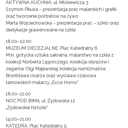
AKTYWNA KUCHNIA, ul. Mickiewicza 3
Szymon Pikusa – prezentacja prac malarskich i grafik
oraz tworzenie portretów na żywo
Marta Wojciechowska – prezentacja prac – szkło oraz
dedykacje grawerowane na szkle
18.00–22.00
MUZEUM DIECEZJALNE, Plac Katedralny 6
M.in. gotycka sztuka sakralna, malarstwo na szkle z
kolekcji Norberta Lippóczego, kolekcja obrazów i
zegarów Olgi Majewskiej, kolekcja numizmatów
Bronisława Usarza oraz wystawa czasowa
tarnowskich malarzy „Ecce Homo”
18.00–21.00
NOC POD BIMĄ, ul. Żydowska 12
„Żydowskie historie”
19.00–21.00
KATEDRA, Plac Katedralny 5