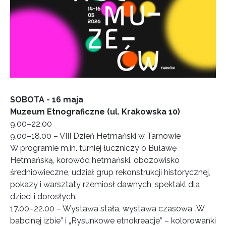
SOBOTA - 16 maja
Muzeum Etnograficzne (ul. Krakowska 10)
9.00–22.00
9.00–18.00 – VIII Dzień Hetmański w Tarnowie
W programie m.in. turniej łuczniczy o Buławę
Hetmańską, korowód hetmański, obozowisko
średniowieczne, udział grup rekonstrukcji historycznej,
pokazy i warsztaty rzemiosł dawnych, spektakl dla
dzieci i dorosłych.
17.00–22.00 – Wystawa stała, wystawa czasowa „W
babcinej izbie” i „Rysunkowe etnokreacje” – kolorowanki