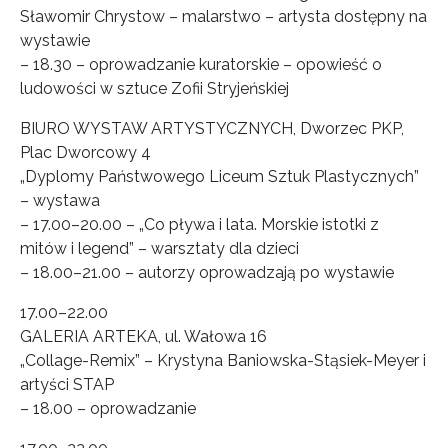
Sławomir Chrystow – malarstwo – artysta dostępny na
wystawie
– 18.30 – oprowadzanie kuratorskie – opowieść o
ludowości w sztuce Zofii Stryjeńskiej
BIURO WYSTAW ARTYSTYCZNYCH, Dworzec PKP,
Plac Dworcowy 4
„Dyplomy Państwowego Liceum Sztuk Plastycznych”
– wystawa
– 17.00–20.00 – „Co pływa i lata. Morskie istotki z
mitów i legend” – warsztaty dla dzieci
– 18.00–21.00 – autorzy oprowadzają po wystawie
17.00–22.00
GALERIA ARTEKA, ul. Wałowa 16
„Collage-Remix” – Krystyna Baniowska-Stąsiek-Meyer i
artyści STAP
– 18.00 – oprowadzanie