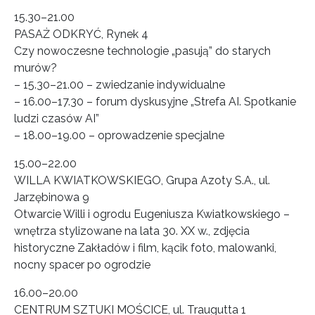
15.30–21.00
PASAŻ ODKRYĆ, Rynek 4
Czy nowoczesne technologie „pasują” do starych
murów?
– 15.30–21.00 – zwiedzanie indywidualne
– 16.00–17.30 – forum dyskusyjne „Strefa AI. Spotkanie
ludzi czasów AI”
– 18.00–19.00 – oprowadzenie specjalne
15.00–22.00
WILLA KWIATKOWSKIEGO, Grupa Azoty S.A., ul.
Jarzębinowa 9
Otwarcie Willi i ogrodu Eugeniusza Kwiatkowskiego –
wnętrza stylizowane na lata 30. XX w., zdjęcia
historyczne Zakładów i film, kącik foto, malowanki,
nocny spacer po ogrodzie
16.00–20.00
CENTRUM SZTUKI MOŚCICE, ul. Traugutta 1