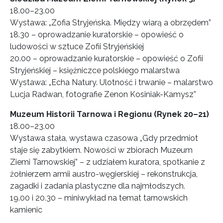
18.00–23.00
Wystawa: „Zofia Stryjeńska. Między wiarą a obrzędem”
18.30 – oprowadzanie kuratorskie – opowieść o
ludowości w sztuce Zofii Stryjeńskiej
20.00 – oprowadzanie kuratorskie – opowieść o Zofii
Stryjeńskiej – księżniczce polskiego malarstwa
Wystawa: „Echa Natury. Ulotność i trwanie – malarstwo
Lucja Radwan, fotografie Zenon Kosiniak-Kamysz”
Muzeum Historii Tarnowa i Regionu (Rynek 20–21)
18.00–23.00
Wystawa stała, wystawa czasowa „Gdy przedmiot
staje się zabytkiem. Nowości w zbiorach Muzeum
Ziemi Tarnowskiej” – z udziałem kuratora, spotkanie z
żołnierzem armii austro-węgierskiej – rekonstrukcja,
zagadki i zadania plastyczne dla najmłodszych.
19.00 i 20.30 – miniwykład na temat tarnowskich
kamienic