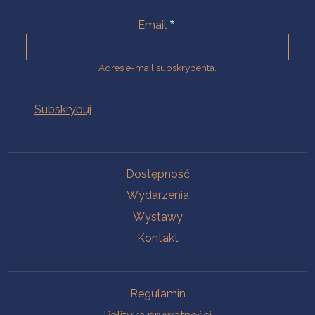
Email
Adres e-mail subskrybenta.
Na skróty
Dostępność
Wydarzenia
Wystawy
Kontakt
Na skróty
Regulamin