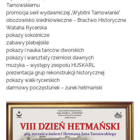
Tarnowskiemu
promocja serii wydawniczej „Wybitni Tarnowianie”
obozowisko średniowieczne – Bractwo Historyczne
Wataha Rycerska
pokazy sokolnicze
zabawy plebejskie
pokazy i nauka tańców dworskich
pokazy i warsztaty rzemiosł dawnych
muzyka – występy zespołu HUSKARL
prezentacja grup rekonstrukcji historycznej
pokazy walk rycerskich
darmowy poczęstunek – żurek hetmański