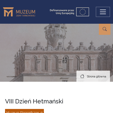
Przejdź do treści
Strona główna
VIII Dzień Hetmański
Muzeum Etnograficzne