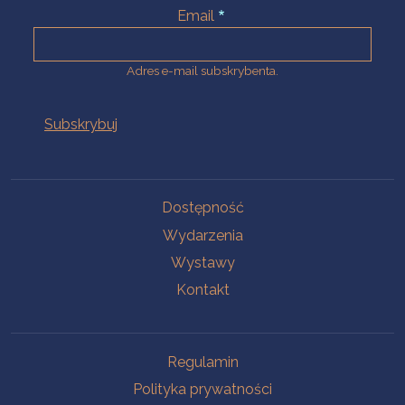
Email
Adres e-mail subskrybenta.
Na skróty
Dostępność
Wydarzenia
Wystawy
Kontakt
Na skróty
Regulamin
Polityka prywatności