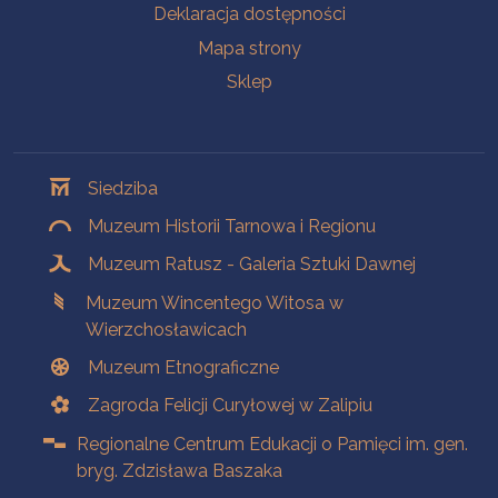
Deklaracja dostępności
Mapa strony
Sklep
Oddziały
Siedziba
Muzeum Historii Tarnowa i Regionu
Muzeum Ratusz - Galeria Sztuki Dawnej
Muzeum Wincentego Witosa w
Wierzchosławicach
Muzeum Etnograficzne
Zagroda Felicji Curyłowej w Zalipiu
Regionalne Centrum Edukacji o Pamięci im. gen.
bryg. Zdzisława Baszaka