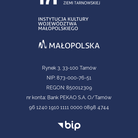
Informacje kontaktowe
Rynek 3, 33-100 Tarnów
NIP: 873-000-76-51
REGON: 850012309
nr konta: Bank PEKAO S.A. O/Tarnów
96 1240 1910 1111 0000 0898 4744