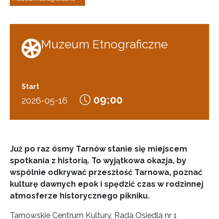
Muzeum Etnograficzne
Start
09:00
2026-05-16
Już po raz ósmy Tarnów stanie się miejscem
spotkania z historią. To wyjątkowa okazja, by
wspólnie odkrywać przeszłość Tarnowa, poznać
kulturę dawnych epok i spędzić czas w rodzinnej
atmosferze historycznego pikniku.
Tarnowskie Centrum Kultury, Rada Osiedla nr 1