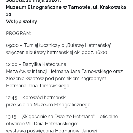
Sobota, 16 maja 2026 r.
Muzeum Etnograficzne w Tarnowie, ul. Krakowska
10
Wstęp wolny
PROGRAM:
09:00 – Turniej łuczniczy o „Buławę Hetmańską”
wręczenie buławy hetmańskiej ok. godz. 16:00
12:00 – Bazylika Katedralna
Msza św. w intencji Hetmana Jana Tarnowskiego oraz
złożenie kwiatów pod pomnikiem nagrobnym
Hetmana Jana Tarnowskiego
12:45 – Korowód hetmański
przejście do Muzeum Etnograficznego
13:15 – „W gościnie na Dworze Hetmana” – oficjalne
otwarcie VIII Dnia Hetmańskiego:
wystawa poświęcona Hetmanowi Janowi