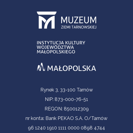
Informacje kontaktowe
Rynek 3, 33-100 Tarnów
NIP: 873-000-76-51
REGON: 850012309
nr konta: Bank PEKAO S.A. O/Tarnów
96 1240 1910 1111 0000 0898 4744