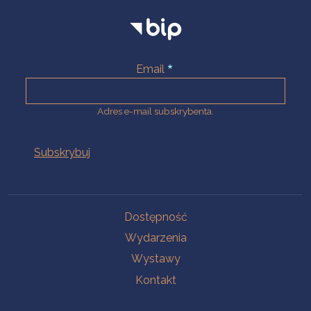
Email
Adres e-mail subskrybenta.
Na skróty
Dostępność
Wydarzenia
Wystawy
Kontakt