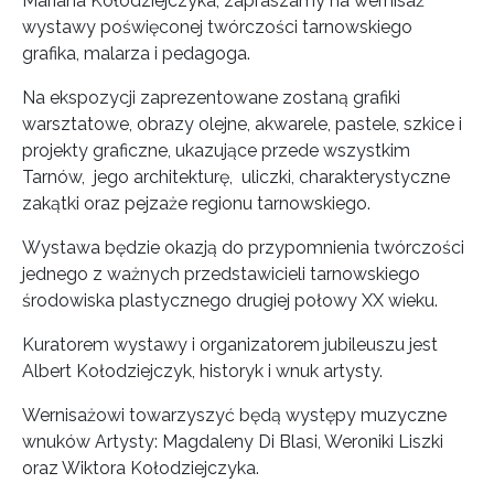
Mariana Kołodziejczyka, zapraszamy na wernisaż
wystawy poświęconej twórczości tarnowskiego
grafika, malarza i pedagoga.
Na ekspozycji zaprezentowane zostaną grafiki
warsztatowe, obrazy olejne, akwarele, pastele, szkice i
projekty graficzne, ukazujące przede wszystkim
Tarnów, jego architekturę, uliczki, charakterystyczne
zakątki oraz pejzaże regionu tarnowskiego.
Wystawa będzie okazją do przypomnienia twórczości
jednego z ważnych przedstawicieli tarnowskiego
środowiska plastycznego drugiej połowy XX wieku.
Kuratorem wystawy i organizatorem jubileuszu jest
Albert Kołodziejczyk, historyk i wnuk artysty.
Wernisażowi towarzyszyć będą występy muzyczne
wnuków Artysty: Magdaleny Di Blasi, Weroniki Liszki
oraz Wiktora Kołodziejczyka.