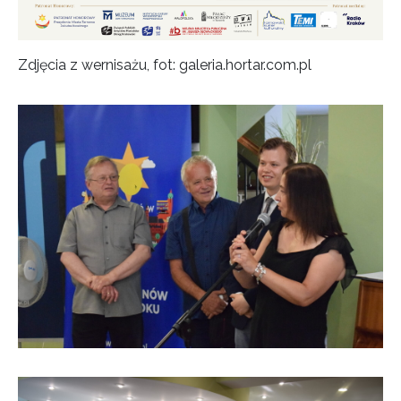
Zdjęcia z wernisażu, fot: galeria.hortar.com.pl