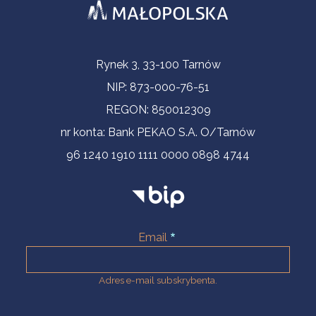
Informacje kontaktowe
Rynek 3, 33-100 Tarnów
NIP: 873-000-76-51
REGON: 850012309
nr konta: Bank PEKAO S.A. O/Tarnów
96 1240 1910 1111 0000 0898 4744
Email
Adres e-mail subskrybenta.