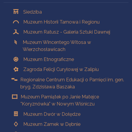
Oddziały
Siedziba
Muzeum Historii Tarnowa i Regionu
Muzeum Ratusz - Galeria Sztuki Dawnej
Muzeum Wincentego Witosa w
Wierzchosławicach
Muzeum Etnograficzne
Zagroda Felicji Curyłowej w Zalipiu
Regionalne Centrum Edukacji o Pamięci im. gen.
bryg. Zdzisława Baszaka
Muzeum Pamiątek po Janie Matejce
"Koryznówka" w Nowym Wiśniczu
Muzeum Dwór w Dołędze
Muzeum Zamek w Dębnie