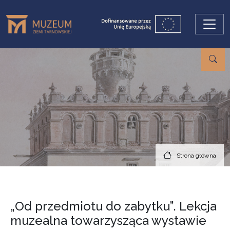
Przejdź do treści
Strona główna
„Od przedmiotu do zabytku”. Lekcja
muzealna towarzysząca wystawie