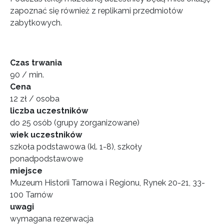
zapoznać się również z replikami przedmiotów
zabytkowych.
Czas trwania
90 / min.
Cena
12 zł / osoba
liczba uczestników
do 25 osób (grupy zorganizowane)
wiek uczestników
szkoła podstawowa (kl. 1-8), szkoły
ponadpodstawowe
miejsce
Muzeum Historii Tarnowa i Regionu, Rynek 20-21, 33-
100 Tarnów
uwagi
wymagana rezerwacja