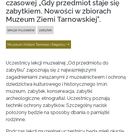
czasowej „Gdy przedmiot staje się
zabytkiem. Nowości w zbiorach
Muzeum Ziemi Tarnowskiej”.
lekcje muzealne
zabytek
Muzeum Historii Tarnowa i Regionu
Uczestnicy lekcji muzealnej „Od przedmiotu do
zabytku” zapoznają się z najważniejszymi
zagadnieniami związanymi z muzealnictwem i ochroną
dziedzictwa kulturowego i historycznego (m.in.
muzeum, zabytek, konserwacja, zabytki
archeologiczne, etnografia). Uczestnicy poznają
techniki ochrony zabytków. Szczególny nacisk
położony będzie na sposoby dbania o pamiątki
rodzinne.
Podczas lekcji muzealnej uczestnicy będą mieli okazję