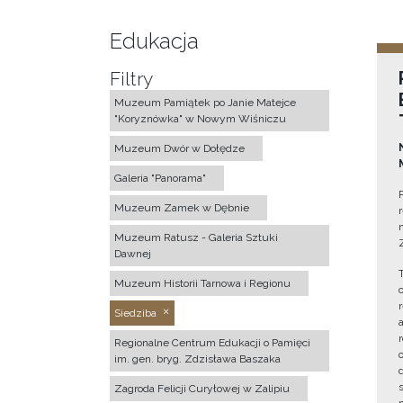
Edukacja
Filtry
Muzeum Pamiątek po Janie Matejce
"Koryznówka" w Nowym Wiśniczu
Muzeum Dwór w Dołędze
Galeria "Panorama"
Muzeum Zamek w Dębnie
Muzeum Ratusz - Galeria Sztuki
Dawnej
Muzeum Historii Tarnowa i Regionu
Siedziba
Regionalne Centrum Edukacji o Pamięci
im. gen. bryg. Zdzisława Baszaka
Zagroda Felicji Curyłowej w Zalipiu