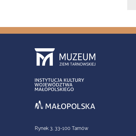
Informacje kontaktowe
Rynek 3, 33-100 Tarnów