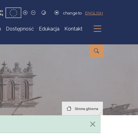
change to
ENGLISH
h
Dostępność
Edukacja
Kontakt
Podmenu
Strona główna