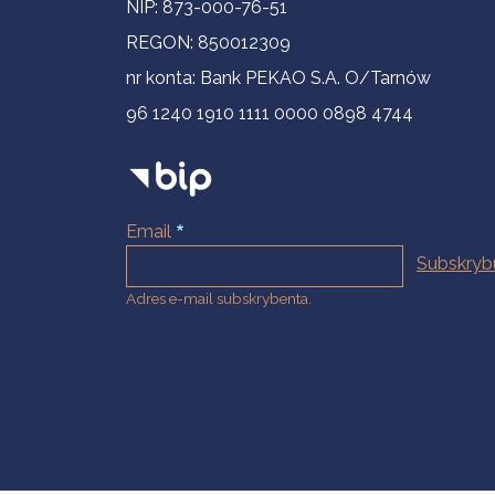
NIP: 873-000-76-51
REGON: 850012309
nr konta: Bank PEKAO S.A. O/Tarnów
96 1240 1910 1111 0000 0898 4744
Email
Adres e-mail subskrybenta.