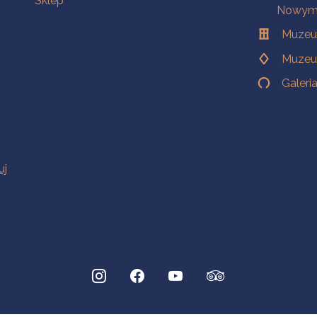
Sklep
Nowym 
Muzeu
Muzeu
Galeri