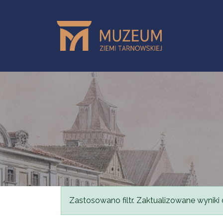
Przejdź do treści
Komunikat
Zastosowano filtr. Zaktualizowane wyniki 