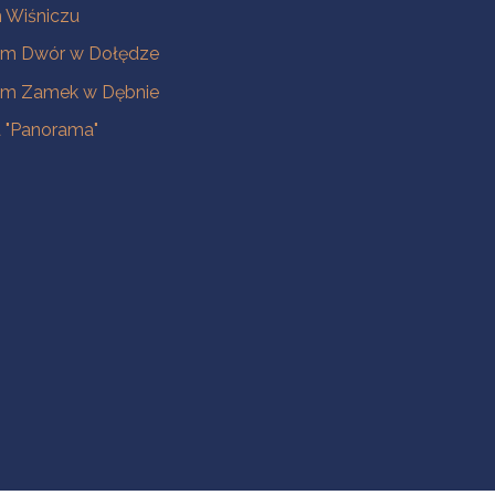
Wiśniczu
m Dwór w Dołędze
m Zamek w Dębnie
a "Panorama"