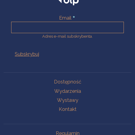
Email
Adres e-mail subskrybenta.
Na skróty
Dostępność
Wydarzenia
Wystawy
Kontakt
Na skróty
Regulamin