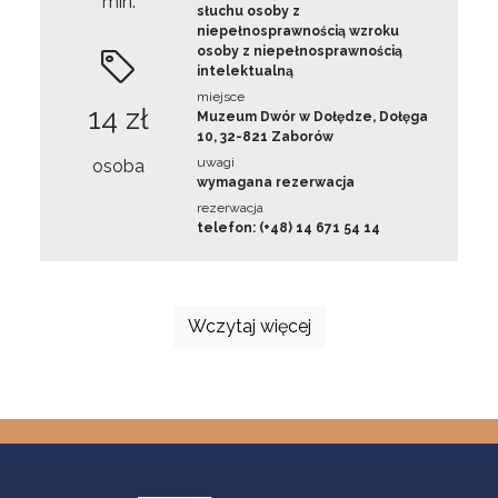
min.
słuchu osoby z
niepełnosprawnością wzroku
osoby z niepełnosprawnością
intelektualną
miejsce
14 zł
Muzeum Dwór w Dołędze, Dołęga
10, 32-821 Zaborów
uwagi
osoba
wymagana rezerwacja
rezerwacja
telefon: (+48) 14 671 54 14
Wczytaj więcej