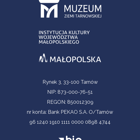
Informacje kontaktowe
Rynek 3, 33-100 Tarnów
NIP: 873-000-76-51
REGON: 850012309
nr konta: Bank PEKAO S.A. O/Tarnów
96 1240 1910 1111 0000 0898 4744