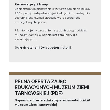
Rezerwacje już trwają
Zapraszamy do planowania wizyt oraz pobierania plików
PDF z pełną ofertą edukacyjną i lekcjami muzealnymi –
dostępna jest również skrócona wersja oferty bez
szczegółowych opisów.
PS. Informujemy, że z dniem 1 grudnia 2025 r. oddział
Muzeum Zamek w Dębnie jest zamknięty dla
zwiedzających.
Odkryjcie z nami świat pełen historii!
PEŁNA OFERTA ZAJĘĆ
EDUKACYJNYCH MUZEUM ZIEMI
TARNOWSKIEJ (PDF)
Najnowsza oferta edukacyjna wiosna–lato 2026
Muzeum Ziemi Tarnowskiej