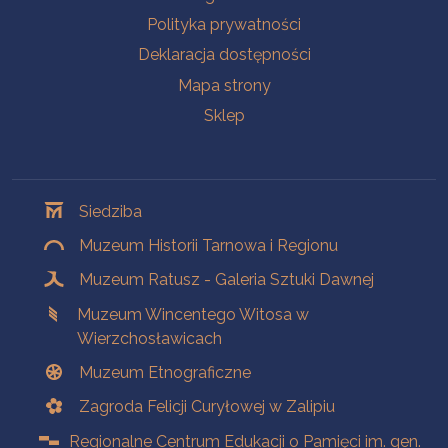
Polityka prywatności
Deklaracja dostępności
Mapa strony
Sklep
Oddziały
Siedziba
Muzeum Historii Tarnowa i Regionu
Muzeum Ratusz - Galeria Sztuki Dawnej
Muzeum Wincentego Witosa w
Wierzchosławicach
Muzeum Etnograficzne
Zagroda Felicji Curyłowej w Zalipiu
Regionalne Centrum Edukacji o Pamięci im. gen.