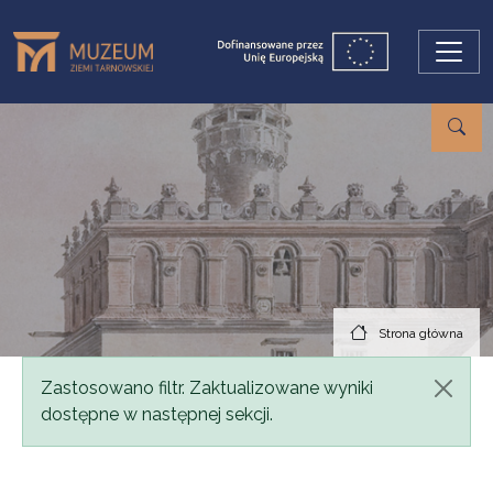
Przejdź do treści
Strona główna
Komunikat
Zastosowano filtr. Zaktualizowane wyniki
dostępne w następnej sekcji.