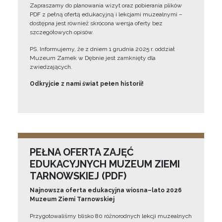
Zapraszamy do planowania wizyt oraz pobierania plików
PDF z pełną ofertą edukacyjną i lekcjami muzealnymi –
dostępna jest również skrócona wersja oferty bez
szczegółowych opisów.
PS. Informujemy, że z dniem 1 grudnia 2025 r. oddział
Muzeum Zamek w Dębnie jest zamknięty dla
zwiedzających.
Odkryjcie z nami świat pełen historii!
PEŁNA OFERTA ZAJĘĆ
EDUKACYJNYCH MUZEUM ZIEMI
TARNOWSKIEJ (PDF)
Najnowsza oferta edukacyjna wiosna–lato 2026
Muzeum Ziemi Tarnowskiej
Przygotowaliśmy blisko 80 różnorodnych lekcji muzealnych