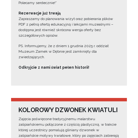
Polecamy serdecznie!”
Rezerwacje już trwają
Zapraszamy do planowania wizyt oraz pobierania plików
PDF z pełną ofertą edukacyjną i lekcjami muzealnymi –
dostępna jest również skrócona wersja oferty bez
szczegółowych opisów.
PS. Informujemy, że z dniem 1 grudnia 2025 r. oddział
Muzeum Zamek w Dębnie jest zamknięty dla
zwiedzających.
Odkryjcie z nami świat pełen historii!
KOLOROWY DZWONEK KWIATULI
Zajęcia poświęcone tradycyjnemu malarstwu
zalipiańskiemu połączone z częścią plastyczną, w trakcie
której uczestnicy pomalują gliniany dzwonek w
zalipiańskie motywy kwiatowe, który po zajęciach zabierają