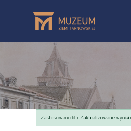
Przejdź do treści
Komunikat
Zastosowano filtr. Zaktualizowane wyniki 