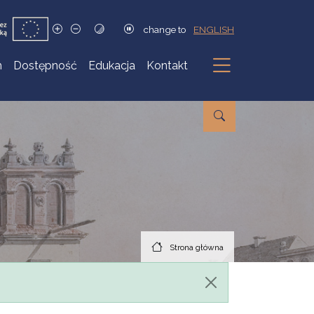
change to
ENGLISH
h
Dostępność
Edukacja
Kontakt
Podmenu
Strona główna