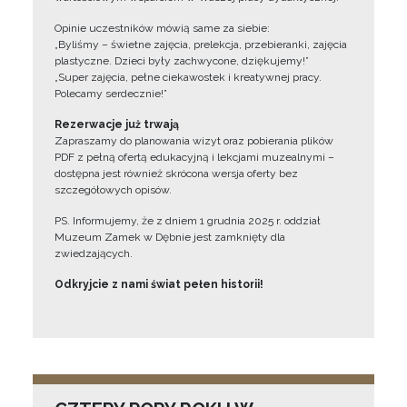
Opinie uczestników mówią same za siebie:
„Byliśmy – świetne zajęcia, prelekcja, przebieranki, zajęcia
plastyczne. Dzieci były zachwycone, dziękujemy!”
„Super zajęcia, pełne ciekawostek i kreatywnej pracy.
Polecamy serdecznie!”
Rezerwacje już trwają
Zapraszamy do planowania wizyt oraz pobierania plików
PDF z pełną ofertą edukacyjną i lekcjami muzealnymi –
dostępna jest również skrócona wersja oferty bez
szczegółowych opisów.
PS. Informujemy, że z dniem 1 grudnia 2025 r. oddział
Muzeum Zamek w Dębnie jest zamknięty dla
zwiedzających.
Odkryjcie z nami świat pełen historii!