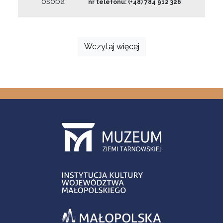
osoba
nr telefonu: (+48) 784 912 326
Wczytaj więcej