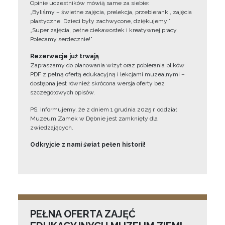
Opinie uczestników mówią same za siebie:
„Byliśmy – świetne zajęcia, prelekcja, przebieranki, zajęcia
plastyczne. Dzieci były zachwycone, dziękujemy!”
„Super zajęcia, pełne ciekawostek i kreatywnej pracy.
Polecamy serdecznie!”
Rezerwacje już trwają
Zapraszamy do planowania wizyt oraz pobierania plików
PDF z pełną ofertą edukacyjną i lekcjami muzealnymi –
dostępna jest również skrócona wersja oferty bez
szczegółowych opisów.
PS. Informujemy, że z dniem 1 grudnia 2025 r. oddział
Muzeum Zamek w Dębnie jest zamknięty dla
zwiedzających.
Odkryjcie z nami świat pełen historii!
PEŁNA OFERTA ZAJĘĆ