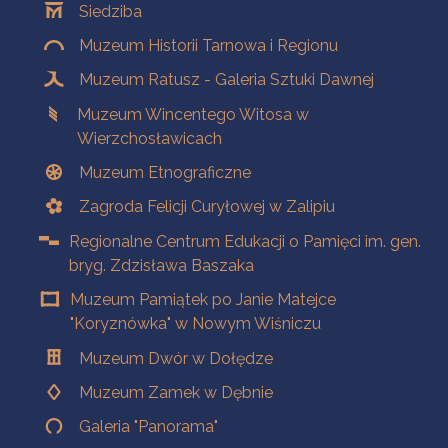
Siedziba
Muzeum Historii Tarnowa i Regionu
Muzeum Ratusz - Galeria Sztuki Dawnej
Muzeum Wincentego Witosa w
Wierzchosławicach
Muzeum Etnograficzne
Zagroda Felicji Curyłowej w Zalipiu
Regionalne Centrum Edukacji o Pamięci im. gen.
bryg. Zdzisława Baszaka
Muzeum Pamiątek po Janie Matejce
"Koryznówka" w Nowym Wiśniczu
Muzeum Dwór w Dołędze
Muzeum Zamek w Dębnie
Galeria "Panorama"