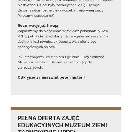
plastyczne. Dzieci były zachwycone, dziękujemy!”
„Super zajęcia, pełne ciekawostek i kreatywnej pracy.
Polecamy serdecznie!”
Rezerwacje już trwają
Zapraszamy do planowania wizyt oraz pobierania plików
PDF z pełną ofertą edukacyjną i lekcjami muzealnymi –
dostępna jest również skrócona wersja oferty bez
szczegółowych opisów.
PS. Informujemy, że z dniem 1 grudnia 2025 r. oddział
Muzeum Zamek w Dębnie jest zamknięty dla
zwiedzających.
Odkryjcie z nami świat pełen historii!
PEŁNA OFERTA ZAJĘĆ
EDUKACYJNYCH MUZEUM ZIEMI