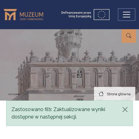
Przejdź do treści
Strona główna
Komunikat
Zastosowano filtr. Zaktualizowane wyniki
dostępne w następnej sekcji.