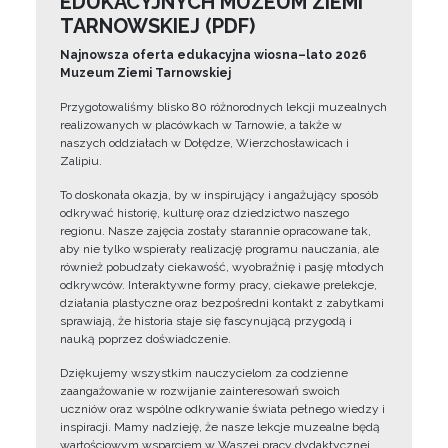
EDUKACYJNYCH MUZEUM ZIEMI
TARNOWSKIEJ (PDF)
Najnowsza oferta edukacyjna wiosna–lato 2026
Muzeum Ziemi Tarnowskiej
Przygotowaliśmy blisko 80 różnorodnych lekcji muzealnych
realizowanych w placówkach w Tarnowie, a także w
naszych oddziałach w Dołędze, Wierzchosławicach i
Zalipiu.
To doskonała okazja, by w inspirujący i angażujący sposób
odkrywać historię, kulturę oraz dziedzictwo naszego
regionu. Nasze zajęcia zostały starannie opracowane tak,
aby nie tylko wspierały realizację programu nauczania, ale
również pobudzały ciekawość, wyobraźnię i pasję młodych
odkrywców. Interaktywne formy pracy, ciekawe prelekcje,
działania plastyczne oraz bezpośredni kontakt z zabytkami
sprawiają, że historia staje się fascynującą przygodą i
nauką poprzez doświadczenie.
Dziękujemy wszystkim nauczycielom za codzienne
zaangażowanie w rozwijanie zainteresowań swoich
uczniów oraz wspólne odkrywanie świata pełnego wiedzy i
inspiracji. Mamy nadzieję, że nasze lekcje muzealne będą
wartościowym wsparciem w Waszej pracy dydaktycznej.