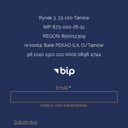
Informacje kontaktowe
Rynek 3, 33-100 Tarnów
NIP: 873-000-76-51
REGON: 850012309
nr konta: Bank PEKAO S.A. O/Tarnów
96 1240 1910 1111 0000 0898 4744
Email
Adres e-mail subskrybenta.