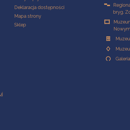
Regiona
Deklaracja dostępności
bryg. Z
Mapa strony
Muzeum
Sklep
Nowym 
Muzeu
Muzeu
Galeri