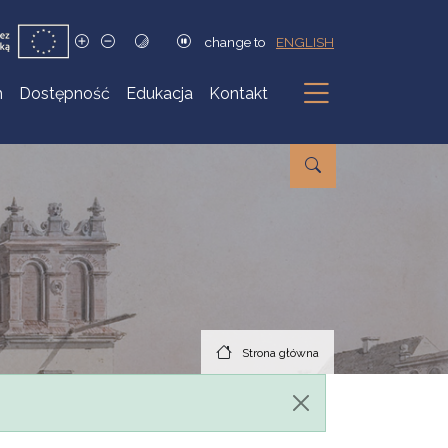
change to
ENGLISH
h
Dostępność
Edukacja
Kontakt
Podmenu
Strona główna