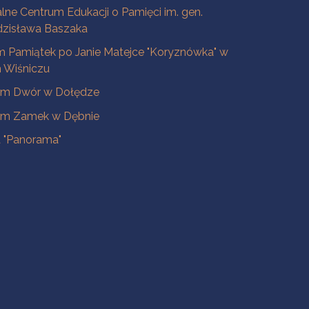
lne Centrum Edukacji o Pamięci im. gen.
dzisława Baszaka
 Pamiątek po Janie Matejce "Koryznówka" w
Wiśniczu
m Dwór w Dołędze
m Zamek w Dębnie
a "Panorama"