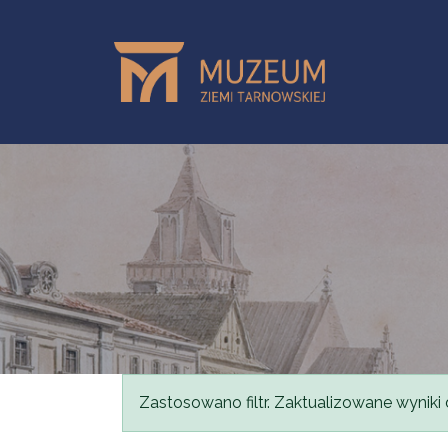
Przejdź do treści
Komunikat
Zastosowano filtr. Zaktualizowane wyniki 