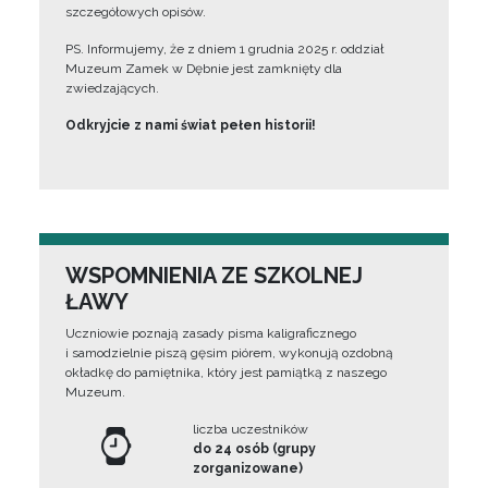
szczegółowych opisów.
PS. Informujemy, że z dniem 1 grudnia 2025 r. oddział
Muzeum Zamek w Dębnie jest zamknięty dla
zwiedzających.
Odkryjcie z nami świat pełen historii!
WSPOMNIENIA ZE SZKOLNEJ
ŁAWY
Uczniowie poznają zasady pisma kaligraficznego
i samodzielnie piszą gęsim piórem, wykonują ozdobną
okładkę do pamiętnika, który jest pamiątką z naszego
Muzeum.
liczba uczestników
do 24 osób (grupy
zorganizowane)