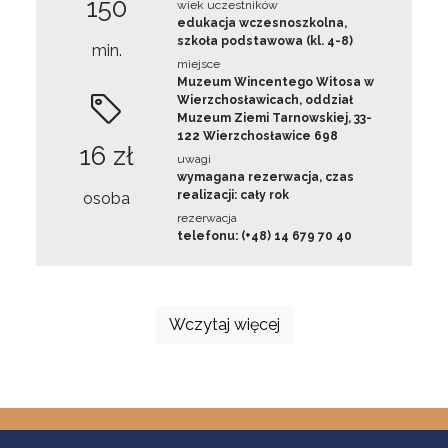
150
wiek uczestników
edukacja wczesnoszkolna,
szkoła podstawowa (kl. 4-8)
min.
miejsce
Muzeum Wincentego Witosa w
Wierzchosławicach, oddział
Muzeum Ziemi Tarnowskiej, 33-
122 Wierzchosławice 698
16 zł
uwagi
wymagana rezerwacja, czas
realizacji: cały rok
osoba
rezerwacja
telefonu: (+48) 14 679 70 40
Wczytaj więcej