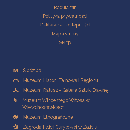
Na skróty
Regulamin
Polityka prywatności
Deklaracja dostępności
Mapa strony
Sklep
Oddziały
Siedziba
Muzeum Historii Tarnowa i Regionu
Muzeum Ratusz - Galeria Sztuki Dawnej
Muzeum Wincentego Witosa w
Wierzchosławicach
Muzeum Etnograficzne
Zagroda Felicji Curyłowej w Zalipiu