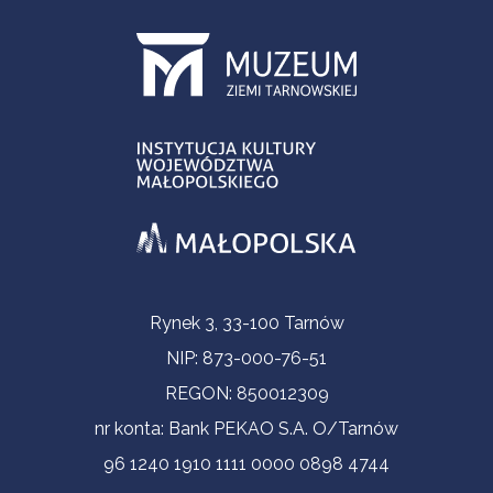
Informacje kontaktowe
Rynek 3, 33-100 Tarnów
NIP: 873-000-76-51
REGON: 850012309
nr konta: Bank PEKAO S.A. O/Tarnów
96 1240 1910 1111 0000 0898 4744