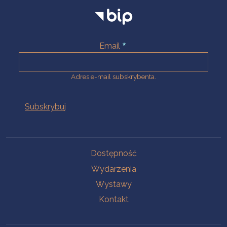
Email
Adres e-mail subskrybenta.
Na skróty
Dostępność
Wydarzenia
Wystawy
Kontakt