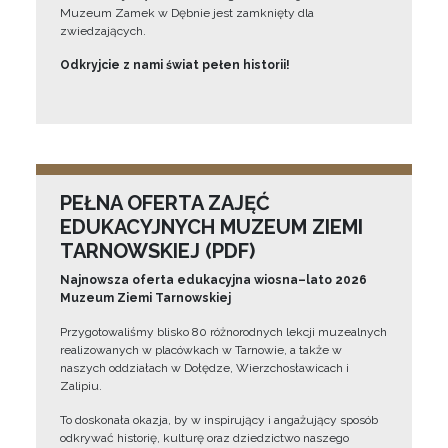
Muzeum Zamek w Dębnie jest zamknięty dla
zwiedzających.
Odkryjcie z nami świat pełen historii!
PEŁNA OFERTA ZAJĘĆ
EDUKACYJNYCH MUZEUM ZIEMI
TARNOWSKIEJ (PDF)
Najnowsza oferta edukacyjna wiosna–lato 2026
Muzeum Ziemi Tarnowskiej
Przygotowaliśmy blisko 80 różnorodnych lekcji muzealnych
realizowanych w placówkach w Tarnowie, a także w
naszych oddziałach w Dołędze, Wierzchosławicach i
Zalipiu.
To doskonała okazja, by w inspirujący i angażujący sposób
odkrywać historię, kulturę oraz dziedzictwo naszego