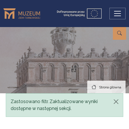
Przejdź do treści
Strona główna
Komunikat
Zastosowano filtr. Zaktualizowane wyniki
dostępne w następnej sekcji.